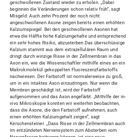
geschwollenen Zustand wieder zu erholen. „Dabei
beginnen die Veränderungen schon relativ früh“, sagt
Misgeld: Auch zehn Prozent der noch nicht
angeschwollenen Axone zeigen bereits einen erhöhten
Kalziumspiegel. Bei den geschwollenen Axonen hat
etwa die Hälfte hohe Kalziumgehalte und entsprechend
ein sehr hohes Risiko, abzusterben.Das überschüssige
Kalzium stammt aus dem extrazellulären Raum und
dringt durch winzige Risse in der Zellmembran in das
Axon ein, wie die Wissenschaftler mithilfe eines an ein
Makrokmolekül gekoppelten Fluoreszenzfarbstoffs
nachwiesen. Der Farbstoff ist normalerweise zu groß,
um in ein intaktes Axon einzudringen. Nur wenn die
Membran geschädigt ist, wird der Farbstoff
aufgenommen und das Axon angefärbt. „Mithilfe der in-
vivo Mikroskopie konnten wir weiterhin beobachten,
dass die Axone, die den Farbstoff aufnehmen, auch
einen erhöhten Kalziumgehalt zeigen“, sagt
Kerschensteiner. „Dass Risse in der Zellmembran auch
im entzündeten Nervensystem zum Absterben vom