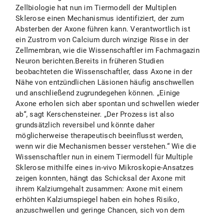
Zellbiologie hat nun im Tiermodell der Multiplen
Sklerose einen Mechanismus identifiziert, der zum
Absterben der Axone führen kann. Verantwortlich ist
ein Zustrom von Calcium durch winzige Risse in der
Zellmembran, wie die Wissenschaftler im Fachmagazin
Neuron berichten.Bereits in früheren Studien
beobachteten die Wissenschaftler, dass Axone in der
Nähe von entzündlichen Läsionen häufig anschwellen
und anschließend zugrundegehen können. „Einige
Axone erholen sich aber spontan und schwellen wieder
ab“, sagt Kerschensteiner. „Der Prozess ist also
grundsätzlich reversibel und könnte daher
möglicherweise therapeutisch beeinflusst werden,
wenn wir die Mechanismen besser verstehen.“ Wie die
Wissenschaftler nun in einem Tiermodell für Multiple
Sklerose mithilfe eines in-vivo Mikroskopie-Ansatzes
zeigen konnten, hängt das Schicksal der Axone mit
ihrem Kalziumgehalt zusammen: Axone mit einem
erhöhten Kalziumspiegel haben ein hohes Risiko,
anzuschwellen und geringe Chancen, sich von dem