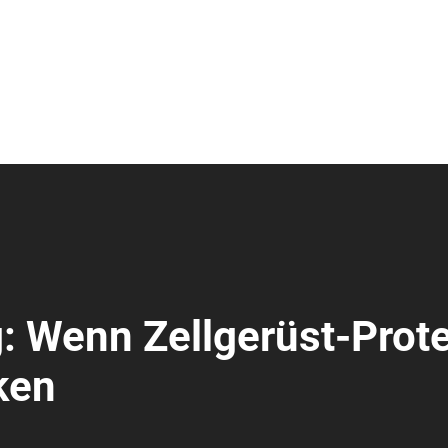
: Wenn Zellgerüst-Prot
ken