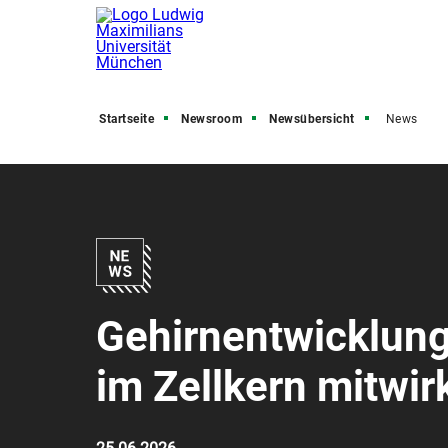
Startseite
Newsroom
Newsübersicht
News
Gehirnentwicklung
im Zellkern mitwir