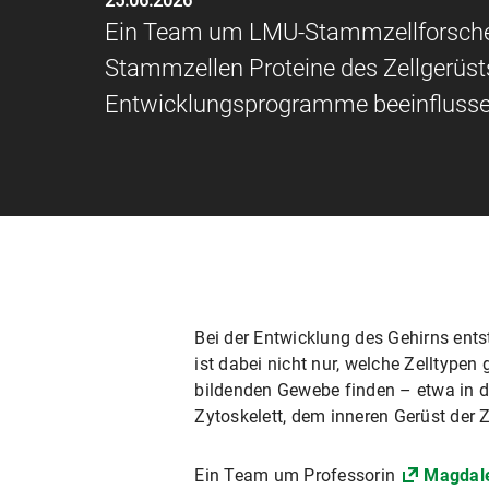
25.06.2026
Ein Team um LMU-Stammzellforscheri
Stammzellen Proteine des Zellgerüs
Entwicklungsprogramme beeinflusse
Bei der Entwicklung des Gehirns ents
ist dabei nicht nur, welche Zelltype
bildenden Gewebe finden – etwa in d
Zytoskelett, dem inneren Gerüst der
Ein Team um Professorin
Magdal