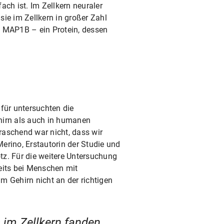
ch ist. Im Zellkern neuraler
ie im Zellkern in großer Zahl
 MAP1B – ein Protein, dessen
für untersuchten die
hirn als auch in humanen
aschend war nicht, dass wir
Merino, Erstautorin der Studie und
z. Für die weitere Untersuchung
eits bei Menschen mit
im Gehirn nicht an der richtigen
 im Zellkern fanden,