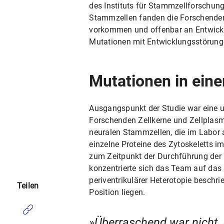
des Instituts für Stammzellforschung
Stammzellen fanden die Forschenden z
vorkommen und offenbar an Entwickl
Mutationen mit Entwicklungsstörung
Mutationen in ein
Ausgangspunkt der Studie war eine u
Forschenden Zellkerne und Zellplas
neuralen Stammzellen, die im Labor
einzelne Proteine des Zytoskeletts im
zum Zeitpunkt der Durchführung der
konzentrierte sich das Team auf da
periventrikulärer Heterotopie beschri
Teilen
Position liegen.
Überraschend war nicht, 