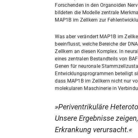
Forschenden in den Organoiden Nerven
bildeten die Modelle zentrale Merkm
MAP1B im Zellkern zur Fehlentwicklun
Was aber verändert MAP1B im Zellke
beeinflusst, welche Bereiche der D
Zellkern an diesen Komplex. In neur
eines zentralen Bestandteils von BAF
Genen für neuronale Stammzellzustan
Entwicklungsprogrammen beteiligt sin
dass MAP1B im Zellkern nicht nur vor
molekularen Maschinerie in Verbindu
Periventrikuläre Heterot
Unsere Ergebnisse zeigen,
Erkrankung verursacht.