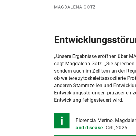
MAGDALENA GÖTZ
Entwicklungsstöru
„Unsere Ergebnisse eröffnen über MAP
sagt Magdalena Götz. „Sie sprechen 
sondern auch im Zellkern an der Reg
ob weitere zytoskelettassoziierte P
anderen Stammzellen und Entwicklung
Entwicklungsstörungen präziser einz
Entwicklung fehlgesteuert wird.
Florencia Merino, Magdalen
and disease
. Cell, 2026.