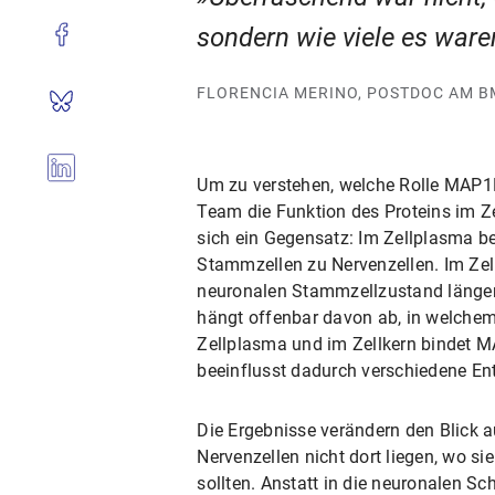
sondern wie viele es ware
FLORENCIA MERINO, POSTDOC AM B
Um zu verstehen, welche Rolle MAP1B
Team die Funktion des Proteins im Ze
sich ein Gegensatz: Im Zellplasma b
Stammzellen zu Nervenzellen. Im Zel
neuronalen Stammzellzustand länger
hängt offenbar davon ab, in welchem B
Zellplasma und im Zellkern bindet 
beeinflusst dadurch verschiedene E
Die Ergebnisse verändern den Blick au
Nervenzellen nicht dort liegen, wo s
sollten. Anstatt in die neuronalen Sc