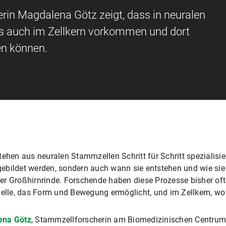
n Magdalena Götz zeigt, dass in neuralen
ts auch im Zellkern vorkommen und dort
n können.
tehen aus neuralen Stammzellen Schritt für Schritt spezialisi
n gebildet werden, sondern auch wann sie entstehen und wie sie
er Großhirnrinde. Forschende haben diese Prozesse bisher oft
 Zelle, das Form und Bewegung ermöglicht, und im Zellkern, w
ena Götz
, Stammzellforscherin am Biomedizinischen Centrum