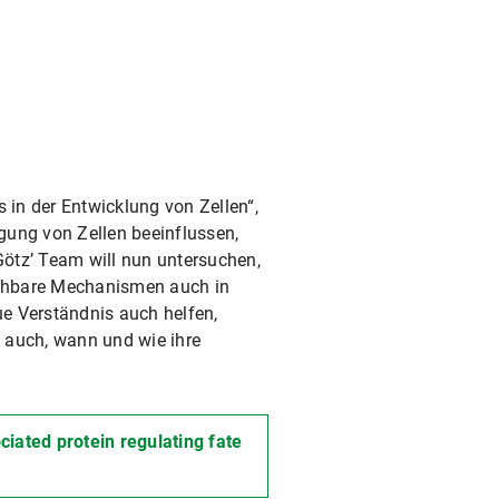
 in der Entwicklung von Zellen“,
gung von Zellen beeinflussen,
ötz’ Team will nun untersuchen,
eichbare Mechanismen auch in
e Verständnis auch helfen,
 auch, wann und wie ihre
iated protein regulating fate