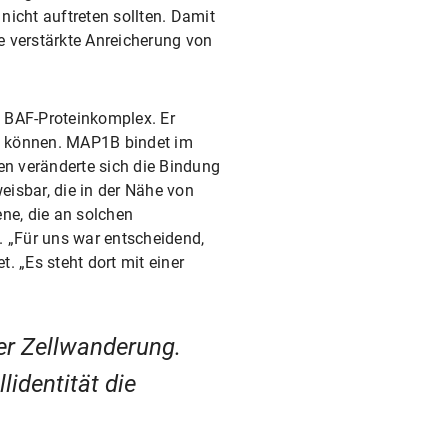
nicht auftreten sollten. Damit
e verstärkte Anreicherung von
 BAF-Proteinkomplex. Er
n können. MAP1B bindet im
n veränderte sich die Bindung
isbar, die in der Nähe von
ne, die an solchen
. „Für uns war entscheidend,
. „Es steht dort mit einer
der Zellwanderung.
lidentität die