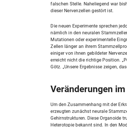
falschen Stelle. Naheliegend war bis
dieser Nervenzellen gestört ist.
Die neuen Experimente sprechen jedo
nämlich in den neuralen Stammzellen
Mutationen oder experimentelle Eingr
Zellen länger an ihrem Stammzellpro
einiger von ihnen gebildeter Nervenz
erreicht nicht die richtige Position. 
Götz. „Unsere Ergebnisse zeigen, dass
Veränderungen im 
Um den Zusammenhang mit der Erkra
erzeugten zunächst neurale Stammze
Gehirnstrukturen. Diese Organoide t
Heterotopie bekannt sind. In den Mod