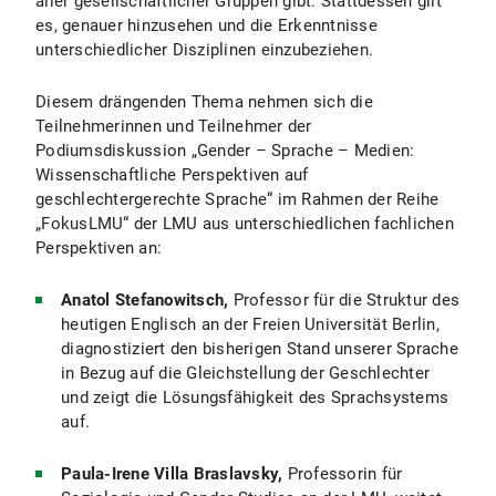
aller gesellschaftlicher Gruppen gibt. Stattdessen gilt
es, genauer hinzusehen und die Erkenntnisse
unterschiedlicher Disziplinen einzubeziehen.
Diesem drängenden Thema nehmen sich die
Teilnehmerinnen und Teilnehmer der
Podiumsdiskussion „Gender – Sprache – Medien:
Wissenschaftliche Perspektiven auf
geschlechtergerechte Sprache“ im Rahmen der Reihe
„FokusLMU“ der LMU aus unterschiedlichen fachlichen
Perspektiven an:
Anatol Stefanowitsch,
Professor für die Struktur des
heutigen Englisch an der Freien Universität Berlin,
diagnostiziert den bisherigen Stand unserer Sprache
in Bezug auf die Gleichstellung der Geschlechter
und zeigt die Lösungsfähigkeit des Sprachsystems
auf.
Paula-Irene Villa Braslavsky,
Professorin für