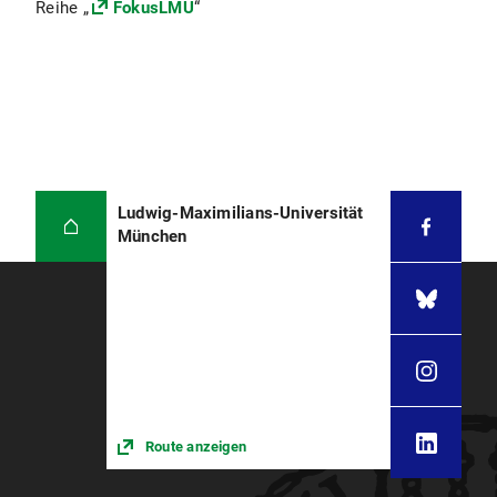
Reihe „
FokusLMU
“
Ludwig-Maximilians-Universität
München
Route anzeigen