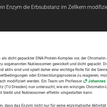
in Enzym die Erbsubstanz im Zellkern modifizie
n als dicht gepackter DNA-Protein-Komplex vor, der Chromatin
 zu sogenannten Nukleosomen gewickelt und dicht gepackt. Di
 aktiv sind und spielt daher eine wichtige Rolle für die Genr
weltbedingungen oder Entwicklungsprozesse zu reagieren, m
sch modifiziert werden. Ein Team um Professor
Johannes 
itz (TU Dresden) nun untersucht, wie ein winziges Chromati
il bleibt und Nukleosomen effektiv umgestalten kann.
n, dass das Enzym nicht nur für seine enzymatische Aktivitä