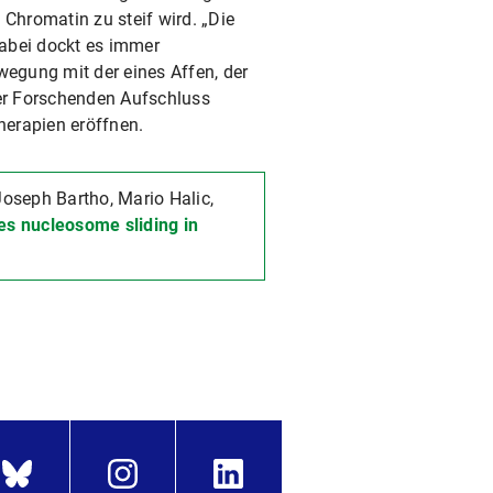
 Chromatin zu steif wird. „Die
abei dockt es immer
egung mit der eines Affen, der
der Forschenden Aufschluss
herapien eröffnen.
Joseph Bartho, Mario Halic,
es nucleosome sliding in