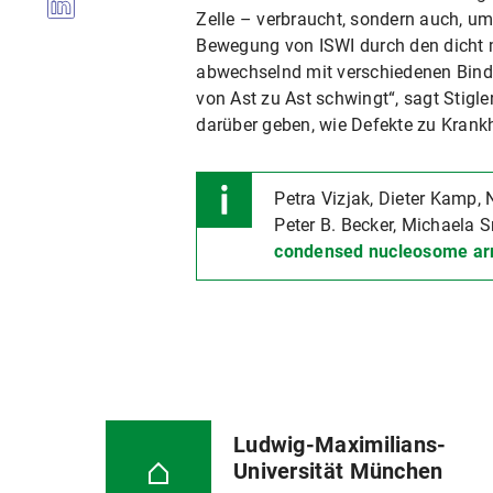
Zelle – verbraucht, sondern auch, um
Bewegung von ISWI durch den dicht 
abwechselnd mit verschiedenen Bindu
von Ast zu Ast schwingt“, sagt Stigl
darüber geben, wie Defekte zu Krank
Petra Vizjak, Dieter Kamp, 
Peter B. Becker, Michaela S
condensed nucleosome ar
Ludwig-Maximilians-
Universität München