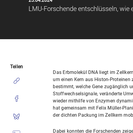
25.04.2024
LMU-Forschende entschlüsseln, wie e
Teilen
Das Erbmolekül DNA liegt im Zellker
um einen Kern aus Histon-Proteinen
bestimmt, welche Gene zugänglich und
Stoffwechselsignale, veränderte Um
wieder mithilfe von Enzymen dynami
hat gemeinsam mit Felix Müller-Plan
der dichten Packung im Zellkern mob
Dabei konnten die Forschenden zeige