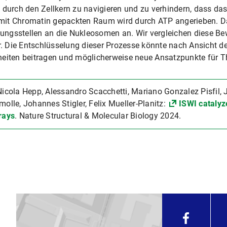
 durch den Zellkern zu navigieren und zu verhindern, dass das
mit Chromatin gepackten Raum wird durch ATP angerieben. D
ngsstellen an die Nukleosomen an. Wir vergleichen diese Bew
er. Die Entschlüsselung dieser Prozesse könnte nach Ansicht 
heiten beitragen und möglicherweise neue Ansatzpunkte für T
Nicola Hepp, Alessandro Scacchetti, Mariano Gonzalez Pisfil, 
molle, Johannes Stigler, Felix Mueller-Planitz:
ISWI catalyz
rays
. Nature Structural & Molecular Biology 2024.