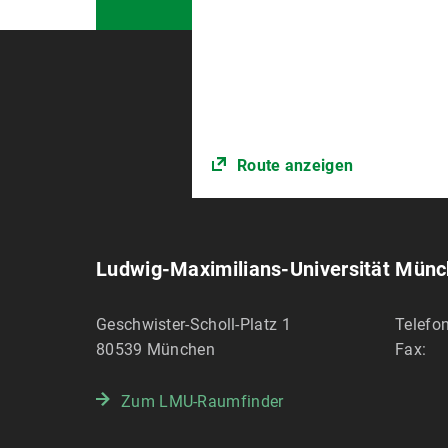
Route anzeigen
Ludwig-Maximilians-Universität Mün
Geschwister-Scholl-Platz 1
Telefon
80539
München
Fax:
Zum LMU-Raumfinder