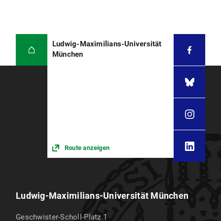
Ludwig-Maximilians-Universität
München
Route anzeigen
Ludwig-Maximilians-Universität München
Geschwister-Scholl-Platz 1