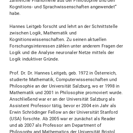
zahlreiche Phänomene aus der Philosophie und den
Kognitions- und Sprachwissenschaften angewendet“
habe.
Hannes Leitgeb forscht und lehrt an der Schnittstelle
zwischen Logik, Mathematik und
Kognitionswissenschaften. Zu seinen aktuellen
Forschungsinteressen zählen unter anderem Fragen der
Logik und die Analyse neuronaler Netze mittels der
Logik induktiver Gründe.
Prof. Dr. Dr. Hannes Leitgeb, geb. 1972 in Österreich,
studierte Mathematik, Computerwissenschaften und
Philosophie an der Universität Salzburg, wo er 1998 in
Mathematik und 2001 in Philosophie promoviert wurde.
Anschließend war er an der Universität Salzburg als
Assistent Professor tätig, bevor er 2004 ein Jahr als
Erwin Schrödinger Fellow an der Universität Stanford
(USA) forschte. Ab 2005 war er zunächst als Reader
und ab 2007 als Professor am Department of
Philosophy and Mathematics der Universität Bristol