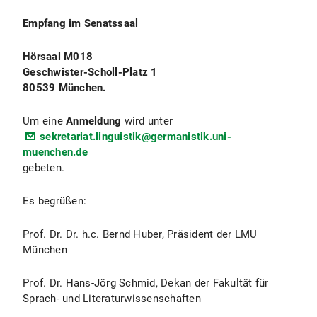
Empfang im Senatssaal
Hörsaal M018
Geschwister-Scholl-Platz 1
80539 München.
Um eine
Anmeldung
wird unter
sekretariat.linguistik@germanistik.uni-
muenchen.de
gebeten.
Es begrüßen:
Prof. Dr. Dr. h.c. Bernd Huber, Präsident der LMU
München
Prof. Dr. Hans-Jörg Schmid, Dekan der Fakultät für
Sprach- und Literaturwissenschaften