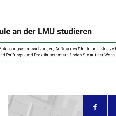
le an der LMU studieren
 Zulassungsvoraussetzungen, Aufbau des Studiums inklusive 
und Prüfungs- und Praktikumsämtern finden Sie auf der Webs