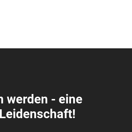
n werden - eine
Leidenschaft!