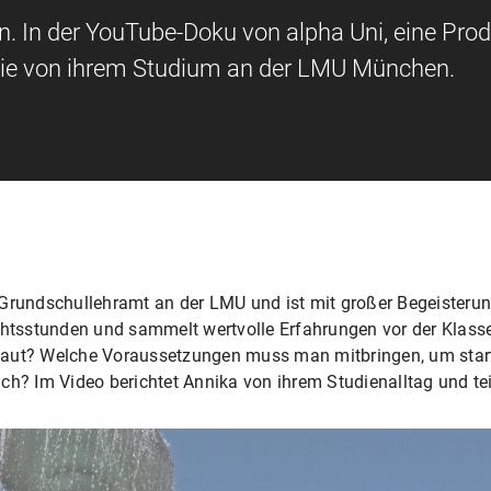
n. In der YouTube-Doku von alpha Uni, eine Pro
 sie von ihrem Studium an der LMU München.
Grundschullehramt an der LMU und ist mit großer Begeisterung
ichtsstunden und sammelt wertvolle Erfahrungen vor der Klass
baut? Welche Voraussetzungen muss man mitbringen, um star
 Im Video berichtet Annika von ihrem Studienalltag und teil