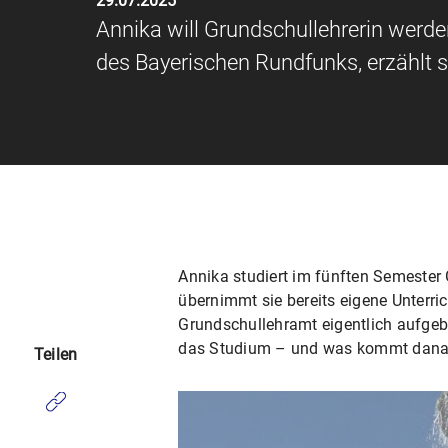
29.07.2025
Annika will Grundschullehrerin werde
des Bayerischen Rundfunks, erzählt
Annika studiert im fünften Semester 
übernimmt sie bereits eigene Unterr
Grundschullehramt eigentlich aufge
das Studium – und was kommt danach?
Teilen