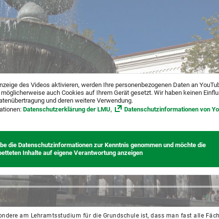
nzeige des Videos aktivieren, werden Ihre personenbezogenen Daten an YouTu
 möglicherweise auch Cookies auf Ihrem Gerät gesetzt. Wir haben keinen Einfl
atenübertragung und deren weitere Verwendung.
ationen:
Datenschutzerklärung der LMU
,
Datenschutzinformationen von Y
abe die Datenschutzinformationen zur Kenntnis genommen und möchte die
betteten Inhalte auf eigene Verantwortung anzeigen
ndere am Lehramtsstudium für die Grundschule ist, dass man fast alle Fäche