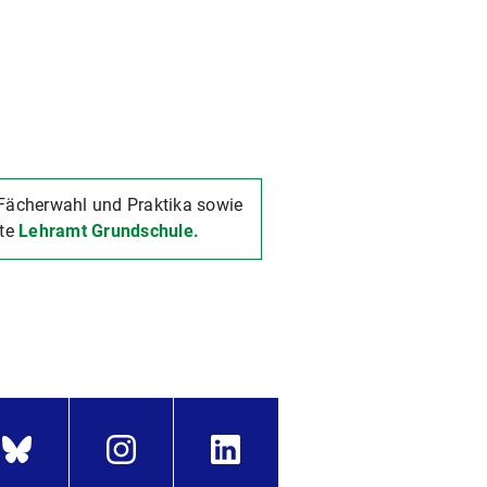
Fächerwahl und Praktika sowie
ite
Lehramt Grundschule.