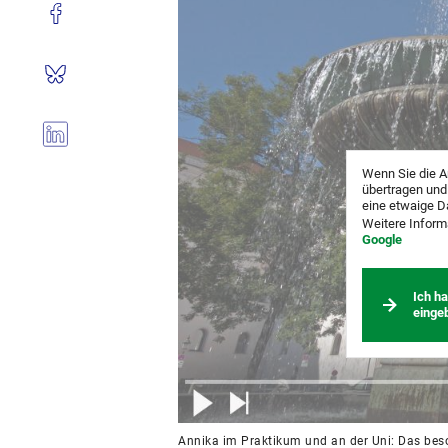
Wenn Sie die A
übertragen und
eine etwaige D
Weitere Inform
Google
Ich h
einge
Annika im Praktikum und an der Uni: Das beso