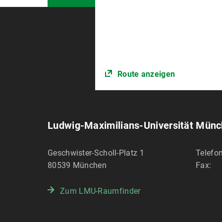
Route anzeigen
Ludwig-Maximilians-Universität Mün
Geschwister-Scholl-Platz 1
Telefon
80539
München
Fax:
Zum LMU-Raumfinder