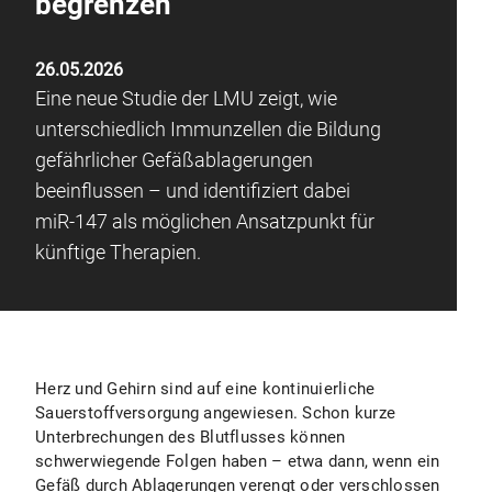
begrenzen
26.05.2026
Eine neue Studie der LMU zeigt, wie
unterschiedlich Immunzellen die Bildung
gefährlicher Gefäßablagerungen
beeinflussen – und identifiziert dabei
miR-147 als möglichen Ansatzpunkt für
künftige Therapien.
Herz und Gehirn sind auf eine kontinuierliche
Sauerstoffversorgung angewiesen. Schon kurze
Unterbrechungen des Blutflusses können
schwerwiegende Folgen haben – etwa dann, wenn ein
Gefäß durch Ablagerungen verengt oder verschlossen