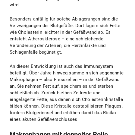
wird.
Besonders anfällig für solche Ablagerungen sind die
Verzweigungen der Blutgefäße. Dort lagern sich Fette
wie Cholesterin leichter in der Gefäßwand ab. Es
entsteht Atherosklerose – eine schleichende
Veränderung der Arterien, die Herzinfarkte und
Schlaganfälle begünstigt.
An dieser Entwicklung ist auch das Immunsystem
beteiligt. Über Jahre hinweg sammeln sich sogenannte
Makrophagen – also Fresszellen – in der Gefäßwand
an. Sie nehmen Fett auf, speichern es und sterben
schließlich ab. Zurück bleiben Zellreste und
eingelagerte Fette, aus denen sich Cholesterinkristalle
bilden können. Diese Kristalle destabilisieren Plaques,
fördern Blutgerinnsel und erhöhen damit das Risiko
eines akuten Gefäßverschlusses.
Makrophagen mit doppelter Rolle