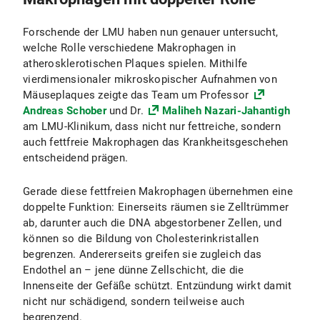
Forschende der LMU haben nun genauer untersucht,
welche Rolle verschiedene Makrophagen in
atherosklerotischen Plaques spielen. Mithilfe
vierdimensionaler mikroskopischer Aufnahmen von
Mäuseplaques zeigte das Team um Professor
Andreas Schober
und Dr.
Maliheh Nazari-Jahantigh
am LMU-Klinikum, dass nicht nur fettreiche, sondern
auch fettfreie Makrophagen das Krankheitsgeschehen
entscheidend prägen.
Gerade diese fettfreien Makrophagen übernehmen eine
doppelte Funktion: Einerseits räumen sie Zelltrümmer
ab, darunter auch die DNA abgestorbener Zellen, und
können so die Bildung von Cholesterinkristallen
begrenzen. Andererseits greifen sie zugleich das
Endothel an – jene dünne Zellschicht, die die
Innenseite der Gefäße schützt. Entzündung wirkt damit
nicht nur schädigend, sondern teilweise auch
begrenzend.