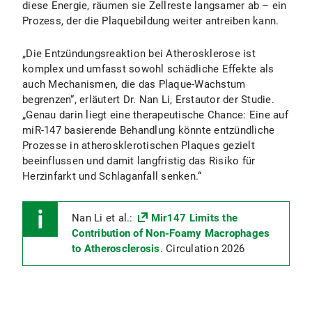
diese Energie, räumen sie Zellreste langsamer ab – ein
Prozess, der die Plaquebildung weiter antreiben kann.
„Die Entzündungsreaktion bei Atherosklerose ist
komplex und umfasst sowohl schädliche Effekte als
auch Mechanismen, die das Plaque-Wachstum
begrenzen“, erläutert Dr. Nan Li, Erstautor der Studie.
„Genau darin liegt eine therapeutische Chance: Eine auf
miR-147 basierende Behandlung könnte entzündliche
Prozesse in atherosklerotischen Plaques gezielt
beeinflussen und damit langfristig das Risiko für
Herzinfarkt und Schlaganfall senken.“
Nan Li et al.:
Mir147 Limits the
Contribution of Non-Foamy Macrophages
to Atherosclerosis
. Circulation 2026