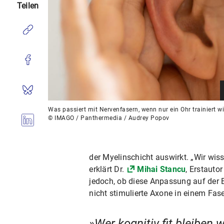
Teilen
Was passiert mit Nervenfasern, wenn nur ein Ohr trainiert wi
© IMAGO / Panthermedia / Audrey Popov
der Myelinschicht auswirkt. „Wir wis
erklärt Dr.
Mihai Stancu
, Erstauto
jedoch, ob diese Anpassung auf der E
nicht stimulierte Axone in einem Fas
Wer kognitiv fit bleiben w