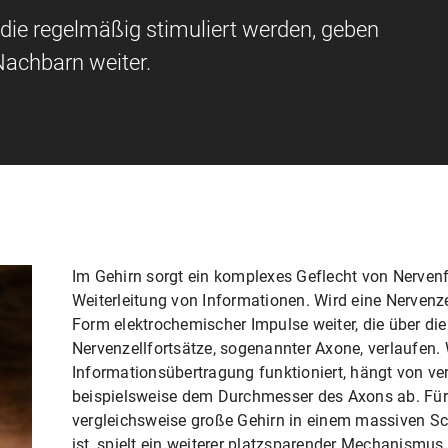
die regelmäßig stimuliert werden, geben
Nachbarn weiter.
Im Gehirn sorgt ein komplexes Geflecht von Nerven
Weiterleitung von Informationen. Wird eine Nervenzel
Form elektrochemischer Impulse weiter, die über d
Nervenzellfortsätze, sogenannter Axone, verlaufen. 
Informationsübertragung funktioniert, hängt von v
beispielsweise dem Durchmesser des Axons ab. Für 
vergleichsweise große Gehirn in einem massiven S
ist, spielt ein weiterer platzsparender Mechanismus