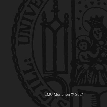
LMU München © 2021