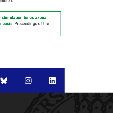
inieren.“
 stimulation tunes axonal
n basis
. Proceedings of the