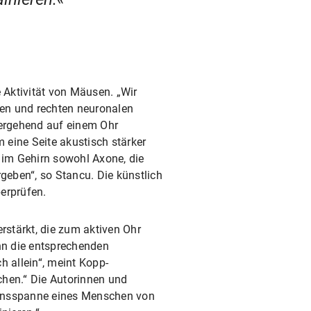
 Aktivität von Mäusen. „Wir
ken und rechten neuronalen
bergehend auf einem Ohr
 eine Seite akustisch stärker
l im Gehirn sowohl Axone, die
geben“, so Stancu. Die künstlich
erprüfen.
stärkt, die zum aktiven Ohr
enn die entsprechenden
h allein“, meint Kopp-
ichen.“ Die Autorinnen und
bensspanne eines Menschen von