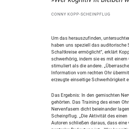
CONNY KOPP-SCHEINPFLUG
Um das herauszufinden, untersuchten
haben uns speziell das auditorische 
Schaltkreise ermöglicht“, erklärt 
schwerhörig, indem sie es mit einem 
stimuliert als die andere. „Überrasc
Information vom rechten Ohr übermitt
erzeugte einseitige Schwerhörigkeit 
Das Ergebnis: In den gemischten Ner
gehörten. Das Training des einen Ohr
Nervenfasern dicht beieinander lagen.
Scheinpflug. „Die Aktivität des einen
Autoren schließen daraus, dass ein