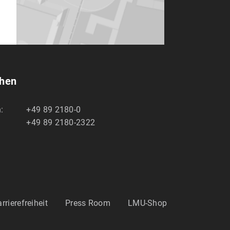
chen
:
+49 89 2180-0
+49 89 2180-2322
rrierefreiheit
Press Room
LMU-Shop