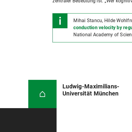
zentraler Bedeutung ist. „Wer kognitiv 
Mihai Stancu, Hilde Wohlf
conduction velocity by reg
National Academy of Scien
Ludwig-Maximilians-
Universität München