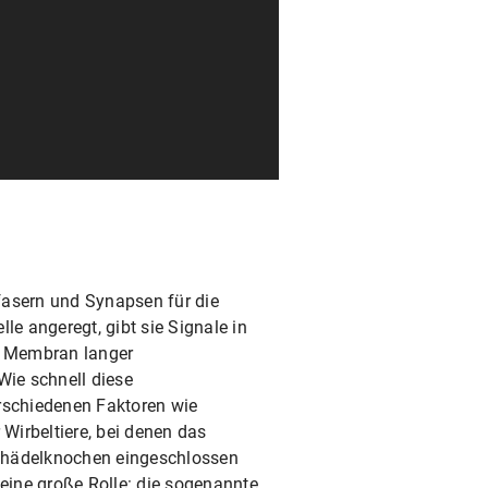
fasern und Synapsen für die
le angeregt, gibt sie Signale in
ie Membran langer
Wie schnell diese
erschiedenen Faktoren wie
Wirbeltiere, bei denen das
chädelknochen eingeschlossen
 eine große Rolle: die sogenannte