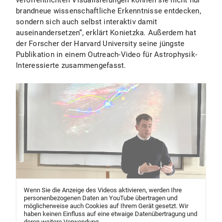
veröffentlichten Visualisierungen können sie nicht nur
brandneue wissenschaftliche Erkenntnisse entdecken,
sondern sich auch selbst interaktiv damit
auseinandersetzen“, erklärt Konietzka. Außerdem hat
der Forscher der Harvard University seine jüngste
Publikation in einem Outreach-Video für Astrophysik-
Interessierte zusammengefasst.
Wenn Sie die Anzeige des Videos aktivieren, werden Ihre
personenbezogenen Daten an YouTube übertragen und
möglicherweise auch Cookies auf Ihrem Gerät gesetzt. Wir
haben keinen Einfluss auf eine etwaige Datenübertragung und
deren weitere Verwendung.