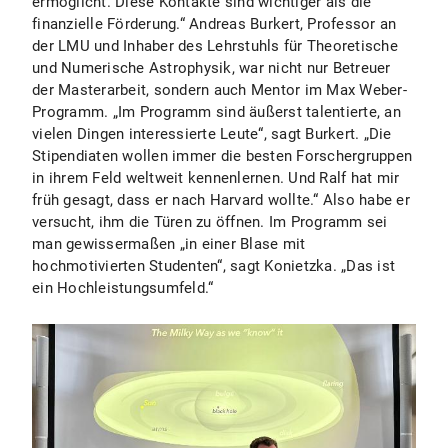
ermöglicht. Diese Kontakte sind wichtiger als die
finanzielle Förderung.“ Andreas Burkert, Professor an
der LMU und Inhaber des Lehrstuhls für Theoretische
und Numerische Astrophysik, war nicht nur Betreuer
der Masterarbeit, sondern auch Mentor im Max Weber-
Programm. „Im Programm sind äußerst talentierte, an
vielen Dingen interessierte Leute“, sagt Burkert. „Die
Stipendiaten wollen immer die besten Forschergruppen
in ihrem Feld weltweit kennenlernen. Und Ralf hat mir
früh gesagt, dass er nach Harvard wollte.“ Also habe er
versucht, ihm die Türen zu öffnen. Im Programm sei
man gewissermaßen „in einer Blase mit
hochmotivierten Studenten“, sagt Konietzka. „Das ist
ein Hochleistungsumfeld.“