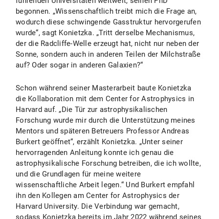
führenden Universitäten weltweit, seinen PhD
begonnen. „Wissenschaftlich treibt mich die Frage an,
wodurch diese schwingende Gasstruktur hervorgerufen
wurde“, sagt Konietzka. „Tritt derselbe Mechanismus,
der die Radcliffe-Welle erzeugt hat, nicht nur neben der
Sonne, sondern auch in anderen Teilen der Milchstraße
auf? Oder sogar in anderen Galaxien?“
Schon während seiner Masterarbeit baute Konietzka
die Kollaboration mit dem Center for Astrophysics in
Harvard auf. „Die Tür zur astrophysikalischen
Forschung wurde mir durch die Unterstützung meines
Mentors und späteren Betreuers Professor Andreas
Burkert geöffnet“, erzählt Konietzka. „Unter seiner
hervorragenden Anleitung konnte ich genau die
astrophysikalische Forschung betreiben, die ich wollte,
und die Grundlagen für meine weitere
wissenschaftliche Arbeit legen.“ Und Burkert empfahl
ihn den Kollegen am Center for Astrophysics der
Harvard University. Die Verbindung war gemacht,
sodass Konietzka bereits im Jahr 2022 während seines