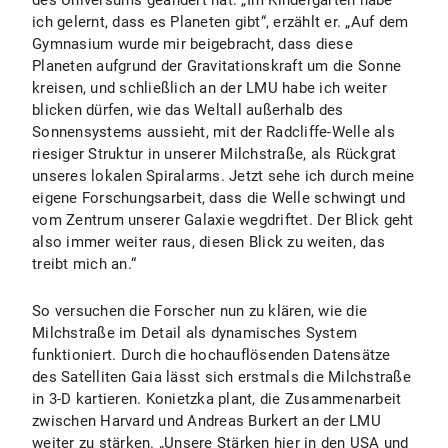
des Universums geändert hat. „Im Kindergarten habe
ich gelernt, dass es Planeten gibt“, erzählt er. „Auf dem
Gymnasium wurde mir beigebracht, dass diese
Planeten aufgrund der Gravitationskraft um die Sonne
kreisen, und schließlich an der LMU habe ich weiter
blicken dürfen, wie das Weltall außerhalb des
Sonnensystems aussieht, mit der Radcliffe-Welle als
riesiger Struktur in unserer Milchstraße, als Rückgrat
unseres lokalen Spiralarms. Jetzt sehe ich durch meine
eigene Forschungsarbeit, dass die Welle schwingt und
vom Zentrum unserer Galaxie wegdriftet. Der Blick geht
also immer weiter raus, diesen Blick zu weiten, das
treibt mich an.“
So versuchen die Forscher nun zu klären, wie die
Milchstraße im Detail als dynamisches System
funktioniert. Durch die hochauflösenden Datensätze
des Satelliten Gaia lässt sich erstmals die Milchstraße
in 3-D kartieren. Konietzka plant, die Zusammenarbeit
zwischen Harvard und Andreas Burkert an der LMU
weiter zu stärken. „Unsere Stärken hier in den USA und