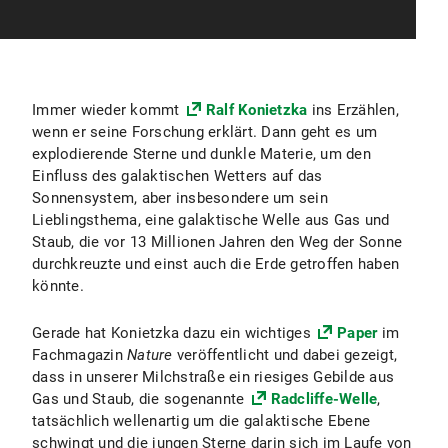
Immer wieder kommt
Ralf Konietzka
ins Erzählen,
wenn er seine Forschung erklärt. Dann geht es um
explodierende Sterne und dunkle Materie, um den
Einfluss des galaktischen Wetters auf das
Sonnensystem, aber insbesondere um sein
Lieblingsthema, eine galaktische Welle aus Gas und
Staub, die vor 13 Millionen Jahren den Weg der Sonne
durchkreuzte und einst auch die Erde getroffen haben
könnte.
Gerade hat Konietzka dazu ein wichtiges
Paper
im
Fachmagazin
Nature
veröffentlicht und dabei gezeigt,
dass in unserer Milchstraße ein riesiges Gebilde aus
Gas und Staub, die sogenannte
Radcliffe-Welle
,
tatsächlich wellenartig um die galaktische Ebene
schwingt und die jungen Sterne darin sich im Laufe von