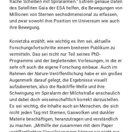
flache Scheiben mit Spiralarmen.“ Extrem genaue Daten
des Satelliten Gaia der ESA helfen, die Bewegungen von
Millionen von Sternen sechsdimensional zu erfassen,
und zwar sowohl ihre Position im Universum wie auch
ihre Bewegung.
Konietzka erzählt, wie wichtig es ihm sei, aktuelle
Forschungsfortschritte einem breiteren Publikum zu
vermitteln. Das sei nicht nur Teil seines PhD-
Programms und der begleitenden Vorlesungen, in die er
sehr oft auch die eigene Forschung einbaue. Auch im
Rahmen der
Nature
-Veröffentlichung habe er ein großes
Augenmerk darauf gelegt, die Ergebnisse visuell
aufzubereiten, also die Radcliffe-Welle und ihre
Schwingung im Spiralarm der Milchstraße anschaulich
und dabei doch wissenschaftlich korrekt darzustellen.
Es sei wichtig, die Inhalte auch an Menschen, die sich
nicht jeden Tag mit Sternen, Gaswolken und dunkler
Materie beschäftigen, heranzutragen und verständlich
zu machen. „Mithilfe der zusammen mit dem Paper