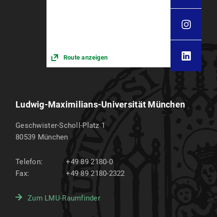
Route anzeigen
Ludwig-Maximilians-Universität München
Geschwister-Scholl-Platz 1
80539
München
Telefon:
+49 89 2180-0
Fax:
+49 89 2180-2322
Zum LMU-Raumfinder