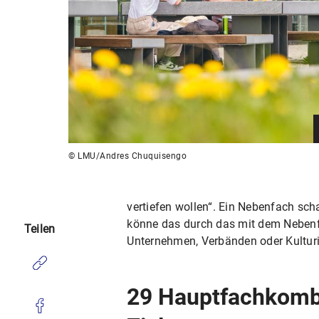
© LMU/Andres Chuquisengo
vertiefen wollen“. Ein Nebenfach sch
könne das durch das mit dem Nebenfa
Teilen
Unternehmen, Verbänden oder Kulturi
29 Hauptfachkombi