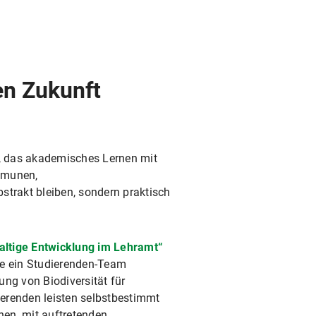
en Zukunft
, das akademisches Lernen mit
ommunen,
strakt bleiben, sondern praktisch
altige Entwicklung im Lehramt“
lte ein Studierenden-Team
ng von Biodiversität für
ierenden leisten selbstbestimmt
nen, mit auftretenden