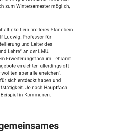
lich zum Wintersemester möglich,
altigkeit ein breiteres Standbein
lf Ludwig, Professor für
lierung und Leiter des
und Lehre“ an der LMU.
em Erweiterungsfach im Lehramt
ngebote erreichten allerdings oft
wollten aber alle erreichen“,
 für sich entdeckt haben und
ufstätigkeit. Je nach Hauptfach
 Beispiel in Kommunen,
n gemeinsames