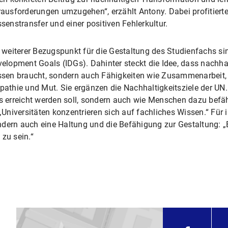
ausforderungen umzugehen“, erzählt Antony. Dabei profitiert
senstransfer und einer positiven Fehlerkultur.
 weiterer Bezugspunkt für die Gestaltung des Studienfachs si
elopment Goals (IDGs). Dahinter steckt die Idee, dass nachha
sen braucht, sondern auch Fähigkeiten wie Zusammenarbeit, 
athie und Mut. Sie ergänzen die Nachhaltigkeitsziele der UN.
 erreicht werden soll, sondern auch wie Menschen dazu befäh
niversitäten konzentrieren sich auf fachliches Wissen.“ Für ih
dern auch eine Haltung und die Befähigung zur Gestaltung: „E
 zu sein.“