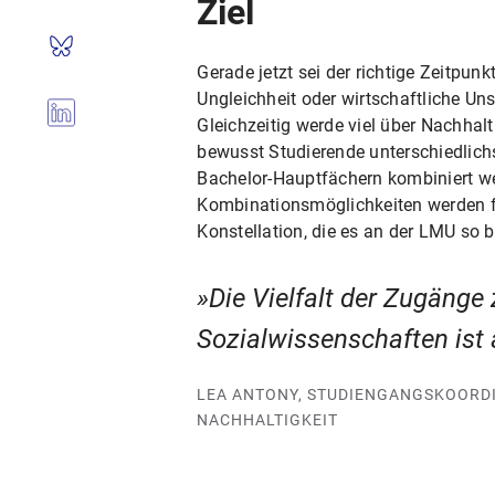
Ziel
Gerade jetzt sei der richtige Zeitpunk
Ungleichheit oder wirtschaftliche U
Gleichzeitig werde viel über Nachhal
bewusst Studierende unterschiedlic
Bachelor-Hauptfächern kombiniert we
Kombinationsmöglichkeiten werden fo
Konstellation, die es an der LMU so b
Die Vielfalt der Zugänge
Sozialwissenschaften ist 
LEA ANTONY, STUDIENGANGSKOORD
NACHHALTIGKEIT