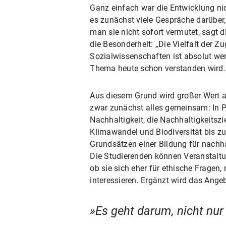
Ganz einfach war die Entwicklung nich
es zunächst viele Gespräche darüber,
man sie nicht sofort vermutet, sagt 
die Besonderheit: „Die Vielfalt der Z
Sozialwissenschaften ist absolut wer
Thema heute schon verstanden wird.
Aus diesem Grund wird großer Wert a
zwar zunächst alles gemeinsam: In 
Nachhaltigkeit, die Nachhaltigkeitsz
Klimawandel und Biodiversität bis zu
Grundsätzen einer Bildung für nachha
Die Studierenden können Veranstalt
ob sie sich eher für ethische Fragen
interessieren. Ergänzt wird das An
Es geht darum, nicht nur