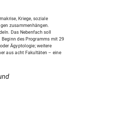
makrise, Kriege, soziale
erungen zusammenhängen.
ndeln. Das Nebenfach soll
u Beginn des Programms mit 29
der Ägyptologie; weitere
er aus acht Fakultäten – eine
 und