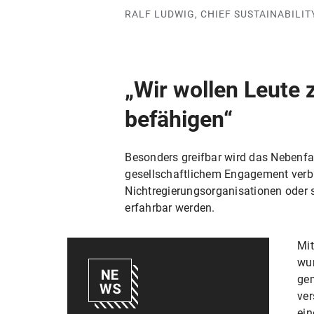
RALF LUDWIG, CHIEF SUSTAINABILIT
„Wir wollen Leute 
befähigen“
Besonders greifbar wird das Nebenf
gesellschaftlichem Engagement verbi
Nichtregierungsorganisationen oder s
erfahrbar werden.
Mit
wur
gem
ver
ein