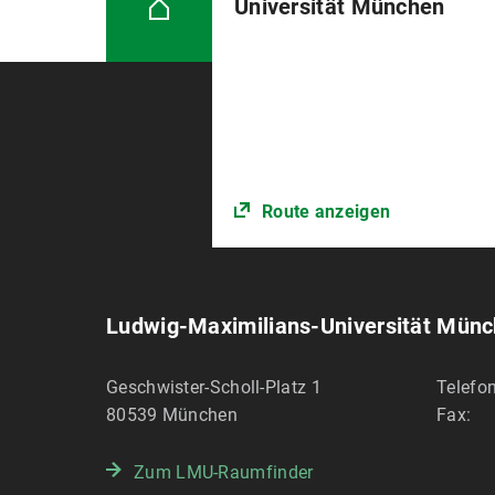
Universität München
Route anzeigen
Ludwig-Maximilians-Universität Mün
Geschwister-Scholl-Platz 1
Telefon
80539
München
Fax:
Zum LMU-Raumfinder