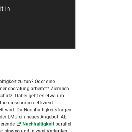
t in
tigkeit zu tun? Oder eine
hmensberatung arbeitet? Ziemlich
aschutz. Dabei geht es etwa um
trien ressourcen-effizient
elt wird. Da Nachhaltigkeitsfragen
an der LMU ein neues Angebot: Ab
ierende
Nachhaltigkeit
parallel
r hinweg und in zwei Varianten