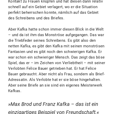
Kontakt zu Frauen knüpfen und hat diesen dann relativ
schnell auf ein Gebiet verlagert, wo er die Situation
perfekt beherrschen konnte, nämlich auf das Gebiet
des Schreibens und des Briefes.
Aber Kafka hatte schon immer diesen Blick in die Welt
– und da ist ihm das Monströse aufgegangen. Das war
die Triebfeder seines Schreibens. Es gibt also den
netten Kafka, es gibt den Kafka mit seinen monströsen
Fantasien und es gibt noch den schwierigen Kafka. Er
war schon ein schwieriger Mensch. Das zeigt das böse
Spiel, das er – im Zeichen von Verliebtheit – mit seiner
Verlobten Felice Bauer getrieben hat. Er hat Felice
Bauer gebraucht. Aber nicht als Frau, sondern als Brief-
Adressatin. Als Verlobte hat er sie böse hingehalten.
Aber seine Briefe an sie sind ein eigenes Meisterwerk
Kafkas.
Max Brod und Franz Kafka – das ist ein
einzigartiges Beispiel von Freundschaft.