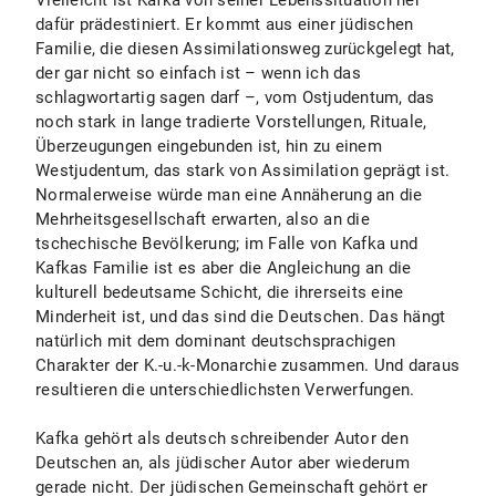
Vielleicht ist Kafka von seiner Lebenssituation her
dafür prädestiniert. Er kommt aus einer jüdischen
Familie, die diesen Assimilationsweg zurückgelegt hat,
der gar nicht so einfach ist – wenn ich das
schlagwortartig sagen darf –, vom Ostjudentum, das
noch stark in lange tradierte Vorstellungen, Rituale,
Überzeugungen eingebunden ist, hin zu einem
Westjudentum, das stark von Assimilation geprägt ist.
Normalerweise würde man eine Annäherung an die
Mehrheitsgesellschaft erwarten, also an die
tschechische Bevölkerung; im Falle von Kafka und
Kafkas Familie ist es aber die Angleichung an die
kulturell bedeutsame Schicht, die ihrerseits eine
Minderheit ist, und das sind die Deutschen. Das hängt
natürlich mit dem dominant deutschsprachigen
Charakter der K.-u.-k-Monarchie zusammen. Und daraus
resultieren die unterschiedlichsten Verwerfungen.
Kafka gehört als deutsch schreibender Autor den
Deutschen an, als jüdischer Autor aber wiederum
gerade nicht. Der jüdischen Gemeinschaft gehört er