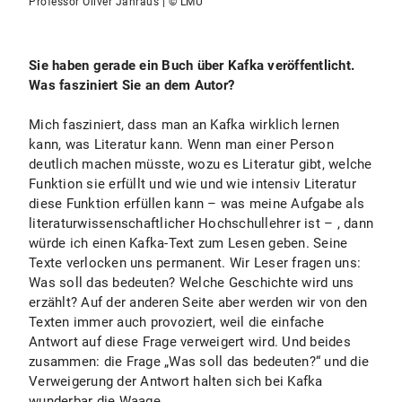
Professor Oliver Jahraus | © LMU
Sie haben gerade ein Buch über Kafka veröffentlicht.
Was fasziniert Sie an dem Autor?
Mich fasziniert, dass man an Kafka wirklich lernen
kann, was Literatur kann. Wenn man einer Person
deutlich machen müsste, wozu es Literatur gibt, welche
Funktion sie erfüllt und wie und wie intensiv Literatur
diese Funktion erfüllen kann – was meine Aufgabe als
literaturwissenschaftlicher Hochschullehrer ist – , dann
würde ich einen Kafka-Text zum Lesen geben. Seine
Texte verlocken uns permanent. Wir Leser fragen uns:
Was soll das bedeuten? Welche Geschichte wird uns
erzählt? Auf der anderen Seite aber werden wir von den
Texten immer auch provoziert, weil die einfache
Antwort auf diese Frage verweigert wird. Und beides
zusammen: die Frage „Was soll das bedeuten?“ und die
Verweigerung der Antwort halten sich bei Kafka
wunderbar die Waage.