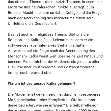
das sind die Themen, die er setzt: Themen, in denen die
Moderne ihre neuralgischen Punkte ausprägt. Zum
Beispiel Macht in einem sozialen Gefüge und die Frage
nach der Anerkennung des Individuums durch sein
Umfeld und die Gesellschaft.
Das ist auch ein religiöses Thema: Gibt uns die
Religion – in Kafkas Fall: Judentum, zu dem er ein
schwieriges, aber intensives Verhältnis hatte –
Antworten auf die Frage nach der Anerkennung des
Menschen? Kafka weist weit über seine Zeit hinaus und
benennt Problemfelder der Moderne, die jenseits aller
Diskurse über Postmoderne und Postpostmoderne
immer noch relevant sind.
Warum ist das gerade Kafka gelungen?
Die Moderne ist gekennzeichnet durch ein besonderes
Maß gesellschaftlicher Komplexität. Wie kann man
diese begreifen, wie sie erfahren? Die Selbstreflexion
der Moderne nimmt breiten Raum ein um 1900 in den