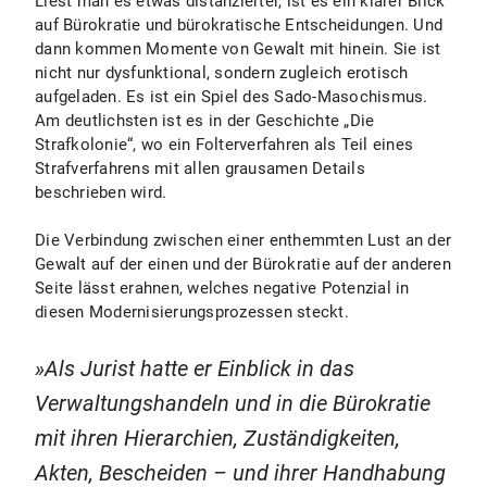
Liest man es etwas distanzierter, ist es ein klarer Blick
auf Bürokratie und bürokratische Entscheidungen. Und
dann kommen Momente von Gewalt mit hinein. Sie ist
nicht nur dysfunktional, sondern zugleich erotisch
aufgeladen. Es ist ein Spiel des Sado-Masochismus.
Am deutlichsten ist es in der Geschichte „Die
Strafkolonie“, wo ein Folterverfahren als Teil eines
Strafverfahrens mit allen grausamen Details
beschrieben wird.
Die Verbindung zwischen einer enthemmten Lust an der
Gewalt auf der einen und der Bürokratie auf der anderen
Seite lässt erahnen, welches negative Potenzial in
diesen Modernisierungsprozessen steckt.
Als Jurist hatte er Einblick in das
Verwaltungshandeln und in die Bürokratie
mit ihren Hierarchien, Zuständigkeiten,
Akten, Bescheiden – und ihrer Handhabung