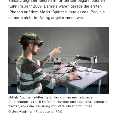
Einsatz digitaler Medien im Unterricht begann Jochen
Kuhn im Jahr 2009. Damals waren gerade die ersten
iPhones auf dem Markt. Später nutzte er das iPad, als
es noch nicht im Alltag angekommen war.
Mittels Augmented-Reality-Brillen können realitätstreue
Darstellungen virtuell im Raum sichtbar und begreifbar gemacht
werden, etwa die Steuerung von Versuchsanordnungen.
© Uwe Voelkner / Fotoagentur FOX