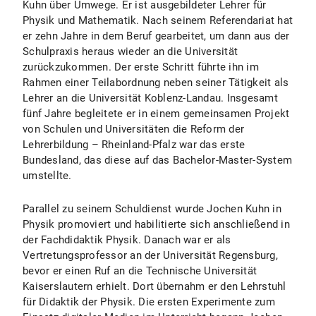
Kuhn über Umwege. Er ist ausgebildeter Lehrer für
Physik und Mathematik. Nach seinem Referendariat hat
er zehn Jahre in dem Beruf gearbeitet, um dann aus der
Schulpraxis heraus wieder an die Universität
zurückzukommen. Der erste Schritt führte ihn im
Rahmen einer Teilabordnung neben seiner Tätigkeit als
Lehrer an die Universität Koblenz-Landau. Insgesamt
fünf Jahre begleitete er in einem gemeinsamen Projekt
von Schulen und Universitäten die Reform der
Lehrerbildung – Rheinland-Pfalz war das erste
Bundesland, das diese auf das Bachelor-Master-System
umstellte.
Parallel zu seinem Schuldienst wurde Jochen Kuhn in
Physik promoviert und habilitierte sich anschließend in
der Fachdidaktik Physik. Danach war er als
Vertretungsprofessor an der Universität Regensburg,
bevor er einen Ruf an die Technische Universität
Kaiserslautern erhielt. Dort übernahm er den Lehrstuhl
für Didaktik der Physik. Die ersten Experimente zum