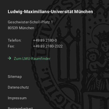
Ludwig-Maximilians-Universität München
Geschwister-Scholl-Platz 1
80539
München
Telefon:
+49 89 2180-0
Fax:
+49 89 2180-2322
Zum LMU-Raumfinder
Sitemap
Datenschutz
Impressum
Barrierefreiheit