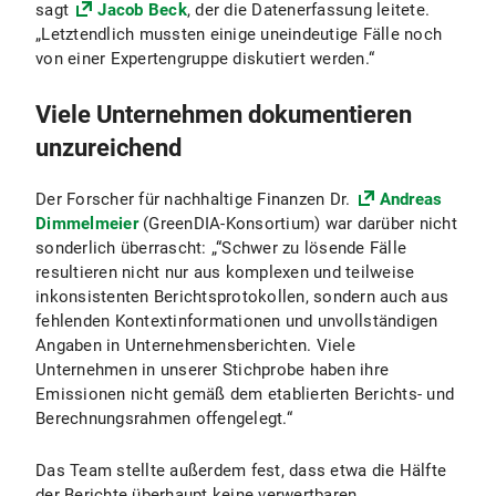
sagt
Jacob Beck
, der die Datenerfassung leitete.
„Letztendlich mussten einige uneindeutige Fälle noch
von einer Expertengruppe diskutiert werden.“
Viele Unternehmen dokumentieren
unzureichend
Der Forscher für nachhaltige Finanzen Dr.
Andreas
Dimmelmeier
(GreenDIA-Konsortium) war darüber nicht
sonderlich überrascht: „“Schwer zu lösende Fälle
resultieren nicht nur aus komplexen und teilweise
inkonsistenten Berichtsprotokollen, sondern auch aus
fehlenden Kontextinformationen und unvollständigen
Angaben in Unternehmensberichten. Viele
Unternehmen in unserer Stichprobe haben ihre
Emissionen nicht gemäß dem etablierten Berichts- und
Berechnungsrahmen offengelegt.“
Das Team stellte außerdem fest, dass etwa die Hälfte
der Berichte überhaupt keine verwertbaren