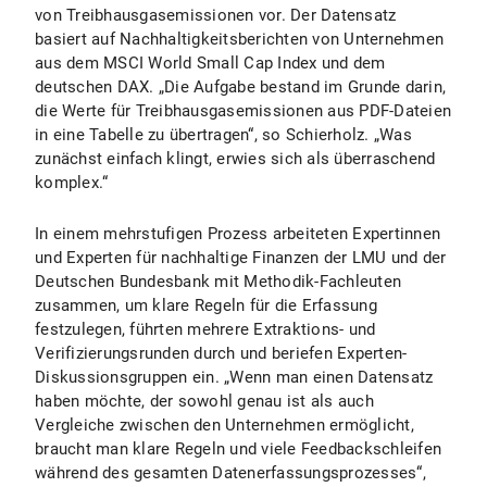
von Treibhausgasemissionen vor. Der Datensatz
basiert auf Nachhaltigkeitsberichten von Unternehmen
aus dem MSCI World Small Cap Index und dem
deutschen DAX. „Die Aufgabe bestand im Grunde darin,
die Werte für Treibhausgasemissionen aus PDF-Dateien
in eine Tabelle zu übertragen“, so Schierholz. „Was
zunächst einfach klingt, erwies sich als überraschend
komplex.“
In einem mehrstufigen Prozess arbeiteten Expertinnen
und Experten für nachhaltige Finanzen der LMU und der
Deutschen Bundesbank mit Methodik-Fachleuten
zusammen, um klare Regeln für die Erfassung
festzulegen, führten mehrere Extraktions- und
Verifizierungsrunden durch und beriefen Experten-
Diskussionsgruppen ein. „Wenn man einen Datensatz
haben möchte, der sowohl genau ist als auch
Vergleiche zwischen den Unternehmen ermöglicht,
braucht man klare Regeln und viele Feedbackschleifen
während des gesamten Datenerfassungsprozesses“,