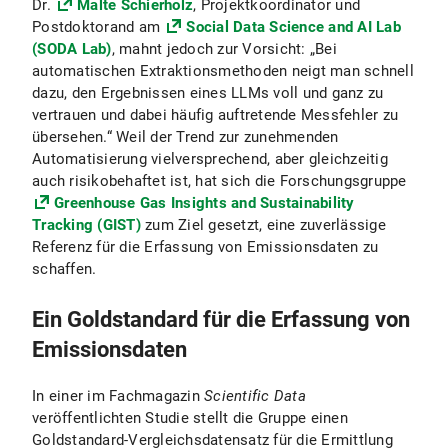
Dr.
Malte Schierholz
, Projektkoordinator und
Postdoktorand am
Social Data Science and AI Lab
(SODA Lab)
, mahnt jedoch zur Vorsicht: „Bei
automatischen Extraktionsmethoden neigt man schnell
dazu, den Ergebnissen eines LLMs voll und ganz zu
vertrauen und dabei häufig auftretende Messfehler zu
übersehen.“ Weil der Trend zur zunehmenden
Automatisierung vielversprechend, aber gleichzeitig
auch risikobehaftet ist, hat sich die Forschungsgruppe
Greenhouse Gas Insights and Sustainability
Tracking (GIST)
zum Ziel gesetzt, eine zuverlässige
Referenz für die Erfassung von Emissionsdaten zu
schaffen.
Ein Goldstandard für die Erfassung von
Emissionsdaten
In einer im Fachmagazin
Scientific Data
veröffentlichten Studie stellt die Gruppe einen
Goldstandard-Vergleichsdatensatz für die Ermittlung