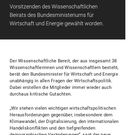
Vorsitzenden des Wissenschaftlichen
Beirats des Bundesministeriums für
Wirtschaft und Energie gewählt worden.
Der Wissenschaftliche Bereit, der aus insgesamt 38
Wissenschaftlerinnen und Wissenschaftlern besteht,
berät den Bundesminister für Wirtschaft und Energie
unabhängig in allen Fragen der Wirtschaftspolitik.
Dabei erstellen die Mitglieder immer wieder auch
durchaus kritische Gutachten.
„Wir stehen vielen wichtigen wirtschaftspolitischen
Herausforderungen gegenüber, insbesondere dem
Klimawandel, der Digitalisierung, den internationalen
Handelskonflikten und den tiefgreifenden
demographischen Veränderungen“, sagt der neue