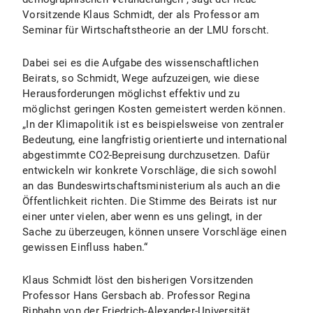
Vorsitzende Klaus Schmidt, der als Professor am
Seminar für Wirtschaftstheorie an der LMU forscht.
Dabei sei es die Aufgabe des wissenschaftlichen
Beirats, so Schmidt, Wege aufzuzeigen, wie diese
Herausforderungen möglichst effektiv und zu
möglichst geringen Kosten gemeistert werden können.
„In der Klimapolitik ist es beispielsweise von zentraler
Bedeutung, eine langfristig orientierte und international
abgestimmte CO2-Bepreisung durchzusetzen. Dafür
entwickeln wir konkrete Vorschläge, die sich sowohl
an das Bundeswirtschaftsministerium als auch an die
Öffentlichkeit richten. Die Stimme des Beirats ist nur
einer unter vielen, aber wenn es uns gelingt, in der
Sache zu überzeugen, können unsere Vorschläge einen
gewissen Einfluss haben.“
Klaus Schmidt löst den bisherigen Vorsitzenden
Professor Hans Gersbach ab. Professor Regina
Riphahn von der Friedrich-Alexander-Universität