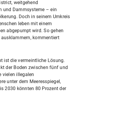
strict, weitgehend
sen und Dammsysteme – ein
lkerung. Doch in seinem Umkreis
Menschen leben mit einem
chen abgepumpt wird. So gehen
lig ausklammern, kommentiert
 ist die vermeintliche Lösung.
ackt der Boden zwischen fünf und
vielen illegalen
ere unter dem Meeresspiegel,
Bis 2030 könnten 80 Prozent der