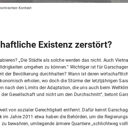
nomischen Kontext
haftliche Existenz zerstört?
bieren? „Die Städte als solche werden das nicht. Auch Vietna
drigkeiten umgehen zu können.“ Wichtiger ist für Garschagen
t der Bevölkerung durchhalten? Wann ist deren wirtschaftlich
konomisch erholen, wo doch die Stürme der letztjährigen Sai
en nach den Limits der Adaptation, die uns auch beim Weltkli
 der Gesellschaft und nicht um den Durchschnitt“, betont Gar
it von sozialer Gerechtigkeit entfernt. Dafür kennt Garschag
im Jahre 2011 etwa haben die Behörden, um die Regierungs- 
 bewahren, umliegende ärmere Quartiere „schlichtweg volllauf