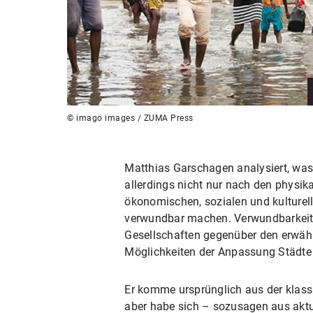
© imago images / ZUMA Press
Matthias Garschagen analysiert, wa
allerdings nicht nur nach den physik
ökonomischen, sozialen und kulturel
verwundbar machen. Verwundbarkeit – 
Gesellschaften gegenüber den erwähn
Möglichkeiten der Anpassung Städte 
Er komme ursprünglich aus der klass
aber habe sich – sozusagen aus aktue