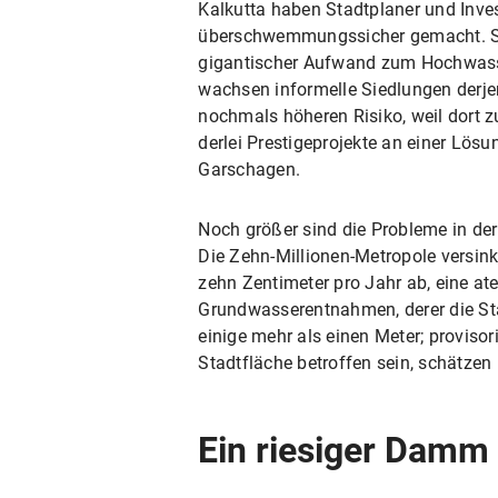
Kalkutta haben Stadtplaner und Inves
überschwemmungssicher gemacht. Sie
gigantischer Aufwand zum Hochwasse
wachsen informelle Siedlungen derjen
nochmals höheren Risiko, weil dort 
derlei Prestigeprojekte an einer Lös
Garschagen.
Noch größer sind die Probleme in de
Die Zehn-Millionen-Metropole versink
zehn Zentimeter pro Jahr ab, eine at
Grundwasserentnahmen, derer die Stad
einige mehr als einen Meter; proviso
Stadtfläche betroffen sein, schätzen
Ein riesiger Damm 