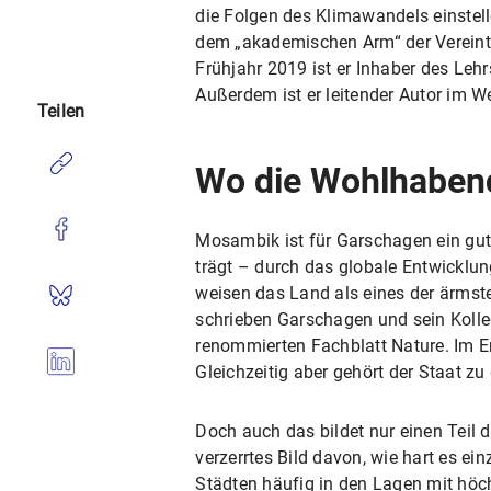
die Folgen des Klimawandels einstelle
dem „akademischen Arm“ der Vereinten
Frühjahr 2019 ist er Inhaber des L
Außerdem ist er leitender Autor im W
Teilen
Wo die Wohlhaben
Mosambik ist für Garschagen ein gute
trägt – durch das globale Entwicklun
weisen das Land als eines der ärmste
schrieben Garschagen und sein Koll
renommierten Fachblatt Nature. Im E
Gleichzeitig aber gehört der Staat z
Doch auch das bildet nur einen Teil 
verzerrtes Bild davon, wie hart es e
Städten häufig in den Lagen mit höc