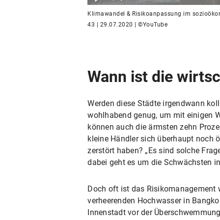
Klimawandel & Risikoanpassung im sozioöko
43 | 29.07.2020 | ©YouTube
Wann ist die wirtsc
Werden diese Städte irgendwann kolla
wohlhabend genug, um mit einigen Wi
können auch die ärmsten zehn Prozen
kleine Händler sich überhaupt noch ö
zerstört haben? „Es sind solche Frag
dabei geht es um die Schwächsten in
Doch oft ist das Risikomanagement we
verheerenden Hochwasser in Bangkok 
Innenstadt vor der Überschwemmung zu