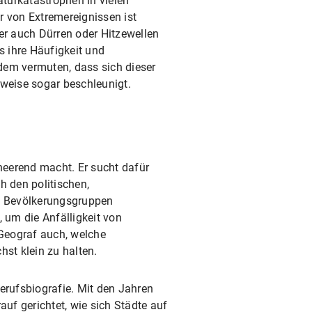
turkatastrophen in vielen
r von Extremereignissen ist
er auch Dürren oder Hitzewellen
s ihre Häufigkeit und
dem vermuten, dass sich dieser
lweise sogar beschleunigt.
eerend macht. Er sucht dafür
h den politischen,
ne Bevölkerungsgruppen
 um die Anfälligkeit von
Geograf auch, welche
st klein zu halten.
rufsbiografie. Mit den Jahren
uf gerichtet, wie sich Städte auf