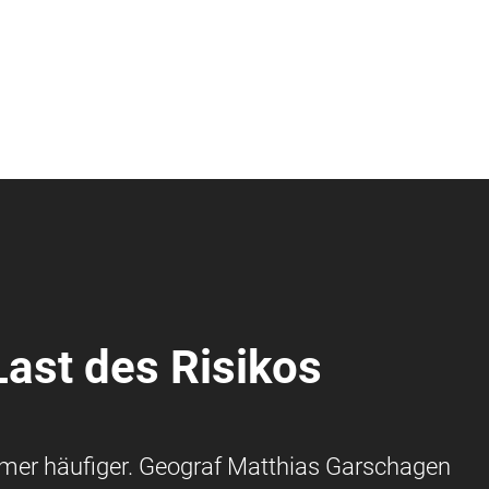
Last des Risikos
mer häufiger. Geograf Matthias Garschagen