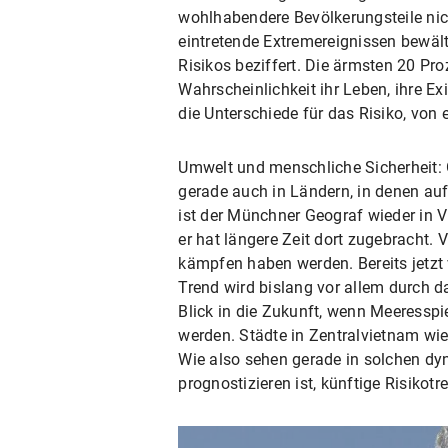
wohlhabendere Bevölkerungsteile nic
eintretende Extremereignissen bewält
Risikos beziffert. Die ärmsten 20 Pr
Wahrscheinlichkeit ihr Leben, ihre Ex
die Unterschiede für das Risiko, von 
Umwelt und menschliche Sicherheit: G
gerade auch in Ländern, in denen a
ist der Münchner Geograf wieder in V
er hat längere Zeit dort zugebracht
kämpfen haben werden. Bereits jetzt
Trend wird bislang vor allem durch 
Blick in die Zukunft, wenn Meeressp
werden. Städte in Zentralvietnam wie
Wie also sehen gerade in solchen d
prognostizieren ist, künftige Risiko