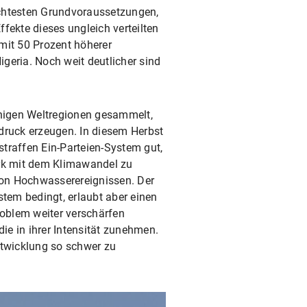
echtesten Grundvoraussetzungen,
fekte dieses ungleich verteilten
mit 50 Prozent höherer
igeria. Noch weit deutlicher sind
inigen Weltregionen gesammelt,
ruck erzeugen. In diesem Herbst
traffen Ein-Parteien-System gut,
ark mit dem Klimawandel zu
von Hochwasserereignissen. Der
tem bedingt, erlaubt aber einen
oblem weiter verschärfen
e in ihrer Intensität zunehmen.
twicklung so schwer zu