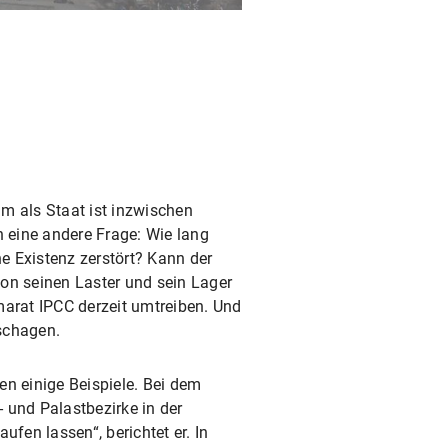
m als Staat ist inzwischen
 eine andere Frage: Wie lang
e Existenz zerstört? Kann der
son seinen Laster und sein Lager
marat IPCC derzeit umtreiben. Und
schagen.
en einige Beispiele. Bei dem
und Palastbezirke in der
en lassen“, berichtet er. In