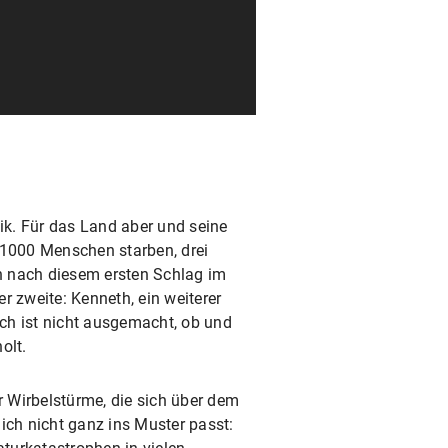
k. Für das Land aber und seine
 1000 Menschen starben, drei
h nach diesem ersten Schlag im
r zweite: Kenneth, ein weiterer
ch ist nicht ausgemacht, ob und
olt.
er Wirbelstürme, die sich über dem
ch nicht ganz ins Muster passt: