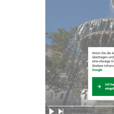
Wenn Sie die A
übertragen und
eine etwaige D
Weitere Inform
Google
Ich h
einge