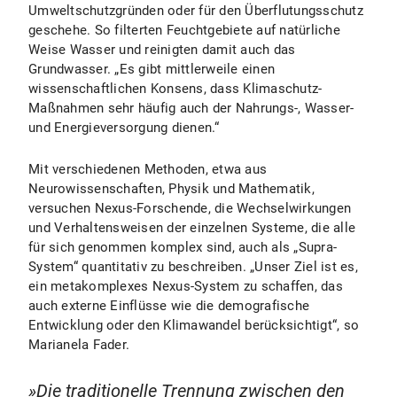
Umweltschutzgründen oder für den Überflutungsschutz
geschehe. So filterten Feuchtgebiete auf natürliche
Weise Wasser und reinigten damit auch das
Grundwasser. „Es gibt mittlerweile einen
wissenschaftlichen Konsens, dass Klimaschutz-
Maßnahmen sehr häufig auch der Nahrungs-, Wasser-
und Energieversorgung dienen.“
Mit verschiedenen Methoden, etwa aus
Neurowissenschaften, Physik und Mathematik,
versuchen Nexus-Forschende, die Wechselwirkungen
und Verhaltensweisen der einzelnen Systeme, die alle
für sich genommen komplex sind, auch als „Supra-
System“ quantitativ zu beschreiben. „Unser Ziel ist es,
ein metakomplexes Nexus-System zu schaffen, das
auch externe Einflüsse wie die demografische
Entwicklung oder den Klimawandel berücksichtigt“, so
Marianela Fader.
Die traditionelle Trennung zwischen den