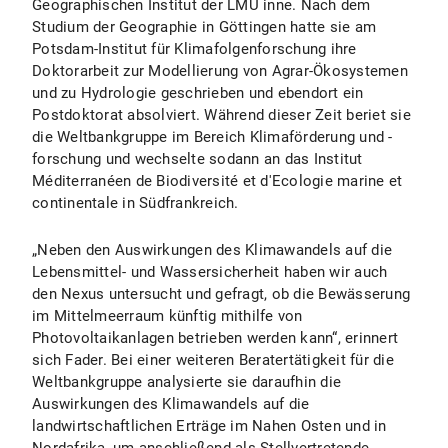
Geographischen Institut der LMU inne. Nach dem
Studium der Geographie in Göttingen hatte sie am
Potsdam-Institut für Klimafolgenforschung ihre
Doktorarbeit zur Modellierung von Agrar-Ökosystemen
und zu Hydrologie geschrieben und ebendort ein
Postdoktorat absolviert. Während dieser Zeit beriet sie
die Weltbankgruppe im Bereich Klimaförderung und -
forschung und wechselte sodann an das Institut
Méditerranéen de Biodiversité et d'Ecologie marine et
continentale in Südfrankreich.
„Neben den Auswirkungen des Klimawandels auf die
Lebensmittel- und Wassersicherheit haben wir auch
den Nexus untersucht und gefragt, ob die Bewässerung
im Mittelmeerraum künftig mithilfe von
Photovoltaikanlagen betrieben werden kann“, erinnert
sich Fader. Bei einer weiteren Beratertätigkeit für die
Weltbankgruppe analysierte sie daraufhin die
Auswirkungen des Klimawandels auf die
landwirtschaftlichen Erträge im Nahen Osten und in