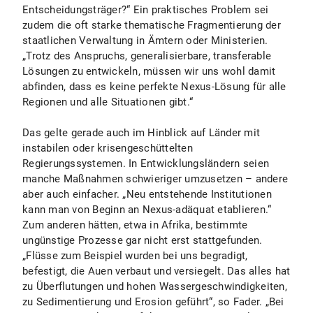
Entscheidungsträger?“ Ein praktisches Problem sei
zudem die oft starke thematische Fragmentierung der
staatlichen Verwaltung in Ämtern oder Ministerien.
„Trotz des Anspruchs, generalisierbare, transferable
Lösungen zu entwickeln, müssen wir uns wohl damit
abfinden, dass es keine perfekte Nexus-Lösung für alle
Regionen und alle Situationen gibt.“
Das gelte gerade auch im Hinblick auf Länder mit
instabilen oder krisengeschüttelten
Regierungssystemen. In Entwicklungsländern seien
manche Maßnahmen schwieriger umzusetzen – andere
aber auch einfacher. „Neu entstehende Institutionen
kann man von Beginn an Nexus-adäquat etablieren.“
Zum anderen hätten, etwa in Afrika, bestimmte
ungünstige Prozesse gar nicht erst stattgefunden.
„Flüsse zum Beispiel wurden bei uns begradigt,
befestigt, die Auen verbaut und versiegelt. Das alles hat
zu Überflutungen und hohen Wassergeschwindigkeiten,
zu Sedimentierung und Erosion geführt“, so Fader. „Bei