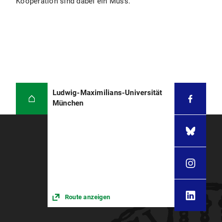
Kooperation sind dabei ein Muss.“
Ludwig-Maximilians-Universität
München
Route anzeigen