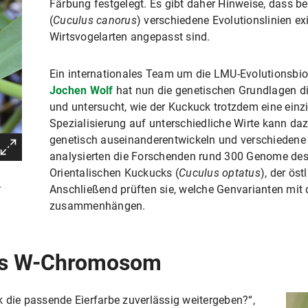
Färbung festgelegt. Es gibt daher Hinweise, dass 
(
Cuculus canorus
) verschiedene Evolutionslinien ex
Wirtsvogelarten angepasst sind.
Ein internationales Team um die LMU-Evolutionsb
Jochen Wolf
hat nun die genetischen Grundlagen d
und untersucht, wie der Kuckuck trotzdem eine einzi
Spezialisierung auf unterschiedliche Wirte kann da
genetisch auseinanderentwickeln und verschiedene A
analysierten die Forschenden rund 300 Genome de
Orientalischen Kuckucks (
Cuculus optatus
), der ös
.
Anschließend prüften sie, welche Genvarianten mit 
zusammenhängen.
as W-Chromosom
 die passende Eierfarbe zuverlässig weitergeben?“,