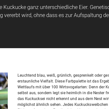
e Kuckucke ganz unterschiedliche Eier. Genetis
 vererbt wird, ohne dass es zur Aufspaltung de
Leuchtend blau, weiß, grünlich, gesprenkelt oder ge
erstaunliche Vielfalt. Diese Farbpalette ist das Erg
Wettlaufs mit über 100 Wirtsvogelarten: Denn der Ku
selbst aus, sondern legt sie heimlich in die Nester 
das Kuckucksei nicht erkennt und aus dem Nest wir
möglichst ähnlich sehen. Jedes Kuckucksweibchen 