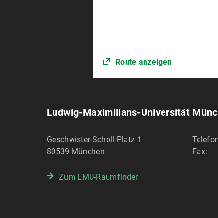
Route anzeigen
Ludwig-Maximilians-Universität Mün
Geschwister-Scholl-Platz 1
Telefon
80539
München
Fax:
Zum LMU-Raumfinder