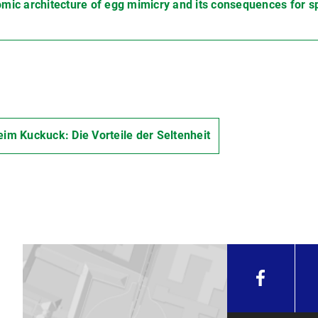
mic architecture of egg mimicry and its consequences for sp
im Kuckuck: Die Vorteile der Seltenheit