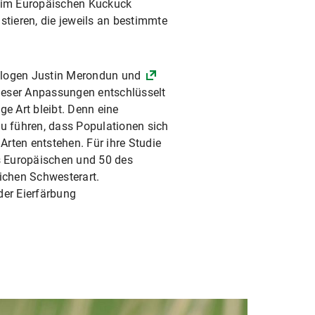
beim Europäischen Kuckuck
istieren, die jeweils an bestimmte
iologen Justin Merondun und
ieser Anpassungen entschlüsselt
ge Art bleibt. Denn eine
zu führen, dass Populationen sich
rten entstehen. Für ihre Studie
s Europäischen und 50 des
tlichen Schwesterart.
der Eierfärbung