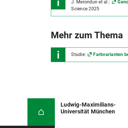
J. Merondun et al.:
Geno
Science 2025
Mehr zum Thema
Studie:
Farbvarianten be
Ludwig-Maximilians-
Universität München