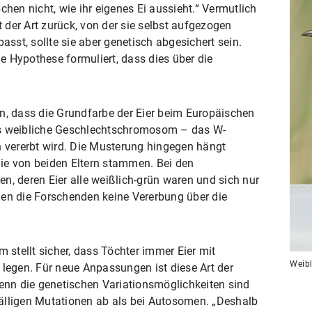
chen nicht, wie ihr eigenes Ei aussieht.“ Vermutlich
der Art zurück, von der sie selbst aufgezogen
asst, sollte sie aber genetisch abgesichert sein.
 Hypothese formuliert, dass dies über die
n, dass die Grundfarbe der Eier beim Europäischen
as weibliche Geschlechtschromosom – das W-
vererbt wird. Die Musterung hingegen hängt
ie von beiden Eltern stammen. Bei den
n, deren Eier alle weißlich-grün waren und sich nur
den die Forschenden keine Vererbung über die
stellt sicher, dass Töchter immer Eier mit
Weibl
 legen. Für neue Anpassungen ist diese Art der
denn die genetischen Variationsmöglichkeiten sind
älligen Mutationen ab als bei Autosomen. „Deshalb