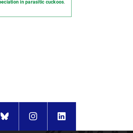
eciation in parasitic cuckoos
.