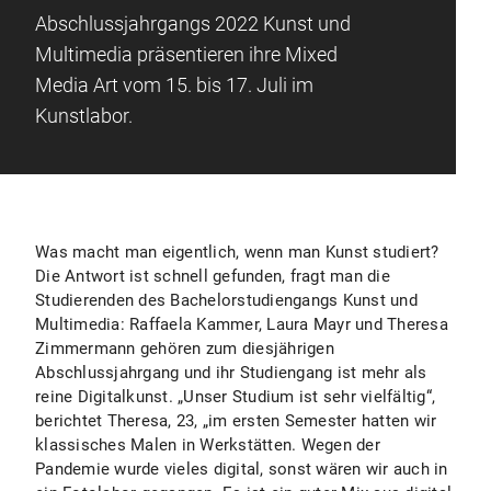
Abschlussjahrgangs 2022 Kunst und
Multimedia präsentieren ihre Mixed
Media Art vom 15. bis 17. Juli im
Kunstlabor.
Was macht man eigentlich, wenn man Kunst studiert?
Die Antwort ist schnell gefunden, fragt man die
Studierenden des Bachelorstudiengangs Kunst und
Multimedia: Raffaela Kammer, Laura Mayr und Theresa
Zimmermann gehören zum diesjährigen
Abschlussjahrgang und ihr Studiengang ist mehr als
reine Digitalkunst. „Unser Studium ist sehr vielfältig“,
berichtet Theresa, 23, „im ersten Semester hatten wir
klassisches Malen in Werkstätten. Wegen der
Pandemie wurde vieles digital, sonst wären wir auch in