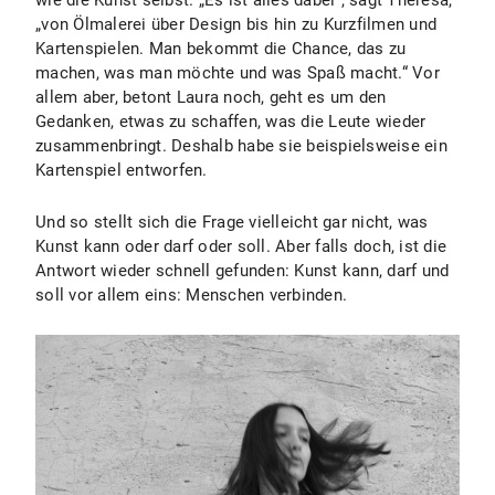
wie die Kunst selbst. „Es ist alles dabei“, sagt Theresa,
„von Ölmalerei über Design bis hin zu Kurzfilmen und
Kartenspielen. Man bekommt die Chance, das zu
machen, was man möchte und was Spaß macht.“ Vor
allem aber, betont Laura noch, geht es um den
Gedanken, etwas zu schaffen, was die Leute wieder
zusammenbringt. Deshalb habe sie beispielsweise ein
Kartenspiel entworfen.
Und so stellt sich die Frage vielleicht gar nicht, was
Kunst kann oder darf oder soll. Aber falls doch, ist die
Antwort wieder schnell gefunden: Kunst kann, darf und
soll vor allem eins: Menschen verbinden.