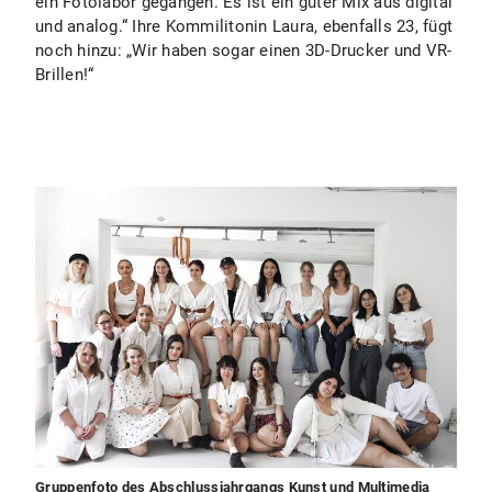
ein Fotolabor gegangen. Es ist ein guter Mix aus digital
und analog.“ Ihre Kommilitonin Laura, ebenfalls 23, fügt
noch hinzu: „Wir haben sogar einen 3D-Drucker und VR-
Brillen!“
Gruppenfoto des Abschlussjahrgangs Kunst und Multimedia