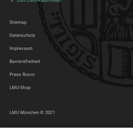
Zum LMU-Raumfinder
Sitemap
Datenschutz
Impressum
Barrierefreiheit
Press Room
LMU-Shop
LMU München © 2021