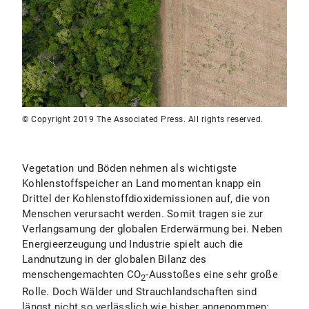
© Copyright 2019 The Associated Press. All rights reserved.
Vegetation und Böden nehmen als wichtigste
Kohlenstoffspeicher an Land momentan knapp ein
Drittel der Kohlenstoffdioxidemissionen auf, die von
Menschen verursacht werden. Somit tragen sie zur
Verlangsamung der globalen Erderwärmung bei. Neben
Energieerzeugung und Industrie spielt auch die
Landnutzung in der globalen Bilanz des
menschengemachten CO
-Ausstoßes eine sehr große
2
Rolle. Doch Wälder und Strauchlandschaften sind
längst nicht so verlässlich wie bisher angenommen: