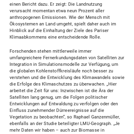
einen Bericht dazu. Er zeigt: Die Landnutzung
verursacht momentan etwa neun Prozent aller
anthropogenen Emissionen. Wie der Mensch mit
Ökosystemen an Land umgeht, spielt daher auch im
Hinblick auf die Einhaltung der Ziele des Pariser
Klimaabkommens eine entscheidende Rolle.
Forschenden stehen mittlerweile immer
umfangreichere Fernerkundungsdaten von Satelliten zur
Integration in Simulationsmodelle zur Verfügung, um
die globalen Kohlenstoffkreisläufe noch besser zu
verstehen und die Entwicklung des Klimawandels sowie
die Erfolge des Klimaschutzes zu überwachen. „Hier
arbeitet die Zeit für uns: Inzwischen ist die Ära der
Satelliten lang genug, um die Folgen politischer
Entwicklungen auf Entwaldung zu verfolgen oder den
Einfluss zunehmender Dürreereignisse auf die
Vegetation zu beobachten“, so Raphael Ganzenmüller,
ebenfalls an der Studie beteiligter LMU-Geograph. „Je
mehr Daten wir haben – auch zur Biomasse in