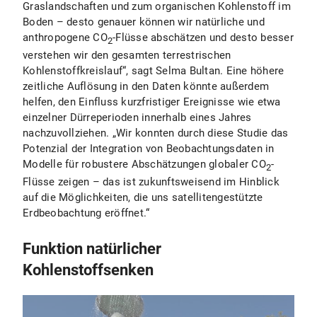
Graslandschaften und zum organischen Kohlenstoff im
Boden – desto genauer können wir natürliche und
anthropogene CO
-Flüsse abschätzen und desto besser
2
verstehen wir den gesamten terrestrischen
Kohlenstoffkreislauf“, sagt Selma Bultan. Eine höhere
zeitliche Auflösung in den Daten könnte außerdem
helfen, den Einfluss kurzfristiger Ereignisse wie etwa
einzelner Dürreperioden innerhalb eines Jahres
nachzuvollziehen. „Wir konnten durch diese Studie das
Potenzial der Integration von Beobachtungsdaten in
Modelle für robustere Abschätzungen globaler CO
-
2
Flüsse zeigen – das ist zukunftsweisend im Hinblick
auf die Möglichkeiten, die uns satellitengestützte
Erdbeobachtung eröffnet.“
Funktion natürlicher
Kohlenstoffsenken