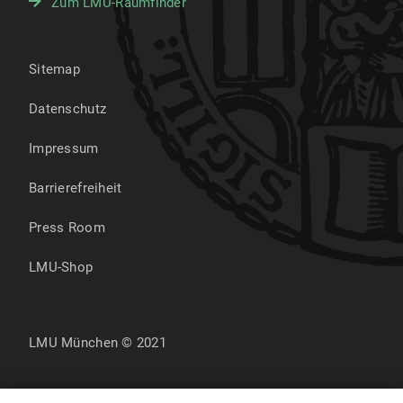
Zum LMU-Raumfinder
Sitemap
Datenschutz
Impressum
Barrierefreiheit
Press Room
LMU-Shop
LMU München © 2021