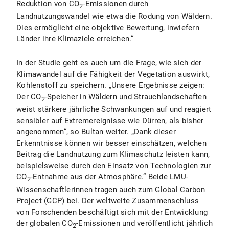
Reduktion von CO
-Emissionen durch
2
Landnutzungswandel wie etwa die Rodung von Wäldern.
Dies ermöglicht eine objektive Bewertung, inwiefern
Länder ihre Klimaziele erreichen.“
In der Studie geht es auch um die Frage, wie sich der
Klimawandel auf die Fähigkeit der Vegetation auswirkt,
Kohlenstoff zu speichern. „Unsere Ergebnisse zeigen:
Der CO
-Speicher in Wäldern und Strauchlandschaften
2
weist stärkere jährliche Schwankungen auf und reagiert
sensibler auf Extremereignisse wie Dürren, als bisher
angenommen“, so Bultan weiter. „Dank dieser
Erkenntnisse können wir besser einschätzen, welchen
Beitrag die Landnutzung zum Klimaschutz leisten kann,
beispielsweise durch den Einsatz von Technologien zur
CO
-Entnahme aus der Atmosphäre.“ Beide LMU-
2
Wissenschaftlerinnen tragen auch zum Global Carbon
Project (GCP) bei. Der weltweite Zusammenschluss
von Forschenden beschäftigt sich mit der Entwicklung
der globalen CO
-Emissionen und veröffentlicht jährlich
2