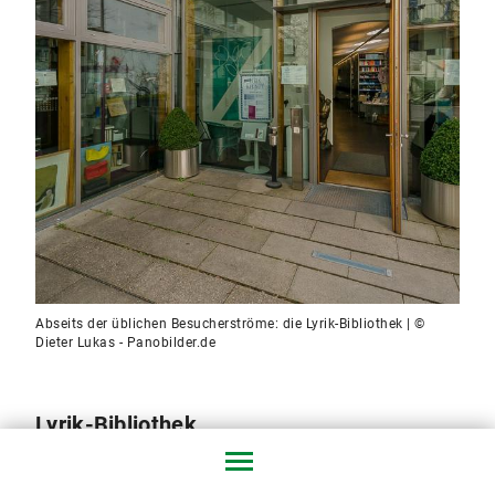
Abseits der üblichen Besucherströme: die Lyrik-Bibliothek | ©
Dieter Lukas - Panobilder.de
Lyrik-Bibliothek
Noch ein Geheimtipp ist die Lyrik-Bibliothek des Lyrik