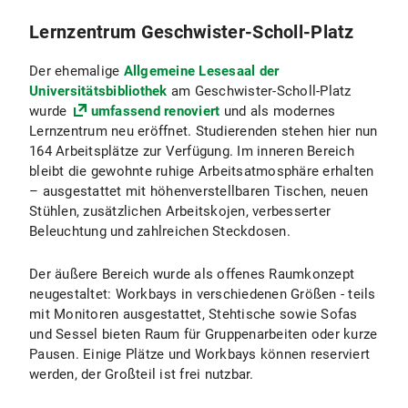
Lernzentrum Geschwister-Scholl-Platz
Der ehemalige
Allgemeine Lesesaal der
Universitätsbibliothek
am Geschwister-Scholl-Platz
wurde
umfassend renoviert
und als modernes
Lernzentrum neu eröffnet. Studierenden stehen hier nun
164 Arbeitsplätze zur Verfügung. Im inneren Bereich
bleibt die gewohnte ruhige Arbeitsatmosphäre erhalten
– ausgestattet mit höhenverstellbaren Tischen, neuen
Stühlen, zusätzlichen Arbeitskojen, verbesserter
Beleuchtung und zahlreichen Steckdosen.
Der äußere Bereich wurde als offenes Raumkonzept
neugestaltet: Workbays in verschiedenen Größen - teils
mit Monitoren ausgestattet, Stehtische sowie Sofas
und Sessel bieten Raum für Gruppenarbeiten oder kurze
Pausen. Einige Plätze und Workbays können reserviert
werden, der Großteil ist frei nutzbar.