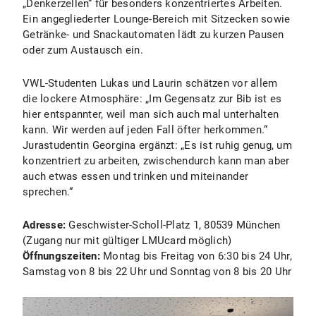
„Denkerzellen“ für besonders konzentriertes Arbeiten.
Ein angegliederter Lounge-Bereich mit Sitzecken sowie
Getränke- und Snackautomaten lädt zu kurzen Pausen
oder zum Austausch ein.
VWL-Studenten Lukas und Laurin schätzen vor allem
die lockere Atmosphäre: „Im Gegensatz zur Bib ist es
hier entspannter, weil man sich auch mal unterhalten
kann. Wir werden auf jeden Fall öfter herkommen.“
Jurastudentin Georgina ergänzt: „Es ist ruhig genug, um
konzentriert zu arbeiten, zwischendurch kann man aber
auch etwas essen und trinken und miteinander
sprechen.“
Adresse:
Geschwister-Scholl-Platz 1, 80539 München
(Zugang nur mit gültiger LMUcard möglich)
Öffnungszeiten:
Montag bis Freitag von 6:30 bis 24 Uhr,
Samstag von 8 bis 22 Uhr und Sonntag von 8 bis 20 Uhr