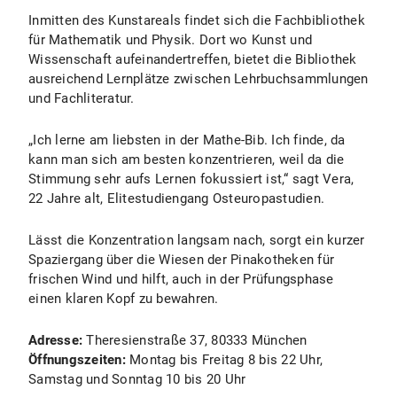
Inmitten des Kunstareals findet sich die Fachbibliothek
für Mathematik und Physik. Dort wo Kunst und
Wissenschaft aufeinandertreffen, bietet die Bibliothek
ausreichend Lernplätze zwischen Lehrbuchsammlungen
und Fachliteratur.
„Ich lerne am liebsten in der Mathe-Bib. Ich finde, da
kann man sich am besten konzentrieren, weil da die
Stimmung sehr aufs Lernen fokussiert ist,“ sagt Vera,
22 Jahre alt, Elitestudiengang Osteuropastudien.
Lässt die Konzentration langsam nach, sorgt ein kurzer
Spaziergang über die Wiesen der Pinakotheken für
frischen Wind und hilft, auch in der Prüfungsphase
einen klaren Kopf zu bewahren.
Adresse:
Theresienstraße 37, 80333 München
Öffnungszeiten:
Montag bis Freitag 8 bis 22 Uhr,
Samstag und Sonntag 10 bis 20 Uhr