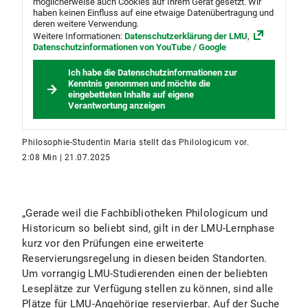
möglicherweise auch Cookies auf Ihrem Gerät gesetzt. Wir
haben keinen Einfluss auf eine etwaige Datenübertragung und
deren weitere Verwendung.
Weitere Informationen:
Datenschutzerklärung der LMU
,
Datenschutzinformationen von YouTube / Google
Ich habe die Datenschutzinformationen zur
Kenntnis genommen und möchte die
eingebetteten Inhalte auf eigene
Verantwortung anzeigen
Philosophie-Studentin Maria stellt das Philologicum vor.
2:08 Min | 21.07.2025
„Gerade weil die Fachbibliotheken Philologicum und
Historicum so beliebt sind, gilt in der LMU-Lernphase
kurz vor den Prüfungen eine erweiterte
Reservierungsregelung in diesen beiden Standorten.
Um vorrangig LMU-Studierenden einen der beliebten
Leseplätze zur Verfügung stellen zu können, sind alle
Plätze für LMU-Angehörige reservierbar. Auf der Suche