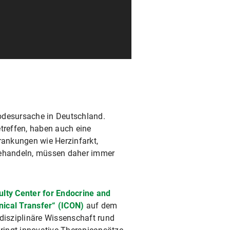
odesursache in Deutschland.
etreffen, haben auch eine
rankungen wie Herzinfarkt,
 behandeln, müssen daher immer
lty Center for Endocrine and
nical Transfer“ (ICON)
auf dem
isziplinäre Wissenschaft rund