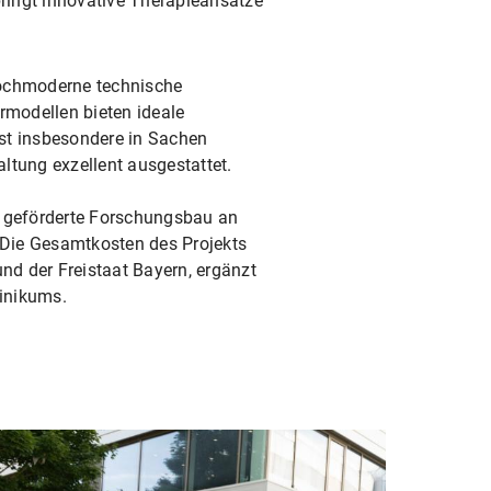
ringt innovative Therapieansätze
hochmoderne technische
rmodellen bieten ideale
st insbesondere in Sachen
ltung exzellent ausgestattet.
n geförderte Forschungsbau an
Die Gesamtkosten des Projekts
und der Freistaat Bayern, ergänzt
inikums.