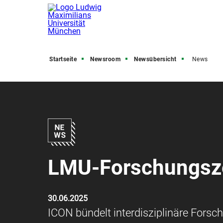
Startseite
Newsroom
Newsübersicht
News
LMU-Forschungsze
30.06.2025
ICON bündelt interdisziplinäre Fors