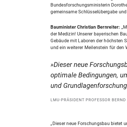
Bundesforschungsministerin Dorothee 
gemeinsame Schlüsselübergabe und 
Bauminister Christian Bernreiter:
„Mi
der Medizin! Unserer bayerischen Ba
Gebäude mit Laboren der höchsten Sich
und ein weiterer Meilenstein für den
Dieser neue Forschungsb
optimale Bedingungen, um
und Grundlagenforschung 
LMU-PRÄSIDENT PROFESSOR BERND
„Dieser neue Forschungsbau bietet 