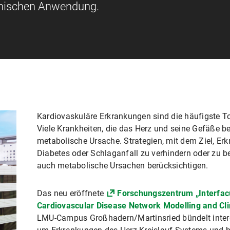
zinischen Anwendung.
Kardiovaskuläre Erkrankungen sind die häufigste T
Viele Krankheiten, die das Herz und seine Gefäße b
metabolische Ursache. Strategien, mit dem Ziel, Erk
Diabetes oder Schlaganfall zu verhindern oder zu
auch metabolische Ursachen berücksichtigen.
Das neu eröffnete
Forschungszentrum „Interfacu
Cardiovascular Disease Network Modelling and Cli
LMU-Campus Großhadern/Martinsried bündelt interd