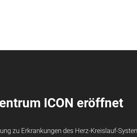
ntrum ICON eröffnet
chung zu Erkrankungen des Herz-Kreislauf-Syst