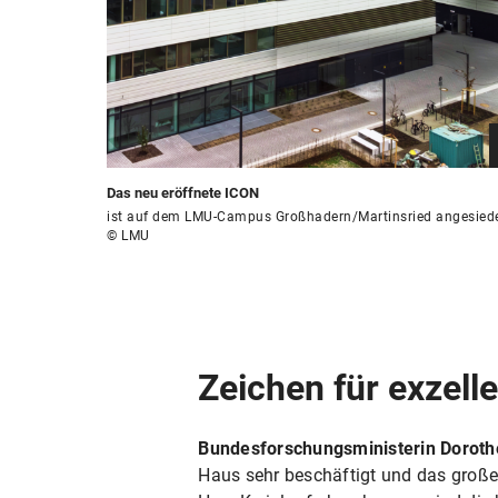
Das neu eröffnete ICON
ist auf dem LMU-Campus Großhadern/Martinsried angesiedel
© LMU
Zeichen für exzell
Bundesforschungsministerin Doroth
Haus sehr beschäftigt und das große