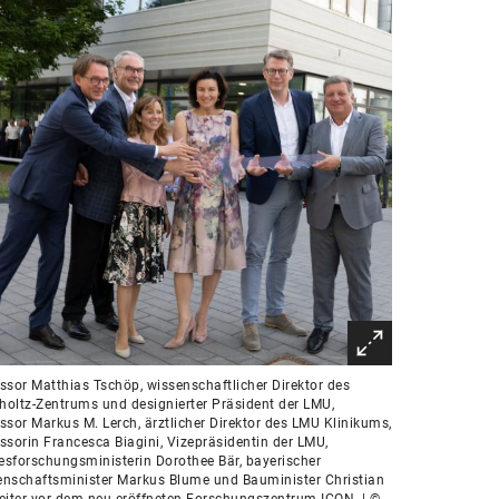
ssor Matthias Tschöp, wissenschaftlicher Direktor des
oltz-Zentrums und designierter Präsident der LMU,
ssor Markus M. Lerch, ärztlicher Direktor des LMU Klinikums,
ssorin Francesca Biagini, Vizepräsidentin der LMU,
sforschungsministerin Dorothee Bär, bayerischer
nschaftsminister Markus Blume und Bauminister Christian
eiter vor dem neu eröffneten Forschungszentrum ICON. | ©