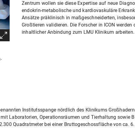
Zentrum wollen sie diese Expertise auf neue Diagno
endokrin-metabolische und kardiovaskuläre Erkran
Ansätze präklinisch in maßgeschneiderten, insbeso
Großtieren validieren. Die Forscher in ICON werden 
inhaltlicher Anbindung zum LMU Klinikum arbeiten.
-
genannten Institutsspange nördlich des Klinikums Großhadern
 mit Laboratorien, Operationsräumen und Tierhaltung sowie 
t 2.300 Quadratmeter bei einer Bruttogeschossfläche von ca. 