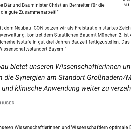
Bär und Bauminister Christian Bernreiter für die
LMU
die gute Zusammenarbeit!“
t dem Neubau ICON setzen wir als Freistaat ein starkes Zeich
uverwaltung, konkret dem Staatlichen Bauamt München 2, ist
erheitsstufe in gut drei Jahren Bauzeit fertigzustellen. Das 
 Wissenschaftsstandort Bayern!“
au bietet unseren Wissenschaftlerinnen un
 die Synergien am Standort Großhadern/Ma
und klinische Anwendung weiter zu verzah
 HUBER
unseren Wissenschaftlerinnen und Wissenschaftlern optimale 