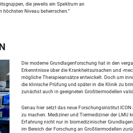
eitsgruppen, die jeweils ein Spektrum an
 höchsten Niveau beherrschen.“
ON
Die moderne Grundlagenforschung hat in den verg
Erkenntnisse über die Krankheitsursachen und -m
mögliche Therapieansätze entwickelt. Doch um inno
die klinische Prüfung und später in die Klinik zu b
zunächst auch in geeigneten Großtiermodellen valid
Genau hier setzt das neue Forschungsinstitut ICON a
zu machen. Mediziner und Tiermediziner der LMU kö
Erfahrung nicht nur in biomedizinischer Grundlage
im Bereich der Forschung an Großtiermodellen zurü