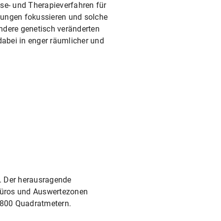
se- und Therapieverfahren für
kungen fokussieren und solche
ndere genetisch veränderten
dabei in enger räumlicher und
. Der herausragende
Büros und Auswertezonen
6.800 Quadratmetern.