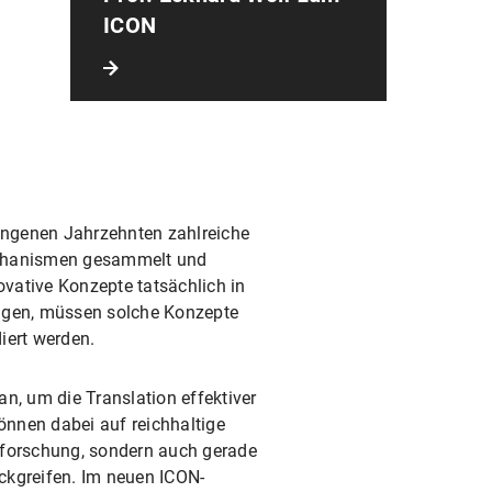
ICON
angenen Jahrzehnten zahlreiche
echanismen gesammelt und
vative Konzepte tatsächlich in
ringen, müssen solche Konzepte
iert werden.
n, um die Translation effektiver
nnen dabei auf reichhaltige
nforschung, sondern auch gerade
ckgreifen. Im neuen ICON-