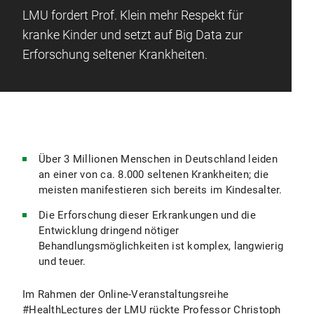
LMU fordert Prof. Klein mehr Respekt für
kranke Kinder und setzt auf Big Data zur
Erforschung seltener Krankheiten.
Über 3 Millionen Menschen in Deutschland leiden
an einer von ca. 8.000 seltenen Krankheiten; die
meisten manifestieren sich bereits im Kindesalter.
Die Erforschung dieser Erkrankungen und die
Entwicklung dringend nötiger
Behandlungsmöglichkeiten ist komplex, langwierig
und teuer.
Im Rahmen der Online-Veranstaltungsreihe
#HealthLectures der LMU rückte Professor Christoph