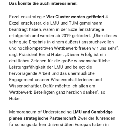
Das könnte Sie auch interessieren:
Exzellenzstrategie
Vier Cluster werden gefördert
4
Exzellenzcluster, die LMU und TUM gemeinsam
beantragt haben, waren in der Exzellenzstrategie
erfolgreich und werden ab 2019 gefördert. „Über dieses
sehr gute Ergebnis in einem äußerst anspruchsvollen
und hochkompetitiven Wettbewerb freuen wir uns sehr“,
sagt Präsident Bernd Huber. „Dieser Erfolg ist ein
deutliches Zeichen für die große wissenschaftliche
Leistungsfähigkeit der LMU und belegt die
hervorragende Arbeit und das unermüdliche
Engagement unserer Wissenschaftlerinnen und
Wissenschaftler. Dafür möchte ich allen am
Wettbewerb Beteiligten ganz herzlich danken“, so
Huber.
Memorandum of Understanding
LMU und Cambridge
planen strategische Partnerschaft
Zwei der führenden
forschungsstarken Universitäten Europas haben in