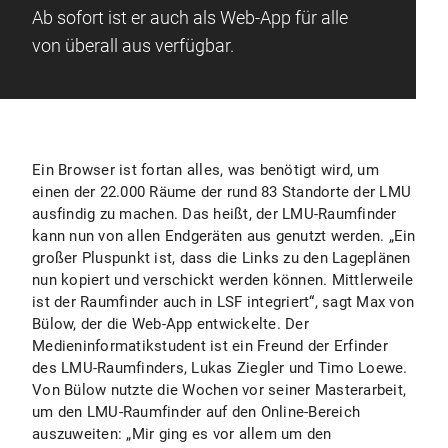
Ab sofort ist er auch als Web-App für alle
von überall aus verfügbar.
Ein Browser ist fortan alles, was benötigt wird, um
einen der 22.000 Räume der rund 83 Standorte der LMU
ausfindig zu machen. Das heißt, der LMU-Raumfinder
kann nun von allen Endgeräten aus genutzt werden. „Ein
großer Pluspunkt ist, dass die Links zu den Lageplänen
nun kopiert und verschickt werden können. Mittlerweile
ist der Raumfinder auch in LSF integriert“, sagt Max von
Bülow, der die Web-App entwickelte. Der
Medieninformatikstudent ist ein Freund der Erfinder
des LMU-Raumfinders, Lukas Ziegler und Timo Loewe.
Von Bülow nutzte die Wochen vor seiner Masterarbeit,
um den LMU-Raumfinder auf den Online-Bereich
auszuweiten: „Mir ging es vor allem um den