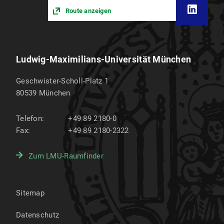
Route anzeigen
Ludwig-Maximilians-Universität München
Geschwister-Scholl-Platz 1
80539
München
Telefon:
+49 89 2180-0
Fax:
+49 89 2180-2322
Zum LMU-Raumfinder
Sitemap
Datenschutz