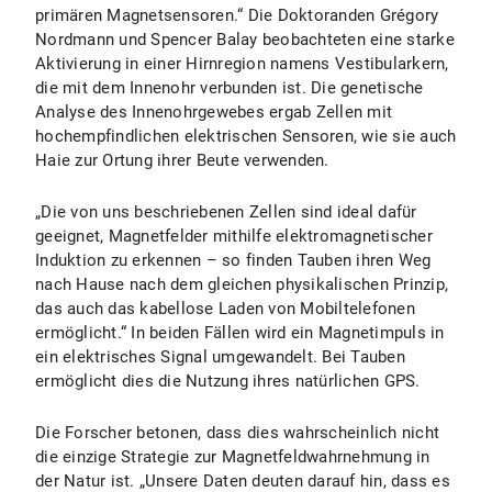
primären Magnetsensoren.“ Die Doktoranden Grégory
Nordmann und Spencer Balay beobachteten eine starke
Aktivierung in einer Hirnregion namens Vestibularkern,
die mit dem Innenohr verbunden ist. Die genetische
Analyse des Innenohrgewebes ergab Zellen mit
hochempfindlichen elektrischen Sensoren, wie sie auch
Haie zur Ortung ihrer Beute verwenden.
„Die von uns beschriebenen Zellen sind ideal dafür
geeignet, Magnetfelder mithilfe elektromagnetischer
Induktion zu erkennen – so finden Tauben ihren Weg
nach Hause nach dem gleichen physikalischen Prinzip,
das auch das kabellose Laden von Mobiltelefonen
ermöglicht.“ In beiden Fällen wird ein Magnetimpuls in
ein elektrisches Signal umgewandelt. Bei Tauben
ermöglicht dies die Nutzung ihres natürlichen GPS.
Die Forscher betonen, dass dies wahrscheinlich nicht
die einzige Strategie zur Magnetfeldwahrnehmung in
der Natur ist. „Unsere Daten deuten darauf hin, dass es