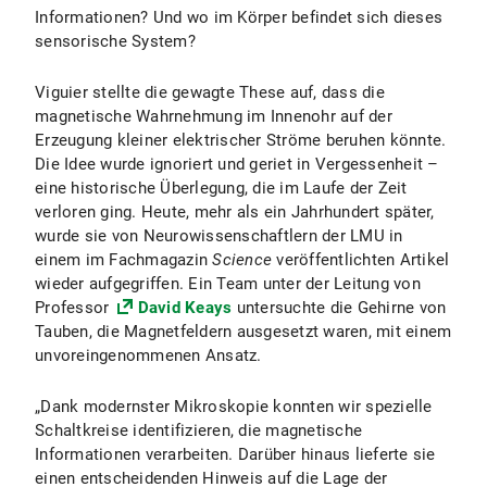
Informationen? Und wo im Körper befindet sich dieses
sensorische System?
Viguier stellte die gewagte These auf, dass die
magnetische Wahrnehmung im Innenohr auf der
Erzeugung kleiner elektrischer Ströme beruhen könnte.
Die Idee wurde ignoriert und geriet in Vergessenheit –
eine historische Überlegung, die im Laufe der Zeit
verloren ging. Heute, mehr als ein Jahrhundert später,
wurde sie von Neurowissenschaftlern der LMU in
einem im Fachmagazin
Science
veröffentlichten Artikel
wieder aufgegriffen. Ein Team unter der Leitung von
Professor
David Keays
untersuchte die Gehirne von
Tauben, die Magnetfeldern ausgesetzt waren, mit einem
unvoreingenommenen Ansatz.
„Dank modernster Mikroskopie konnten wir spezielle
Schaltkreise identifizieren, die magnetische
Informationen verarbeiten. Darüber hinaus lieferte sie
einen entscheidenden Hinweis auf die Lage der