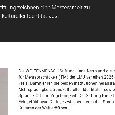
tung zeichnen eine Masterarbeit zu
ultureller Identität aus.
Die WELTENMENSCH Stiftung Hans Nerth und die In
für Mehrsprachigkeit (IFM) der LMU verleihen 20
Preis. Damit ehren die beiden Institutionen heraus
Mehrsprachigkeit, transkulturellen Identitäten so
Sprache, Ort und Zugehörigkeit. Die Stiftung fördert 
Feingefühl neue Dialoge zwischen deutscher Sprach
Kulturen der Welt eröffnen.