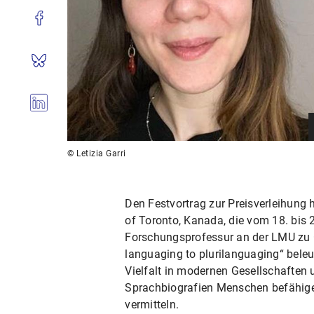
© Letizia Garri
Den Festvortrag zur Preisverleihung h
of Toronto, Kanada, die vom 18. bis
Forschungsprofessur an der LMU zu G
languaging to plurilanguaging“ beleuc
Vielfalt in modernen Gesellschaften 
Sprachbiografien Menschen befähige
vermitteln.