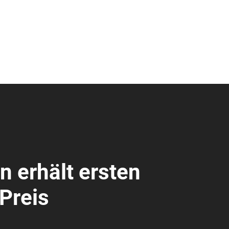
n erhält ersten
reis