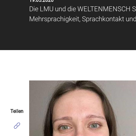
19.05.2026
Die LMU und die WELTENMENSCH Stif
Mehrsprachigkeit, Sprachkontakt und k
Teilen