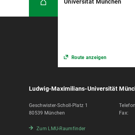
Universität München
Route anzeigen
Ludwig-Maximilians-Universität Mün
Geschwister-Scholl-Platz 1
Telefon
80539
München
Fax:
Zum LMU-Raumfinder