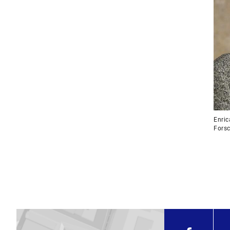
Enric
Forsc