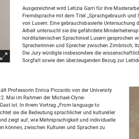
Ausgezeichnet wird Letizia Garri für ihre Masterarb
Fremdsprache mit dem Titel „Sprachgebrauch und 
von Lusern: Eine gebrauchsbasierte Untersuchung der
Arbeit untersucht sie die gefährdete Minderheitensp
norditalienischen Sprachinsel Lusern gesprochen wir
Sprecherinnen und Sprecher zwischen Zimbrisch, It
Die Jury würdigte insbesondere die wissenschaftlic
Sorgfalt sowie den überzeugenden Bezug zur Leiti
ält Professorin Enrica Piccardo von der University
 22. Mai im Rahmen der Michael-Clyne-
ast ist. In ihrem Vortrag „From language to
htet sie die Bedeutung sprachlicher und kultureller
und zeigt auf, wie Mehrsprachigkeit und individuelle
n können, zwischen Kulturen und Sprachen zu