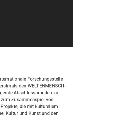
ternationale Forschungsstelle
25 erstmals den WELTENMENSCH-
ragende Abschlussarbeiten zu
wie zum Zusammenspiel von
Projekte, die mit kulturellem
e, Kultur und Kunst und den