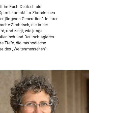
eit im Fach Deutsch als
Sprachkontakt im Zimbrischen
 jüngeren Generation". In ihrer
rache Zimbrisch, die in der
d, und zeigt, wie junge
alienisch und Deutsch agieren.
he Tiefe, die methodische
dee des „Weltenmenschen“.