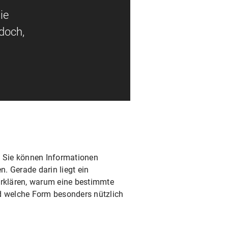
ie
doch,
 Sie können Informationen
 Gerade darin liegt ein
erklären, warum eine bestimmte
nd welche Form besonders nützlich