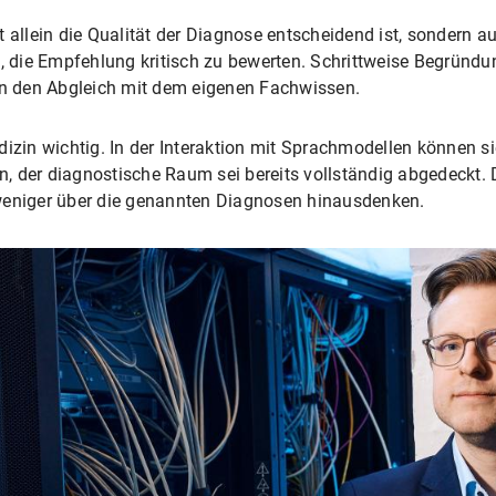
t allein die Qualität der Diagnose entscheidend ist, sondern a
zt, die Empfehlung kritisch zu bewerten. Schrittweise Begrün
ern den Abgleich mit dem eigenen Fachwissen.
dizin wichtig. In der Interaktion mit Sprachmodellen können 
, der diagnostische Raum sei bereits vollständig abgedeckt. 
weniger über die genannten Diagnosen hinausdenken.