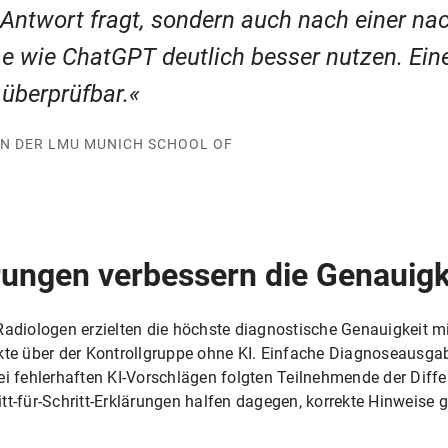
 Antwort fragt, sondern auch nach einer na
 wie ChatGPT deutlich besser nutzen. Eine
 überprüfbar.
AN DER LMU MUNICH SCHOOL OF
rungen verbessern die Genauigk
Radiologen erzielten die höchste diagnostische Genauigkeit mi
nkte über der Kontrollgruppe ohne KI. Einfache Diagnoseausg
ei fehlerhaften KI-Vorschlägen folgten Teilnehmende der Diff
tt-für-Schritt-Erklärungen halfen dagegen, korrekte Hinweise