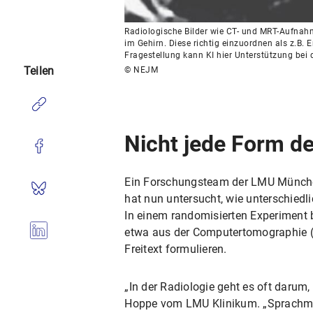
Radiologische Bilder wie CT- und MRT-Aufnahm
im Gehirn. Diese richtig einzuordnen als z.B.
Fragestellung kann KI hier Unterstützung bei 
Teilen
© NEJM
Nicht jede Form der
Ein Forschungsteam der LMU München,
hat nun untersucht, wie unterschiedl
In einem randomisierten Experiment b
etwa aus der Computertomographie (
Freitext formulieren.
„In der Radiologie geht es oft darum
Hoppe vom LMU Klinikum. „Sprachmodel