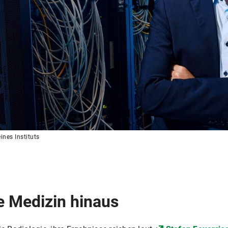
ines Instituts
e Medizin hinaus