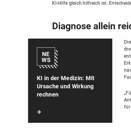
KI-Hilfe gleich hilfreich ist. Entsch
Diagnose allein rei
Die
dre
ent
Erk
nac
Fac
KI in der Medizin: Mit
Ursache und Wirkung
„Fü
rechnen
Ant
für