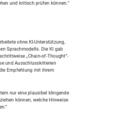
iehen und kritisch prüfen können.“
rbeitete ohne KI-Unterstützung,
alen Sprachmodells. Die KI gab
schrittweise „Chain-of-Thought“-
ise und Ausschlusskriterien
 die Empfehlung mit ihrem
stem nur eine plausibel klingende
lziehen können, welche Hinweise
en.“