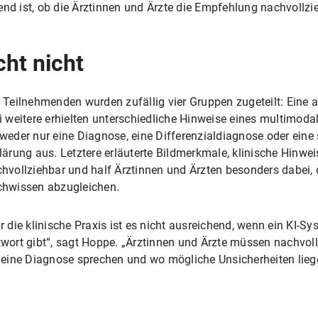
eidend ist, ob die Ärztinnen und Ärzte die Empfehlung nachvollz
cht nicht
 Teilnehmenden wurden zufällig vier Gruppen zugeteilt: Eine a
i weitere erhielten unterschiedliche Hinweise eines multimod
weder nur eine Diagnose, eine Differenzialdiagnose oder eine 
lärung aus. Letztere erläuterte Bildmerkmale, klinische Hinwe
hvollziehbar und half Ärztinnen und Ärzten besonders dabei,
hwissen abzugleichen.
r die klinische Praxis ist es nicht ausreichend, wenn ein KI-Sy
wort gibt“, sagt Hoppe. „Ärztinnen und Ärzte müssen nachvol
 eine Diagnose sprechen und wo mögliche Unsicherheiten lieg