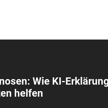
nosen: Wie KI-Erklärun
ten helfen