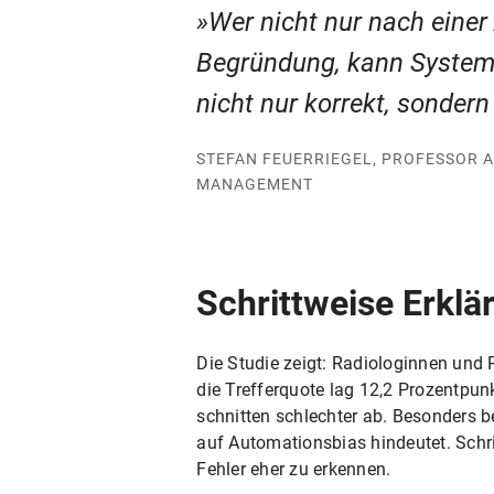
Wer nicht nur nach einer
Begründung, kann Systeme
nicht nur korrekt, sondern
STEFAN FEUERRIEGEL, PROFESSOR 
MANAGEMENT
Schrittweise Erklä
Die Studie zeigt: Radiologinnen und 
die Trefferquote lag 12,2 Prozentpu
schnitten schlechter ab. Besonders b
auf Automationsbias hindeutet. Schri
Fehler eher zu erkennen.