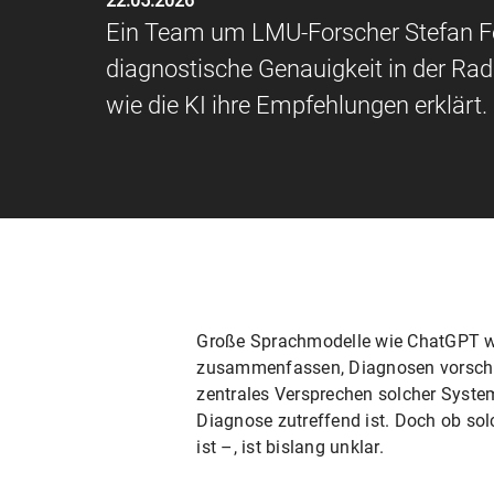
22.05.2026
Ein Team um LMU-Forscher Stefan Feu
diagnostische Genauigkeit in der Rad
wie die KI ihre Empfehlungen erklärt.
Große Sprachmodelle wie ChatGPT we
zusammenfassen, Diagnosen vorschlag
zentrales Versprechen solcher System
Diagnose zutreffend ist. Doch ob so
ist –, ist bislang unklar.