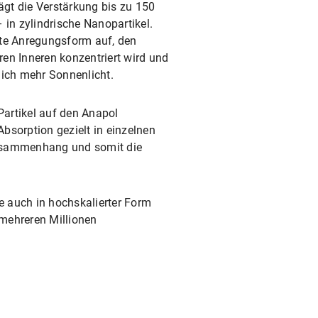
gt die Verstärkung bis zu 150
– in zylindrische Nanopartikel.
te Anregungsform auf, den
ren Inneren konzentriert wird und
lich mehr Sonnenlicht.
Partikel auf den Anapol
Absorption gezielt in einzelnen
Zusammenhang und somit die
de auch in hochskalierter Form
 mehreren Millionen