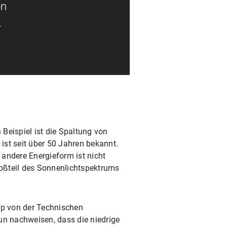
on
.
 Beispiel ist die Spaltung von
 ist seit über 50 Jahren bekannt.
andere Energieform ist nicht
roßteil des Sonnenlichtspektrums
rp von der Technischen
un nachweisen, dass die niedrige