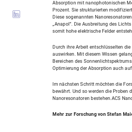
Absorption mit nanophotonischen Met
Prozent. Sie strukturierten modifizie
Diese sogenannten Nanoresonatoren 
„Anapol“. Die Ausbreitung des Lichts 
somit hohe elektrische Felder entste
Durch ihre Arbeit entschlüsselten di
auswirken. Mit diesem Wissen gelang e
Bereichen des Sonnenlichtspektrums
Optimierung der Absorption auch auf
Im nächsten Schritt möchten die Fors
bewährt. Und so werden die Proben d
Nanoresonatoren bestehen.ACS Nan
Mehr zur Forschung von Stefan Mai