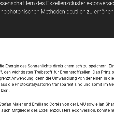
ssenschaftlern des Exzellenzcluster e-conversi
anophotonischen Methoden deutlich zu erhöhen
die Energie des Sonnenlichts direkt chemisch zu speichern. Ein
 den wichtigsten Treibstoff für Brennstoffzellen. Das Prinzip
egrenzt Anwendung, denn die Umwandlung von der einen in die 
, dass die Photokatalysatoren transparent sind und somit im G
itzen.
Stefan Maier und Emiliano Cortés von der LMU sowie Ian Sha
auch Mitglieder des Exzellenzclusters e-conversion, konnte n