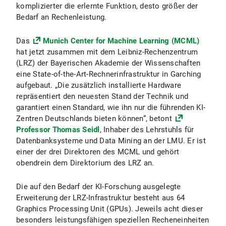
komplizierter die erlernte Funktion, desto größer der
Bedarf an Rechenleistung.
Das
Munich Center for Machine Learning (MCML)
hat jetzt zusammen mit dem Leibniz-Rechenzentrum
(LRZ) der Bayerischen Akademie der Wissenschaften
eine State-of-the-Art-Rechnerinfrastruktur in Garching
aufgebaut. „Die zusätzlich installierte Hardware
repräsentiert den neuesten Stand der Technik und
garantiert einen Standard, wie ihn nur die führenden KI-
Zentren Deutschlands bieten können“, betont
Professor Thomas Seidl
, Inhaber des Lehrstuhls für
Datenbanksysteme und Data Mining an der LMU. Er ist
einer der drei Direktoren des MCML und gehört
obendrein dem Direktorium des LRZ an.
Die auf den Bedarf der KI-Forschung ausgelegte
Erweiterung der LRZ-Infrastruktur besteht aus 64
Graphics Processing Unit (GPUs). Jeweils acht dieser
besonders leistungsfähigen speziellen Recheneinheiten