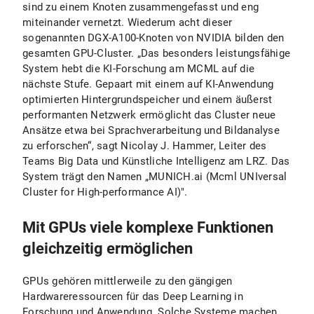
sind zu einem Knoten zusammengefasst und eng
miteinander vernetzt. Wiederum acht dieser
sogenannten DGX-A100-Knoten von NVIDIA bilden den
gesamten GPU-Cluster. „Das besonders leistungsfähige
System hebt die KI-Forschung am MCML auf die
nächste Stufe. Gepaart mit einem auf KI-Anwendung
optimierten Hintergrundspeicher und einem äußerst
performanten Netzwerk ermöglicht das Cluster neue
Ansätze etwa bei Sprachverarbeitung und Bildanalyse
zu erforschen“, sagt Nicolay J. Hammer, Leiter des
Teams Big Data und Künstliche Intelligenz am LRZ. Das
System trägt den Namen „MUNICH.ai (Mcml UNIversal
Cluster for High-performance AI)".
Mit GPUs viele komplexe Funktionen
gleichzeitig ermöglichen
GPUs gehören mittlerweile zu den gängigen
Hardwareressourcen für das Deep Learning in
Forschung und Anwendung. Solche Systeme machen