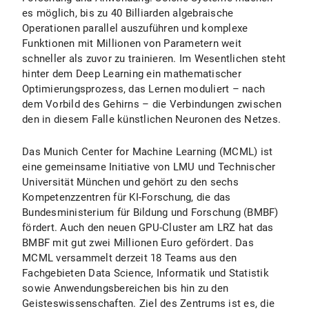
es möglich, bis zu 40 Billiarden algebraische
Operationen parallel auszuführen und komplexe
Funktionen mit Millionen von Parametern weit
schneller als zuvor zu trainieren. Im Wesentlichen steht
hinter dem Deep Learning ein mathematischer
Optimierungsprozess, das Lernen moduliert – nach
dem Vorbild des Gehirns – die Verbindungen zwischen
den in diesem Falle künstlichen Neuronen des Netzes.
Das Munich Center for Machine Learning (MCML) ist
eine gemeinsame Initiative von LMU und Technischer
Universität München und gehört zu den sechs
Kompetenzzentren für KI-Forschung, die das
Bundesministerium für Bildung und Forschung (BMBF)
fördert. Auch den neuen GPU-Cluster am LRZ hat das
BMBF mit gut zwei Millionen Euro gefördert. Das
MCML versammelt derzeit 18 Teams aus den
Fachgebieten Data Science, Informatik und Statistik
sowie Anwendungsbereichen bis hin zu den
Geisteswissenschaften. Ziel des Zentrums ist es, die