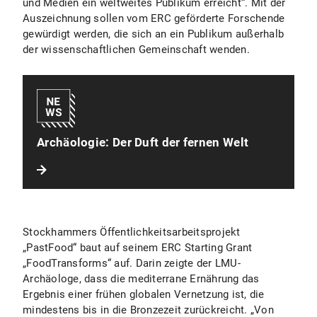
und Medien ein weltweites Publikum erreicht“. Mit der
Auszeichnung sollen vom ERC geförderte Forschende
gewürdigt werden, die sich an ein Publikum außerhalb
der wissenschaftlichen Gemeinschaft wenden.
Archäologie: Der Duft der fernen Welt
Stockhammers Öffentlichkeitsarbeitsprojekt
„PastFood“ baut auf seinem ERC Starting Grant
„FoodTransforms“ auf. Darin zeigte der LMU-
Archäologe, dass die mediterrane Ernährung das
Ergebnis einer frühen globalen Vernetzung ist, die
mindestens bis in die Bronzezeit zurückreicht. „Von