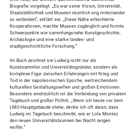
Biografie vorgelegt. „Es war seine Vision, Universität,
Staatsbibliothek und Museen räumlich eng miteinander
zu verbinden“, erklärt sie. „Diese Nähe erleichterte
Kooperationen, machte Museen zugänglich und formte
Schwerpunkte wie sammlungsnahe Kunstgeschichte,
Archäologie und eine starke landes- und
stadtgeschichtliche Forschung.“
Im Buch zeichnet sie Ludwig nicht nur als
Kunstsammler und Universitätsgründer, sondern als
komplexe Figur zwischen Erfahrungen mit Krieg und
Tod in der napoleonischen Epoche, weitreichendem
kulturellen Gestaltungswillen und großen Emotionen.
Besonders eindrücklich ist die Verbindung von privatem
Tagebuch und großer Politik. „Wenn ich heute vor dem
LMU-Hauptgebäude stehe, denke ich oft daran, dass
Ludwig im Tagebuch beschreibt, wie er Lola Montez
den neuen Universitätsbrunnen bei Nacht zeigen
wollte.“