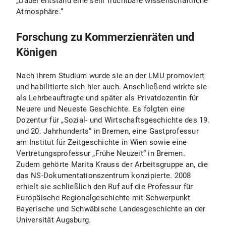
„Dabei entstand eine sehr fruchtbare wissenschaftliche
Atmosphäre.“
Forschung zu Kommerzienräten und
Königen
Nach ihrem Studium wurde sie an der LMU promoviert
und habilitierte sich hier auch. Anschließend wirkte sie
als Lehrbeauftragte und später als Privatdozentin für
Neuere und Neueste Geschichte. Es folgten eine
Dozentur für „Sozial- und Wirtschaftsgeschichte des 19.
und 20. Jahrhunderts“ in Bremen, eine Gastprofessur
am Institut für Zeitgeschichte in Wien sowie eine
Vertretungsprofessur „Frühe Neuzeit“ in Bremen.
Zudem gehörte Marita Krauss der Arbeitsgruppe an, die
das NS-Dokumentationszentrum konzipierte. 2008
erhielt sie schließlich den Ruf auf die Professur für
Europäische Regionalgeschichte mit Schwerpunkt
Bayerische und Schwäbische Landesgeschichte an der
Universität Augsburg.