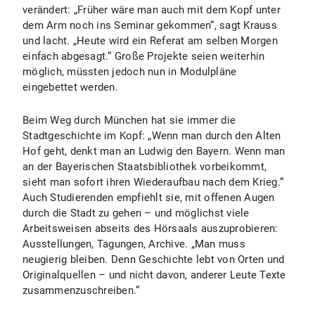
verändert: „Früher wäre man auch mit dem Kopf unter
dem Arm noch ins Seminar gekommen“, sagt Krauss
und lacht. „Heute wird ein Referat am selben Morgen
einfach abgesagt.“ Große Projekte seien weiterhin
möglich, müssten jedoch nun in Modulpläne
eingebettet werden.
Beim Weg durch München hat sie immer die
Stadtgeschichte im Kopf: „Wenn man durch den Alten
Hof geht, denkt man an Ludwig den Bayern. Wenn man
an der Bayerischen Staatsbibliothek vorbeikommt,
sieht man sofort ihren Wiederaufbau nach dem Krieg.“
Auch Studierenden empfiehlt sie, mit offenen Augen
durch die Stadt zu gehen – und möglichst viele
Arbeitsweisen abseits des Hörsaals auszuprobieren:
Ausstellungen, Tagungen, Archive. „Man muss
neugierig bleiben. Denn Geschichte lebt von Orten und
Originalquellen – und nicht davon, anderer Leute Texte
zusammenzuschreiben.“