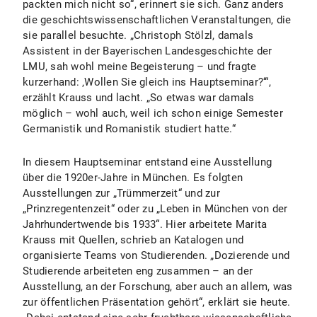
packten mich nicht so“, erinnert sie sich. Ganz anders
die geschichtswissenschaftlichen Veranstaltungen, die
sie parallel besuchte. „Christoph Stölzl, damals
Assistent in der Bayerischen Landesgeschichte der
LMU, sah wohl meine Begeisterung – und fragte
kurzerhand: ‚Wollen Sie gleich ins Hauptseminar?‘“,
erzählt Krauss und lacht. „So etwas war damals
möglich – wohl auch, weil ich schon einige Semester
Germanistik und Romanistik studiert hatte.“
In diesem Hauptseminar entstand eine Ausstellung
über die 1920er-Jahre in München. Es folgten
Ausstellungen zur „Trümmerzeit“ und zur
„Prinzregentenzeit“ oder zu „Leben in München von der
Jahrhundertwende bis 1933“. Hier arbeitete Marita
Krauss mit Quellen, schrieb an Katalogen und
organisierte Teams von Studierenden. „Dozierende und
Studierende arbeiteten eng zusammen – an der
Ausstellung, an der Forschung, aber auch an allem, was
zur öffentlichen Präsentation gehört“, erklärt sie heute.