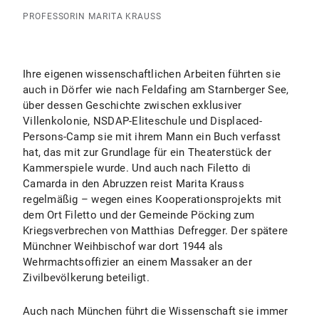
PROFESSORIN MARITA KRAUSS
Ihre eigenen wissenschaftlichen Arbeiten führten sie
auch in Dörfer wie nach Feldafing am Starnberger See,
über dessen Geschichte zwischen exklusiver
Villenkolonie, NSDAP-Eliteschule und Displaced-
Persons-Camp sie mit ihrem Mann ein Buch verfasst
hat, das mit zur Grundlage für ein Theaterstück der
Kammerspiele wurde. Und auch nach Filetto di
Camarda in den Abruzzen reist Marita Krauss
regelmäßig – wegen eines Kooperationsprojekts mit
dem Ort Filetto und der Gemeinde Pöcking zum
Kriegsverbrechen von Matthias Defregger. Der spätere
Münchner Weihbischof war dort 1944 als
Wehrmachtsoffizier an einem Massaker an der
Zivilbevölkerung beteiligt.
Auch nach München führt die Wissenschaft sie immer