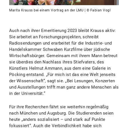
Marita Krauss bei einem Vortrag an der LMU | © Fabian Vogl
Auch nach ihrer Emeritierung 2023 bleibt Krauss aktiv:
Sie arbeitet an Forschungsprojekten, schreibt
Radiosendungen und erarbeitet für die Industrie- und
Handelskammer Schwaben Kurzfilme über jüdische
Wirtschaftsbürger. Gemeinsam mit ihrem Mann betreut
sie überdies den Nachlass ihres Stiefvaters, des
Künstlers Helmut Ammann, aus dem eine Galerie in
Pöcking entstand. „Für mich ist das eine Welt jenseits
der Wissenschaft“, sagt sie. „Bei Lesungen, Konzerten
und Ausstellungen trifft man ganz andere Menschen als
in der Universität.“
Für ihre Recherchen fährt sie weiterhin regelmäßig
nach München und Augsburg. Die Studierenden seien
heute „anders sozialisiert – und stark auf Punkte
fokussiert“. Auch die Verbindlichkeit habe sich