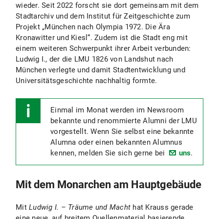
wieder. Seit 2022 forscht sie dort gemeinsam mit dem
Stadtarchiv und dem Institut für Zeitgeschichte zum
Projekt „München nach Olympia 1972. Die Ära
Kronawitter und Kiesl“. Zudem ist die Stadt eng mit
einem weiteren Schwerpunkt ihrer Arbeit verbunden:
Ludwig I., der die LMU 1826 von Landshut nach
München verlegte und damit Stadtentwicklung und
Universitätsgeschichte nachhaltig formte.
Einmal im Monat werden im Newsroom
bekannte und renommierte Alumni der LMU
vorgestellt. Wenn Sie selbst eine bekannte
Alumna oder einen bekannten Alumnus
kennen, melden Sie sich gerne bei
uns
.
Mit dem Monarchen am Hauptgebäude
Mit
Ludwig I. – Träume und Macht
hat Krauss gerade
eine neue, auf breitem Quellenmaterial basierende