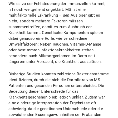
Wie es zu der Fehlsteuerung der Immunzellen kommt,
ist noch weitgehend ungeklärt. MS ist eine
multifaktorielle Erkrankung –
den
Auslöser gibt es
nicht, sondern mehrere Faktoren müssen
zusammentreffen, damit es zum Ausbruch der
Krankheit kommt. Genetische Komponenten spielen
dabei genauso eine Rolle, wie verschiedene
Umweltfaktoren: Neben Rauchen, Vitamin-D-Mangel
oder bestimmten Infektionskrankheiten stehen
besonders auch Mikroorganismen im Darm seit
längerem unter Verdacht, die Krankheit auszulösen.
Bisherige Studien konnten zahlreiche Bakterienstämme
identifizieren, durch die sich die Darmflora von MS-
Patienten und gesunden Personen unterscheidet. Die
Bedeutung dieser Unterschiede für das
Krankheitsgeschehen blieb jedoch unklar. Zudem war
eine eindeutige Interpretation der Ergebnisse oft
schwierig, da die genetischen Unterschiede oder die
abweichenden Essensgewohnheiten der Probanden