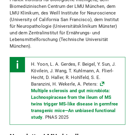
Biomedizinischen Centrum der LMU München, dem
LMU Klinikum, des Weill Institute for Neuroscience
(University of California San Francisco), dem Institut
für Neuropathologie (Universitätsklinikum Münster)
und dem Zentralinstitut für Ernährungs- und
Lebensmittelforschung (Technische Universität
München).
H. Yoon, L. A. Gerdes, F. Beigel, Y. Sun, J.
Kövilein, J. Wang, T. Kuhlmann, A. Flierl-
Hecht, D. Haller, R. Hohlfeld, S. E.
Baranzini, H. Wekerle, A. Peters:
Multiple sclerosis and gut microbiota:
Lachnospiraceae from the ileum of MS
twins trigger MS-like disease in germfree
transgenic mice—An unbiased functional
study
. PNAS 2025