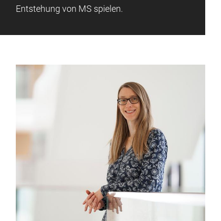
Entstehung von MS spielen.