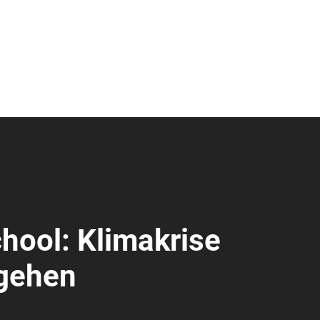
hool: Klimakrise
ngehen