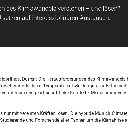
en des Klimawandels verstehen – und lösen?
setzen auf interdisziplinären Austausch.
dbrände, Dürren: Die Herausforderungen des Klimawandels b
forscher modellieren Temperaturentwicklungen, Juristinnen di
ler untersuchen gesellschaftliche Konflikte, Medizinerinnen e
gs nur mit vereinten Kräften lösen. Die hybride Munich Clima
udierende und Forschende aller Fächer, um die Klimakrise a