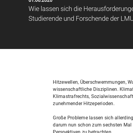
01.06.2026
Wie lassen sich die Herausforderung
Studierende und Forschende der LMU 
Hitzewellen, Überschwemmungen, Wal
wissenschaftliche Disziplinen. Klima
Klimastrafrechts, Sozialwissenschaft
zunehmender Hitzeperioden.
Große Probleme lassen sich allerdin
darum nun schon zum sechsten Mal St
Perspektiven zu betrachten.