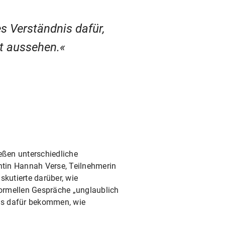
s Verständnis dafür,
t aussehen.
eßen unterschiedliche
ntin Hannah Verse, Teilnehmerin
kutierte darüber, wie
formellen Gespräche „unglaublich
nis dafür bekommen, wie