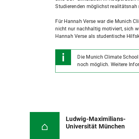
Studierenden möglichst realitätsnah 
Für Hannah Verse war die Munich Cli
nicht nur nachhaltig motiviert, sich 
Hannah Verse als studentische Hilfs
Die Munich Climate School 
noch möglich. Weitere Info
Ludwig-Maximilians-
Universität München