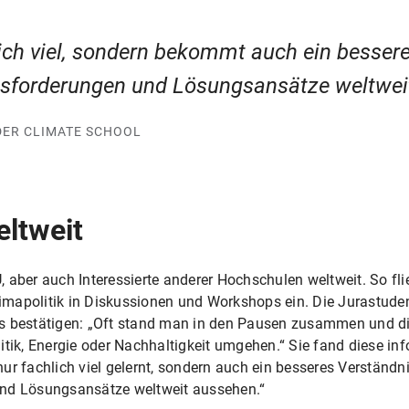
lich viel, sondern bekommt auch ein bessere
usforderungen und Lösungsansätze weltwei
DER CLIMATE SCHOOL
ltweit
 aber auch Interessierte anderer Hochschulen weltweit. So fli
mapolitik in Diskussionen und Workshops ein. Die Jurastude
s bestätigen: „Oft stand man in den Pausen zusammen und dis
itik, Energie oder Nachhaltigkeit umgehen.“ Sie fand diese in
ur fachlich viel gelernt, sondern auch ein besseres Verständ
und Lösungsansätze weltweit aussehen.“