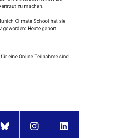
vertraut zu machen.
Munich Climate School hat sie
tiv geworden: Heute gehört
für eine Online-Teilnahme sind