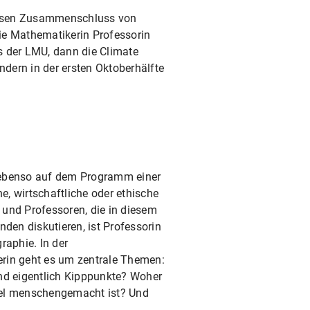
m losen Zusammenschluss von
ie Mathematikerin Professorin
es der LMU, dann die Climate
dern in der ersten Oktoberhälfte
 ebenso auf dem Programm einer
he, wirtschaftliche oder ethische
 und Professoren, die in diesem
nden diskutieren, ist Professorin
raphie. In der
erin geht es um zentrale Themen:
ind eigentlich Kipppunkte? Woher
del menschengemacht ist? Und