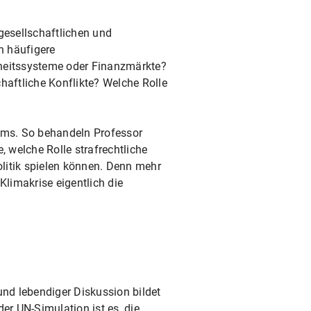
gesellschaftlichen und
n häufigere
dheitssysteme oder Finanzmärkte?
haftliche Konflikte? Welche Rolle
amms. So behandeln Professor
, welche Rolle strafrechtliche
litik spielen können. Denn mehr
Klimakrise eigentlich die
und lebendiger Diskussion bildet
r UN-Simulation ist es, die