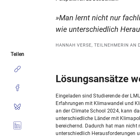
Man lernt nicht nur fach
wie unterschiedlich Hera
HANNAH VERSE, TEILNEHMERIN AN 
Teilen
Lösungsansätze we
Eingeladen sind Studierende der LMU,
Erfahrungen mit Klimawandel und Kli
an der Climate School 2024, kann da
unterschiedliche Länder mit Klimapol
bereichernd. Dadurch hat man nicht n
unterschiedlich Herausforderungen 