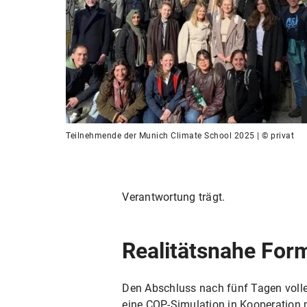
Teilnehmende der Munich Climate School 2025 | © privat
Verantwortung trägt.
Realitätsnahe For
Den Abschluss nach fünf Tagen voller
eine COP-Simulation in Kooperation 