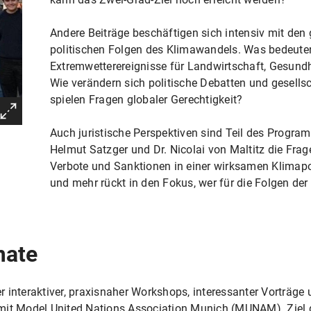
Andere Beiträge beschäftigen sich intensiv mit den 
politischen Folgen des Klimawandels. Was bedeute
Extremwetterereignisse für Landwirtschaft, Gesun
Wie verändern sich politische Debatten und gesellsc
spielen Fragen globaler Gerechtigkeit?
Auch juristische Perspektiven sind Teil des Progr
Helmut Satzger und Dr. Nicolai von Maltitz die Frage
Verbote und Sanktionen in einer wirksamen Klimapo
und mehr rückt in den Fokus, wer für die Folgen der 
mate
 interaktiver, praxisnaher Workshops, interessanter Vorträge 
mit Model United Nations Association Munich (MUNAM). Ziel de