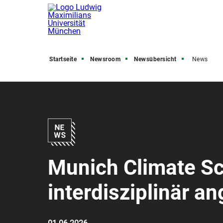
Startseite
Newsroom
Newsübersicht
News
Munich Climate Sc
interdisziplinär a