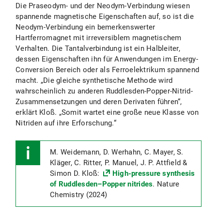
Die Praseodym- und der Neodym-Verbindung wiesen
spannende magnetische Eigenschaften auf, so ist die
Neodym-Verbindung ein bemerkenswerter
Hartferromagnet mit irreversiblem magnetischem
Verhalten. Die Tantalverbindung ist ein Halbleiter,
dessen Eigenschaften ihn für Anwendungen im Energy-
Conversion Bereich oder als Ferroelektrikum spannend
macht. „Die gleiche synthetische Methode wird
wahrscheinlich zu anderen Ruddlesden-Popper-Nitrid-
Zusammensetzungen und deren Derivaten führen“,
erklärt Kloß. „Somit wartet eine große neue Klasse von
Nitriden auf ihre Erforschung.“
M. Weidemann, D. Werhahn, C. Mayer, S.
Kläger, C. Ritter, P. Manuel, J. P. Attfield &
Simon D. Kloß:
High-pressure synthesis
of Ruddlesden–Popper nitrides
. Nature
Chemistry (2024)