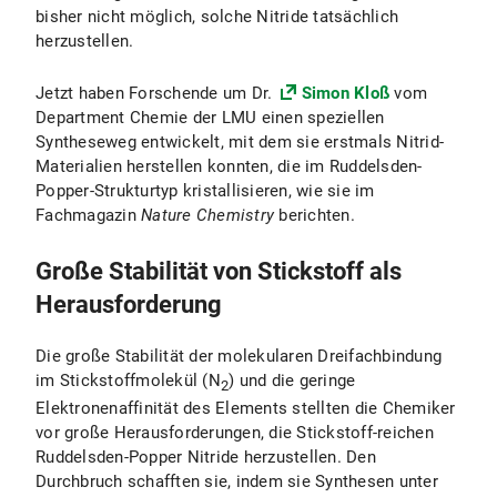
bisher nicht möglich, solche Nitride tatsächlich
herzustellen.
Jetzt haben Forschende um Dr.
Simon Kloß
vom
Department Chemie der LMU einen speziellen
Syntheseweg entwickelt, mit dem sie erstmals Nitrid-
Materialien herstellen konnten, die im Ruddelsden-
Popper-Strukturtyp kristallisieren, wie sie im
Fachmagazin
Nature Chemistry
berichten.
Große Stabilität von Stickstoff als
Herausforderung
Die große Stabilität der molekularen Dreifachbindung
im Stickstoffmolekül (N
) und die geringe
2
Elektronenaffinität des Elements stellten die Chemiker
vor große Herausforderungen, die Stickstoff-reichen
Ruddelsden-Popper Nitride herzustellen. Den
Durchbruch schafften sie, indem sie Synthesen unter