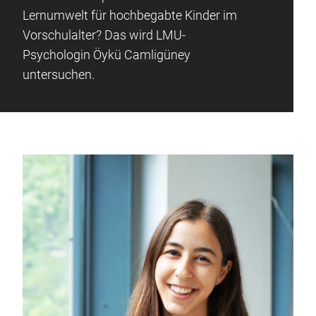
Lernumwelt für hochbegabte Kinder im
Vorschulalter? Das wird LMU-
Psychologin Öykü Camligüney
untersuchen.