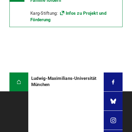
Familie fördern
Karg-Stiftung:
Infos zu Projekt und
Förderung
Ludwig-Maximilians-Universität
München