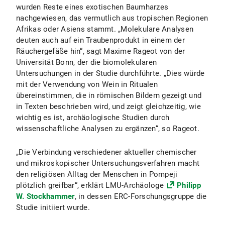
wurden Reste eines exotischen Baumharzes
nachgewiesen, das vermutlich aus tropischen Regionen
Afrikas oder Asiens stammt. „Molekulare Analysen
deuten auch auf ein Traubenprodukt in einem der
Räuchergefäße hin“, sagt Maxime Rageot von der
Universität Bonn, der die biomolekularen
Untersuchungen in der Studie durchführte. „Dies würde
mit der Verwendung von Wein in Ritualen
übereinstimmen, die in römischen Bildern gezeigt und
in Texten beschrieben wird, und zeigt gleichzeitig, wie
wichtig es ist, archäologische Studien durch
wissenschaftliche Analysen zu ergänzen“, so Rageot.
„Die Verbindung verschiedener aktueller chemischer
und mikroskopischer Untersuchungsverfahren macht
den religiösen Alltag der Menschen in Pompeji
plötzlich greifbar“, erklärt LMU-Archäologe
Philipp
W. Stockhammer
, in dessen ERC-Forschungsgruppe die
Studie initiiert wurde.