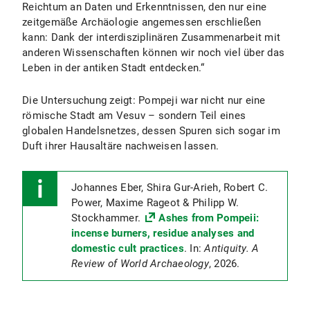
Reichtum an Daten und Erkenntnissen, den nur eine
zeitgemäße Archäologie angemessen erschließen
kann: Dank der interdisziplinären Zusammenarbeit mit
anderen Wissenschaften können wir noch viel über das
Leben in der antiken Stadt entdecken.“
Die Untersuchung zeigt: Pompeji war nicht nur eine
römische Stadt am Vesuv – sondern Teil eines
globalen Handelsnetzes, dessen Spuren sich sogar im
Duft ihrer Hausaltäre nachweisen lassen.
Johannes Eber, Shira Gur-Arieh, Robert C.
Power, Maxime Rageot & Philipp W.
Stockhammer.
Ashes from Pompeii:
incense burners, residue analyses and
domestic cult practices
. In:
Antiquity. A
Review of World Archaeology
, 2026.