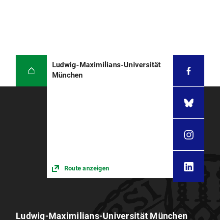
Ludwig-Maximilians-Universität
München
Route anzeigen
Ludwig-Maximilians-Universität München