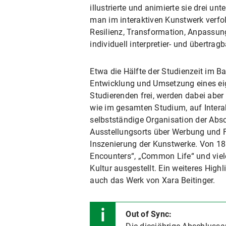
illustrierte und animierte sie drei 
man im interaktiven Kunstwerk verfo
Resilienz, Transformation, Anpassun
individuell interpretier- und übertragb
Etwa die Hälfte der Studienzeit im B
Entwicklung und Umsetzung eines eige
Studierenden frei, werden dabei aber 
wie im gesamten Studium, auf Interak
selbstständige Organisation der Abs
Ausstellungsorts über Werbung und F
Inszenierung der Kunstwerke. Von 18. 
Encounters“, „Common Life“ und viele
Kultur ausgestellt. Ein weiteres High
auch das Werk von Xara Beitinger.
Out of Sync: