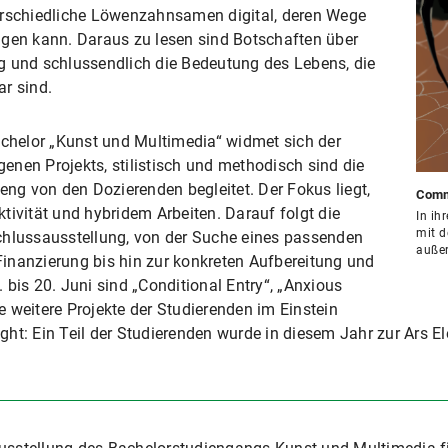
unterschiedliche Löwenzahnsamen digital, deren Wege
lgen kann. Daraus zu lesen sind Botschaften über
g und schlussendlich die Bedeutung des Lebens, die
ar sind.
achelor „Kunst und Multimedia“ widmet sich der
nen Projekts, stilistisch und methodisch sind die
eng von den Dozierenden begleitet. Der Fokus liegt,
Comm
tivität und hybridem Arbeiten. Darauf folgt die
In ih
mit d
chlussausstellung, von der Suche eines passenden
außer
inanzierung bis hin zur konkreten Aufbereitung und
bis 20. Juni sind „Conditional Entry“, „Anxious
 weitere Projekte der Studierenden im Einstein
light: Ein Teil der Studierenden wurde in diesem Jahr zur Ars E