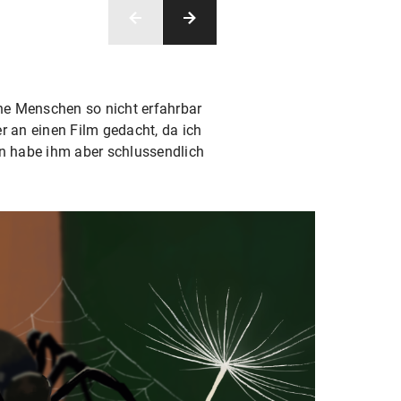
che Menschen so nicht erfahrbar
er an einen Film gedacht, da ich
en habe ihm aber schlussendlich