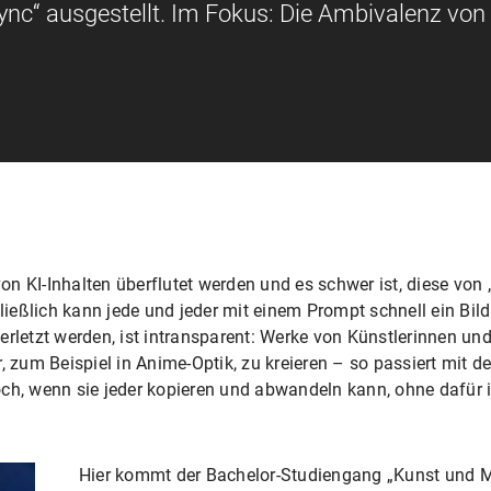
Sync“ ausgestellt. Im Fokus: Die Ambivalenz von
 von KI-Inhalten überflutet werden und es schwer ist, diese vo
eßlich kann jede und jeder mit einem Prompt schnell ein Bil
erletzt werden, ist intransparent: Werke von Künstlerinnen und
, zum Beispiel in Anime-Optik, zu kreieren – so passiert mit d
och, wenn sie jeder kopieren und abwandeln kann, ohne dafür
Hier kommt der Bachelor-Studiengang „Kunst und Mul