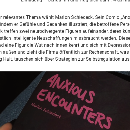
er relevantes Thema wählt Marlon Schiedeck. Sein Comic „Anxi
indem er Gefühle und Gedanken illustriert, die betroffene Per
k treffen zwei neurodivergente Figuren aufeinander, deren kü
stlich intelligente Neuschaffungen missbraucht werden. Dies
nd eine Figur die Wut nach innen kehrt und sich mit Depressio
ch außen und zieht die Firma öffentlich zur Rechenschaft, was
g Halt, tauschen sich über Strategien zur Selbstregulation aus