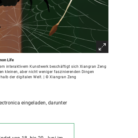
on Life
rem interaktivem Kunstwerk beschäftigt sich Xiangran Zeng
en kleinen, aber nicht weniger faszinierenden Dingen
halb der digitalen Welt. | © Xiangran Zeng
lectronica eingeladen, darunter