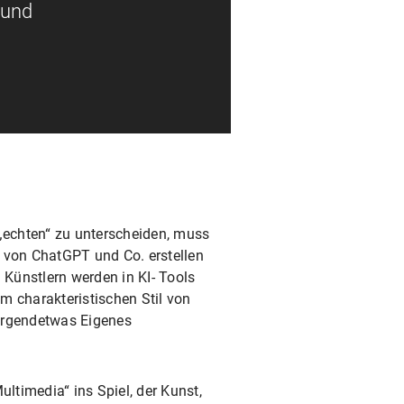
 und
n „echten“ zu unterscheiden, muss
d von ChatGPT und Co. erstellen
 Künstlern werden in KI- Tools
em charakteristischen Stil von
 irgendetwas Eigenes
timedia“ ins Spiel, der Kunst,