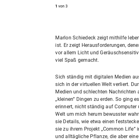
1
von
3
Marlon Schiedeck zeigt mithilfe lebe
ist. Er zeigt Herausforderungen, dene
vor allem Licht und Geräuschsensitiv
viel Spaß gemacht.
Sich ständig mit digitalen Medien a
sich in der virtuellen Welt verliert.
Medien und schlechten Nachrichten au
„kleinen“ Dingen zu erden. So ging 
erinnert, nicht ständig auf Computer
Welt um mich herum bewusster wahr
sie Details, wie etwa einen festste
sie zu ihrem Projekt „Common Life“ i
und alltägliche Pflanze, die aber ein