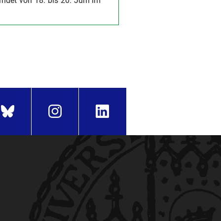
ndet von 18. bis 20. Juni im