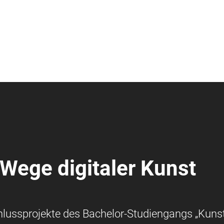
 Wege digitaler Kunst
chlussprojekte des Bachelor-Studiengangs „Kuns