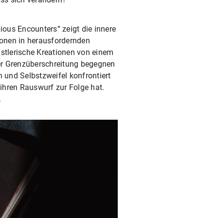
ous Encounters“ zeigt die innere
sonen in herausfordernden
nstlerische Kreationen von einem
er Grenzüberschreitung begegnen
n und Selbstzweifel konfrontiert
 ihren Rauswurf zur Folge hat.
.