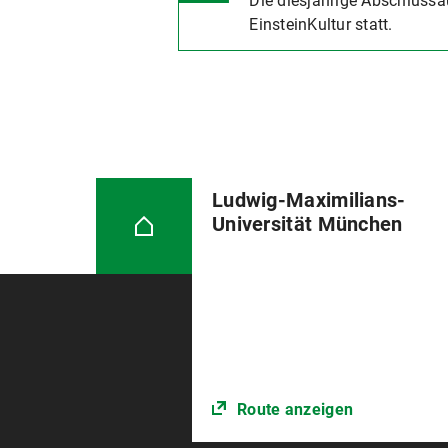
Die diesjährige Abschlussa
EinsteinKultur statt.
Ludwig-Maximilians-
Universität München
Route anzeigen