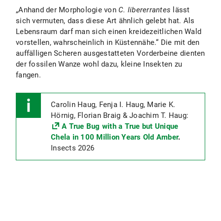
„Anhand der Morphologie von
C. libererrantes
lässt
sich vermuten, dass diese Art ähnlich gelebt hat. Als
Lebensraum darf man sich einen kreidezeitlichen Wald
vorstellen, wahrscheinlich in Küstennähe.“ Die mit den
auffälligen Scheren ausgestatteten Vorderbeine dienten
der fossilen Wanze wohl dazu, kleine Insekten zu
fangen.
Carolin Haug, Fenja I. Haug, Marie K.
Hörnig, Florian Braig & Joachim T. Haug:
A True Bug with a True but Unique
Chela in 100 Million Years Old Amber
.
Insects 2026