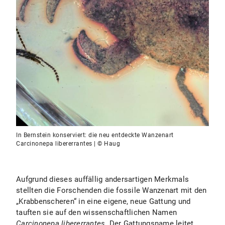
In Bernstein konserviert: die neu entdeckte Wanzenart
Carcinonepa libererrantes | © Haug
Aufgrund dieses auffällig andersartigen Merkmals
stellten die Forschenden die fossile Wanzenart mit den
„Krabbenscheren“ in eine eigene, neue Gattung und
tauften sie auf den wissenschaftlichen Namen
Carcinonepa libererrantes
. Der Gattungsname leitet