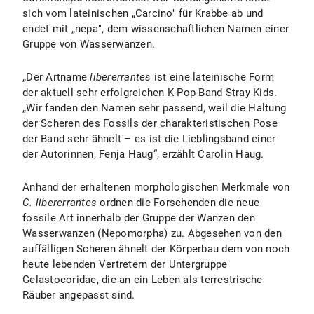
sich vom lateinischen „Carcino" für Krabbe ab und
endet mit „nepa", dem wissenschaftlichen Namen einer
Gruppe von Wasserwanzen.
„Der Artname
libererrantes
ist eine lateinische Form
der aktuell sehr erfolgreichen K-Pop-Band Stray Kids.
„Wir fanden den Namen sehr passend, weil die Haltung
der Scheren des Fossils der charakteristischen Pose
der Band sehr ähnelt – es ist die Lieblingsband einer
der Autorinnen, Fenja Haug“, erzählt Carolin Haug.
Anhand der erhaltenen morphologischen Merkmale von
C. libererrantes
ordnen die Forschenden die neue
fossile Art innerhalb der Gruppe der Wanzen den
Wasserwanzen (Nepomorpha) zu. Abgesehen von den
auffälligen Scheren ähnelt der Körperbau dem von noch
heute lebenden Vertretern der Untergruppe
Gelastocoridae, die an ein Leben als terrestrische
Räuber angepasst sind.