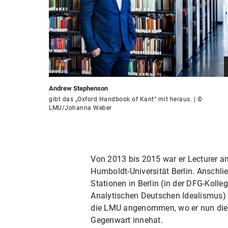
Andrew Stephenson
gibt das „Oxford Handbook of Kant“ mit heraus. | ©
LMU/Johanna Weber
Von 2013 bis 2015 war er Lecturer am
Humboldt-Universität Berlin. Anschl
Stationen in Berlin (in der DFG-Kol
Analytischen Deutschen Idealismus)
die LMU angenommen, wo er nun die P
Gegenwart innehat.