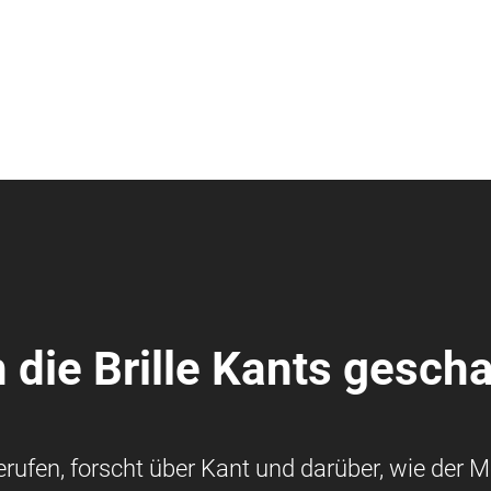
 die Brille Kants gesch
ufen, forscht über Kant und darüber, wie der 