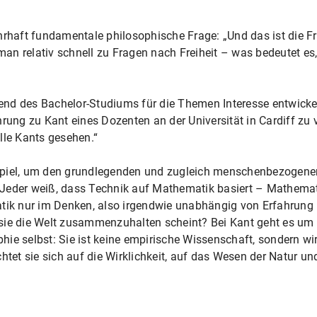
ahrhaft fundamentale philosophische Frage: „Und das ist die 
n relativ schnell zu Fragen nach Freiheit – was bedeutet es,
nd des Bachelor-Studiums für die Themen Interesse entwickelt
hrung zu Kant eines Dozenten an der Universität in Cardiff zu
lle Kants gesehen.“
spiel, um den grundlegenden und zugleich menschenbezogene
Jeder weiß, dass Technik auf Mathematik basiert – Mathematik
matik nur im Denken, also irgendwie unabhängig von Erfahrun
sie die Welt zusammenzuhalten scheint? Bei Kant geht es um 
sophie selbst: Sie ist keine empirische Wissenschaft, sondern
htet sie sich auf die Wirklichkeit, auf das Wesen der Natur und