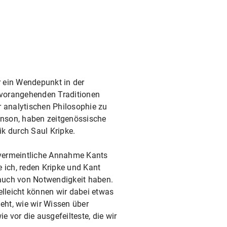
r ein Wendepunkt in der
r vorangehenden Traditionen
r analytischen Philosophie zu
enson, haben zeitgenössische
k durch Saul Kripke.
e vermeintliche Annahme Kants
 ich, reden Kripke und Kant
s auch von Notwendigkeit haben.
elleicht können wir dabei etwas
eht, wie wir Wissen über
 vor die ausgefeilteste, die wir