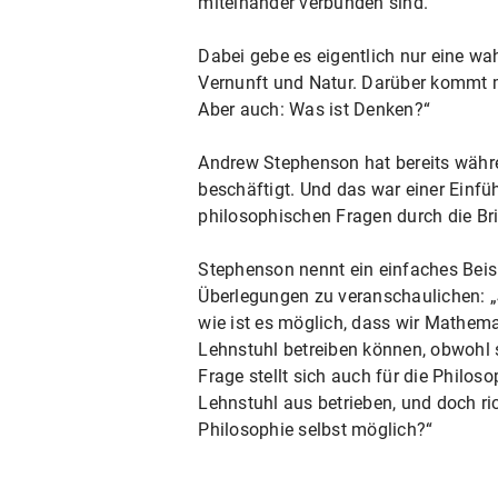
miteinander verbunden sind.“
Dabei gebe es eigentlich nur eine w
Vernunft und Natur. Darüber kommt ma
Aber auch: Was ist Denken?“
Andrew Stephenson hat bereits währe
beschäftigt. Und das war einer Einfü
philosophischen Fragen durch die Bri
Stephenson nennt ein einfaches Bei
Überlegungen zu veranschaulichen: „
wie ist es möglich, dass wir Mathe
Lehnstuhl betreiben können, obwohl 
Frage stellt sich auch für die Philo
Lehnstuhl aus betrieben, und doch ric
Philosophie selbst möglich?“