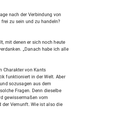
Frage nach der Verbindung von
 frei zu sein und zu handeln?
, mit denen er sich noch heute
 verdanken. „Danach habe ich alle
n Charakter von Kants
 funktioniert in der Welt. Aber
g und sozusagen aus dem
solche Fragen. Denn dieselbe
 wird gewissermaßen vom
 der Vernunft. Wie ist also die