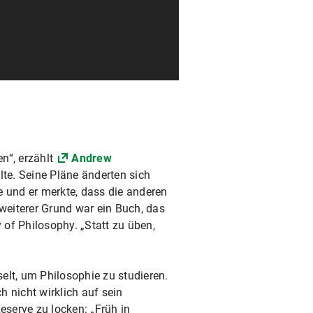
en“, erzählt
Andrew
elte. Seine Pläne änderten sich
e und er merkte, dass die anderen
 weiterer Grund war ein Buch, das
of Philosophy. „Statt zu üben,
selt, um Philosophie zu studieren.
 nicht wirklich auf sein
eserve zu locken: „Früh in