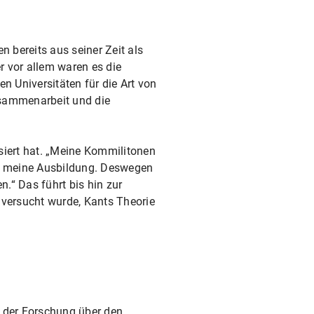
bereits aus seiner Zeit als
 vor allem waren es die
n Universitäten für die Art von
Zusammenarbeit und die
ssiert hat. „Meine Kommilitonen
ür meine Ausbildung. Deswegen
.“ Das führt bis hin zur
 versucht wurde, Kants Theorie
 der Forschung über den