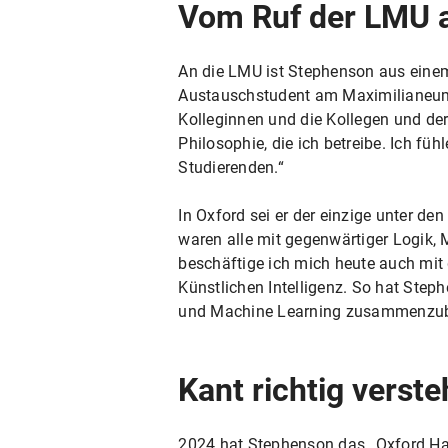
Vom Ruf der LMU 
An die LMU ist Stephenson aus eine
Austauschstudent am Maximilianeum.
Kolleginnen und die Kollegen und der
Philosophie, die ich betreibe. Ich f
Studierenden.“
In Oxford sei er der einzige unter de
waren alle mit gegenwärtiger Logik,
beschäftige ich mich heute auch mit 
Künstlichen Intelligenz. So hat Step
und Machine Learning zusammenzub
Kant richtig verst
2024 hat Stephenson das „Oxford Ha