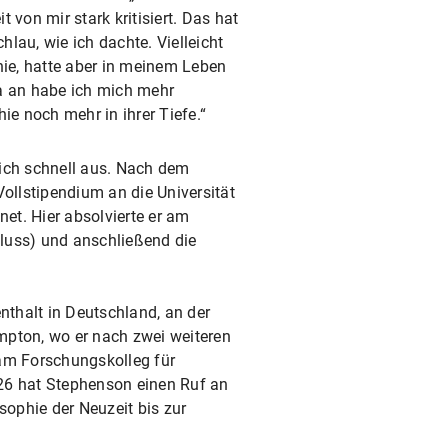
 von mir stark kritisiert. Das hat
chlau, wie ich dachte. Vielleicht
hie, hatte aber in meinem Leben
da an habe ich mich mehr
ie noch mehr in ihrer Tiefe.“
sich schnell aus. Nach dem
llstipendium an die Universität
net. Hier absolvierte er am
luss) und anschließend die
nthalt in Deutschland, an der
mpton, wo er nach zwei weiteren
(am Forschungskolleg für
26 hat Stephenson einen Ruf an
ophie der Neuzeit bis zur