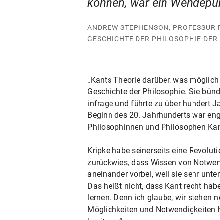
können, war ein Wendepunk
ANDREW STEPHENSON, PROFESSUR F
GESCHICHTE DER PHILOSOPHIE DER 
„Kants Theorie darüber, was möglich
Geschichte der Philosophie. Sie bünd
infrage und führte zu über hundert J
Beginn des 20. Jahrhunderts war eng
Philosophinnen und Philosophen Kant 
Kripke habe seinerseits eine Revolut
zurückwies, dass Wissen von Notwendi
aneinander vorbei, weil sie sehr unt
Das heißt nicht, dass Kant recht hab
lernen. Denn ich glaube, wir stehen
Möglichkeiten und Notwendigkeiten ha