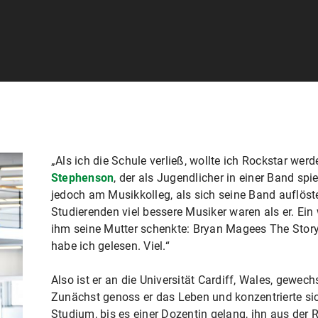
„Als ich die Schule verließ, wollte ich Rockstar werd
Stephenson
, der als Jugendlicher in einer Band spi
jedoch am Musikkolleg, als sich seine Band auflöst
Studierenden viel bessere Musiker waren als er. Ein
ihm seine Mutter schenkte: Bryan Magees The Story 
habe ich gelesen. Viel.“
Also ist er an die Universität Cardiff, Wales, gewech
Zunächst genoss er das Leben und konzentrierte sich
Studium, bis es einer Dozentin gelang, ihn aus der R