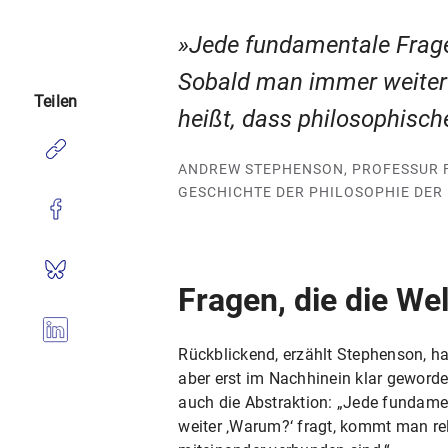
Jede fundamentale Frage 
Sobald man immer weiter 
Teilen
heißt, dass philosophisch
ANDREW STEPHENSON, PROFESSUR F
GESCHICHTE DER PHILOSOPHIE DER 
Fragen, die die We
Rückblickend, erzählt Stephenson, hab
aber erst im Nachhinein klar geworde
auch die Abstraktion: „Jede fundame
weiter ‚Warum?‘ fragt, kommt man rel