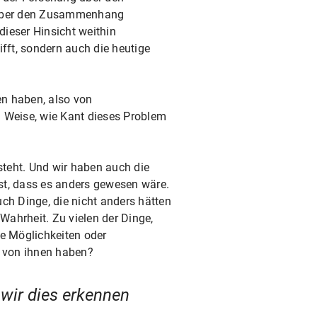
g über den Zusammenhang
dieser Hinsicht weithin
fft, sondern auch die heutige
en haben, also von
nd Weise, wie Kant dieses Problem
steht. Und wir haben auch die
st, dass es anders gewesen wäre.
uch Dinge, die nicht anders hätten
Wahrheit. Zu vielen der Dinge,
ße Möglichkeiten oder
n von ihnen haben?
wir dies erkennen