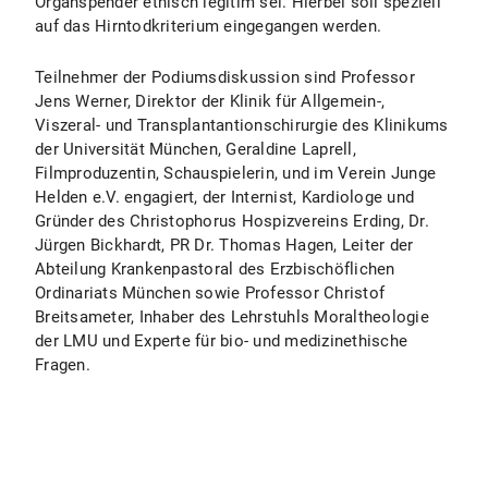
Organspender ethisch legitim sei. Hierbei soll speziell
auf das Hirntodkriterium eingegangen werden.
Teilnehmer der Podiumsdiskussion sind Professor
Jens Werner, Direktor der Klinik für Allgemein-,
Viszeral- und Transplantantionschirurgie des Klinikums
der Universität München, Geraldine Laprell,
Filmproduzentin, Schauspielerin, und im Verein Junge
Helden e.V. engagiert, der Internist, Kardiologe und
Gründer des Christophorus Hospizvereins Erding, Dr.
Jürgen Bickhardt, PR Dr. Thomas Hagen, Leiter der
Abteilung Krankenpastoral des Erzbischöflichen
Ordinariats München sowie Professor Christof
Breitsameter, Inhaber des Lehrstuhls Moraltheologie
der LMU und Experte für bio- und medizinethische
Fragen.