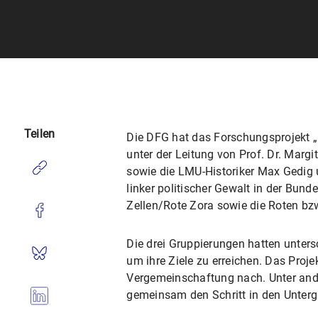
Teilen
Die DFG hat das Forschungsprojekt „
unter der Leitung von Prof. Dr. Margi
sowie die LMU-Historiker Max Gedig 
linker politischer Gewalt in der Bund
Zellen/Rote Zora sowie die Roten bz
Die drei Gruppierungen hatten unter
um ihre Ziele zu erreichen. Das Proj
Vergemeinschaftung nach. Unter and
gemeinsam den Schritt in den Untergr