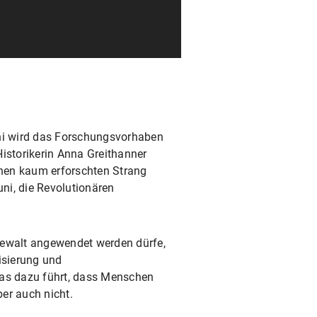
uni wird das Forschungsvorhaben
Historikerin Anna Greithanner
inen kaum erforschten Strang
uni, die Revolutionären
Gewalt angewendet werden dürfe,
isierung und
as dazu führt, dass Menschen
er auch nicht.