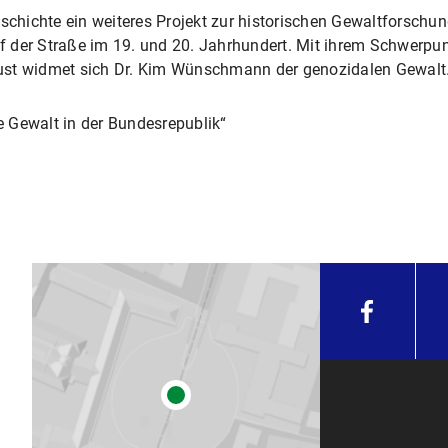
schichte ein weiteres Projekt zur historischen Gewaltforschun
 der Straße im 19. und 20. Jahrhundert. Mit ihrem Schwerpunk
ust widmet sich Dr. Kim Wünschmann der genozidalen Gewalt
e Gewalt in der Bundesrepublik“