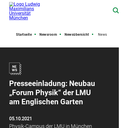
Startseite
Newsroom
Newsübersicht
News
Presseeinladung: Neubau
„Forum Physik“ der LMU
am Englischen Garten
05.10.2021
Physik-Campus der LMU in München