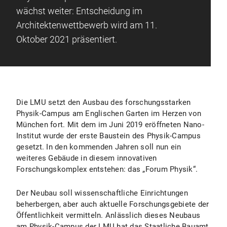
wächst weiter: Entscheidung im
Architektenwettbewerb wird am 11.
Oktober 2021 präsentiert.
Die LMU setzt den Ausbau des forschungsstarken
Physik-Campus am Englischen Garten im Herzen von
München fort. Mit dem im Juni 2019 eröffneten Nano-
Institut wurde der erste Baustein des Physik-Campus
gesetzt. In den kommenden Jahren soll nun ein
weiteres Gebäude in diesem innovativen
Forschungskomplex entstehen: das „Forum Physik“.
Der Neubau soll wissenschaftliche Einrichtungen
beherbergen, aber auch aktuelle Forschungsgebiete der
Öffentlichkeit vermitteln. Anlässlich dieses Neubaus
am Physik-Campus der LMU hat das Staatliche Bauamt