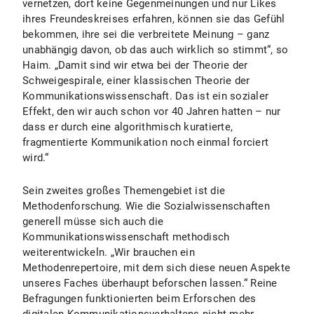
vernetzen, dort keine Gegenmeinungen und nur Likes
ihres Freundeskreises erfahren, können sie das Gefühl
bekommen, ihre sei die verbreitete Meinung – ganz
unabhängig davon, ob das auch wirklich so stimmt“, so
Haim. „Damit sind wir etwa bei der Theorie der
Schweigespirale, einer klassischen Theorie der
Kommunikationswissenschaft. Das ist ein sozialer
Effekt, den wir auch schon vor 40 Jahren hatten – nur
dass er durch eine algorithmisch kuratierte,
fragmentierte Kommunikation noch einmal forciert
wird.“
Sein zweites großes Themengebiet ist die
Methodenforschung. Wie die Sozialwissenschaften
generell müsse sich auch die
Kommunikationswissenschaft methodisch
weiterentwickeln. „Wir brauchen ein
Methodenrepertoire, mit dem sich diese neuen Aspekte
unseres Faches überhaupt beforschen lassen.“ Reine
Befragungen funktionierten beim Erforschen des