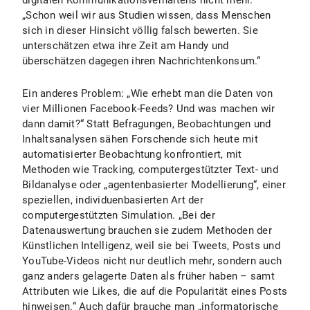
digitalen Kommunikationsverhaltens nicht mehr.
„Schon weil wir aus Studien wissen, dass Menschen
sich in dieser Hinsicht völlig falsch bewerten. Sie
unterschätzen etwa ihre Zeit am Handy und
überschätzen dagegen ihren Nachrichtenkonsum.“
Ein anderes Problem: „Wie erhebt man die Daten von
vier Millionen Facebook-Feeds? Und was machen wir
dann damit?“ Statt Befragungen, Beobachtungen und
Inhaltsanalysen sähen Forschende sich heute mit
automatisierter Beobachtung konfrontiert, mit
Methoden wie Tracking, computergestützter Text- und
Bildanalyse oder „agentenbasierter Modellierung“, einer
speziellen, individuenbasierten Art der
computergestützten Simulation. „Bei der
Datenauswertung brauchen sie zudem Methoden der
Künstlichen Intelligenz, weil sie bei Tweets, Posts und
YouTube-Videos nicht nur deutlich mehr, sondern auch
ganz anders gelagerte Daten als früher haben – samt
Attributen wie Likes, die auf die Popularität eines Posts
hinweisen.“ Auch dafür brauche man „informatorische