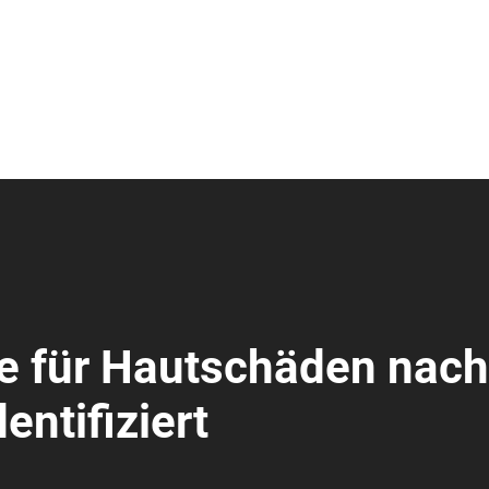
he für Hautschäden nach
entifiziert