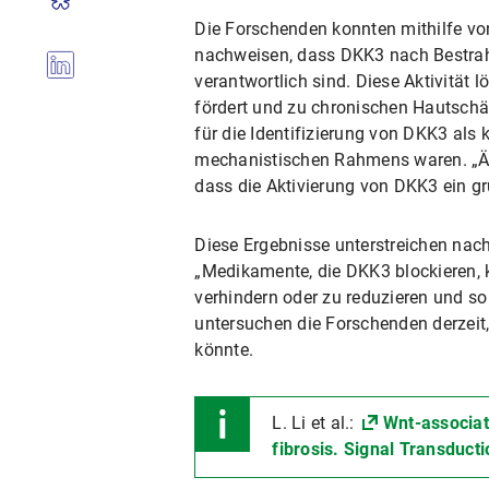
Die Forschenden konnten mithilfe 
nachweisen, dass DKK3 nach Bestrahlu
verantwortlich sind. Diese Aktivität
fördert und zu chronischen Hautschä
für die Identifizierung von DKK3 als 
mechanistischen Rahmens waren. „Ähn
dass die Aktivierung von DKK3 ein gr
Diese Ergebnisse unterstreichen nac
„Medikamente, die DKK3 blockieren, 
verhindern oder zu reduzieren und s
untersuchen die Forschenden derzeit
könnte.
L. Li et al.:
Wnt-associat
fibrosis. Signal Transduc