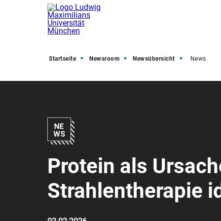
Startseite
Newsroom
Newsübersicht
News
Protein als Ursac
Strahlentherapie id