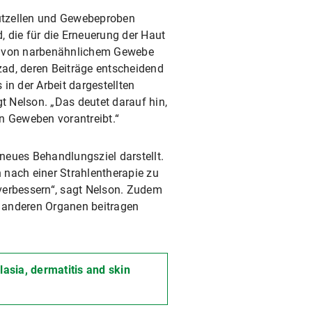
utzellen und Gewebeproben
 die für die Erneuerung der Haut
ung von narbenähnlichem Gewebe
zad, deren Beiträge entscheidend
 in der Arbeit dargestellten
 Nelson. „Das deutet darauf hin,
n Geweben vorantreibt.“
neues Behandlungsziel darstellt.
 nach einer Strahlentherapie zu
verbessern“, sagt Nelson. Zudem
n anderen Organen beitragen
asia, dermatitis and skin