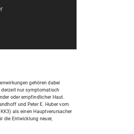
r
ebenwirkungen gehören dabei
 derzeit nur symptomatisch
nder oder empfindlicher Haut.
andhoff und Peter E. Huber vom
DKK3) als einen Hauptverursacher
ür die Entwicklung neuer,