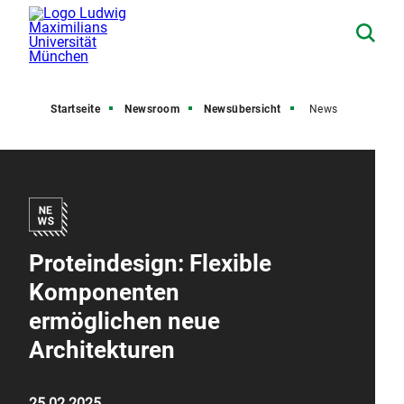
Startseite
Newsroom
Newsübersicht
News
Proteindesign: Flexible
Komponenten
ermöglichen neue
Architekturen
25.02.2025