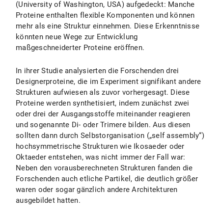
(University of Washington, USA) aufgedeckt: Manche
Proteine enthalten flexible Komponenten und können
mehr als eine Struktur einnehmen. Diese Erkenntnisse
könnten neue Wege zur Entwicklung
maßgeschneiderter Proteine eröffnen.
In ihrer Studie analysierten die Forschenden drei
Designerproteine, die im Experiment signifikant andere
Strukturen aufwiesen als zuvor vorhergesagt. Diese
Proteine werden synthetisiert, indem zunächst zwei
oder drei der Ausgangsstoffe miteinander reagieren
und sogenannte Di- oder Trimere bilden. Aus diesen
sollten dann durch Selbstorganisation („self assembly“)
hochsymmetrische Strukturen wie Ikosaeder oder
Oktaeder entstehen, was nicht immer der Fall war:
Neben den vorausberechneten Strukturen fanden die
Forschenden auch etliche Partikel, die deutlich größer
waren oder sogar gänzlich andere Architekturen
ausgebildet hatten.