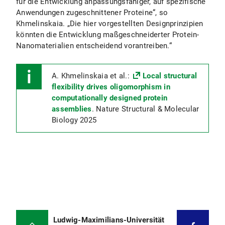
für die Entwicklung anpassungsfähiger, auf spezifische
Anwendungen zugeschnittener Proteine“, so
Khmelinskaia. „Die hier vorgestellten Designprinzipien
könnten die Entwicklung maßgeschneiderter Protein-
Nanomaterialien entscheidend vorantreiben.“
A. Khmelinskaia et al.:
Local structural
flexibility drives oligomorphism in
computationally designed protein
assemblies
. Nature Structural & Molecular
Biology 2025
Ludwig-Maximilians-Universität