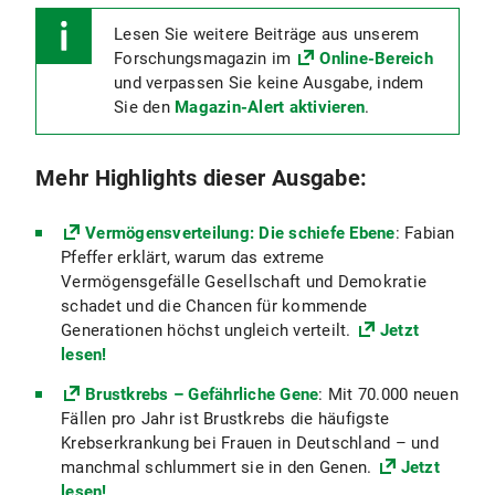
Lesen Sie weitere Beiträge aus unserem
Forschungsmagazin im
Online-Bereich
und verpassen Sie keine Ausgabe, indem
Sie den
Magazin-Alert aktivieren
.
Mehr Highlights dieser Ausgabe:
Vermögensverteilung: Die schiefe Ebene
: Fabian
Pfeffer erklärt, warum das extreme
Vermögensgefälle Gesellschaft und Demokratie
schadet und die Chancen für kommende
Generationen höchst ungleich verteilt.
Jetzt
lesen!
Brustkrebs – Gefährliche Gene
: Mit 70.000 neuen
Fällen pro Jahr ist Brustkrebs die häufigste
Krebserkrankung bei Frauen in Deutschland – und
manchmal schlummert sie in den Genen.
Jetzt
lesen!