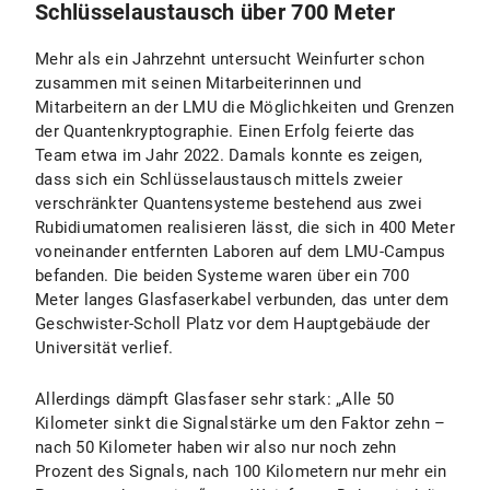
Schlüsselaustausch über 700 Meter
Mehr als ein Jahrzehnt untersucht Weinfurter schon
zusammen mit seinen Mitarbeiterinnen und
Mitarbeitern an der LMU die Möglichkeiten und Grenzen
der Quantenkryptographie. Einen Erfolg feierte das
Team etwa im Jahr 2022. Damals konnte es zeigen,
dass sich ein Schlüsselaustausch mittels zweier
verschränkter Quantensysteme bestehend aus zwei
Rubidiumatomen realisieren lässt, die sich in 400 Meter
voneinander entfernten Laboren auf dem LMU-Campus
befanden. Die beiden Systeme waren über ein 700
Meter langes Glasfaserkabel verbunden, das unter dem
Geschwister-Scholl Platz vor dem Hauptgebäude der
Universität verlief.
Allerdings dämpft Glasfaser sehr stark: „Alle 50
Kilometer sinkt die Signalstärke um den Faktor zehn –
nach 50 Kilometer haben wir also nur noch zehn
Prozent des Signals, nach 100 Kilometern nur mehr ein