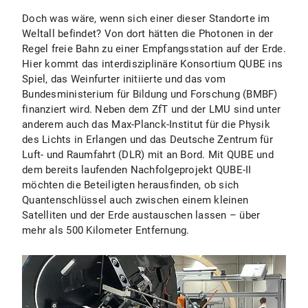
Doch was wäre, wenn sich einer dieser Standorte im
Weltall befindet? Von dort hätten die Photonen in der
Regel freie Bahn zu einer Empfangsstation auf der Erde.
Hier kommt das interdisziplinäre Konsortium QUBE ins
Spiel, das Weinfurter initiierte und das vom
Bundesministerium für Bildung und Forschung (BMBF)
finanziert wird. Neben dem ZfT und der LMU sind unter
anderem auch das Max-Planck-Institut für die Physik
des Lichts in Erlangen und das Deutsche Zentrum für
Luft- und Raumfahrt (DLR) mit an Bord. Mit QUBE und
dem bereits laufenden Nachfolgeprojekt QUBE-II
möchten die Beteiligten herausfinden, ob sich
Quantenschlüssel auch zwischen einem kleinen
Satelliten und der Erde austauschen lassen – über
mehr als 500 Kilometer Entfernung.