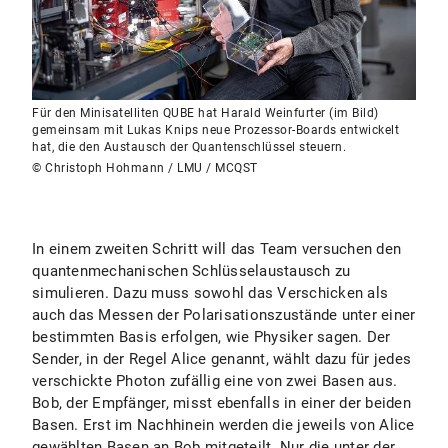
Für den Minisatelliten QUBE hat Harald Weinfurter (im Bild)
gemeinsam mit Lukas Knips neue Prozessor-Boards entwickelt
hat, die den Austausch der Quantenschlüssel steuern.
© Christoph Hohmann / LMU / MCQST
In einem zweiten Schritt will das Team versuchen den
quantenmechanischen Schlüsselaustausch zu
simulieren. Dazu muss sowohl das Verschicken als
auch das Messen der Polarisationszustände unter einer
bestimmten Basis erfolgen, wie Physiker sagen. Der
Sender, in der Regel Alice genannt, wählt dazu für jedes
verschickte Photon zufällig eine von zwei Basen aus.
Bob, der Empfänger, misst ebenfalls in einer der beiden
Basen. Erst im Nachhinein werden die jeweils von Alice
gewählten Basen an Bob mitgeteilt. Nur die unter der