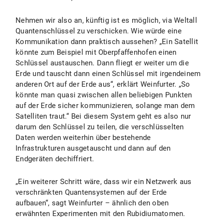
Nehmen wir also an, künftig ist es möglich, via Weltall
Quantenschlüssel zu verschicken. Wie würde eine
Kommunikation dann praktisch aussehen? „Ein Satellit
könnte zum Beispiel mit Oberpfaffenhofen einen
Schlüssel austauschen. Dann fliegt er weiter um die
Erde und tauscht dann einen Schlüssel mit irgendeinem
anderen Ort auf der Erde aus“, erklärt Weinfurter. „So
könnte man quasi zwischen allen beliebigen Punkten
auf der Erde sicher kommunizieren, solange man dem
Satelliten traut.“ Bei diesem System geht es also nur
darum den Schlüssel zu teilen, die verschlüsselten
Daten werden weiterhin über bestehende
Infrastrukturen ausgetauscht und dann auf den
Endgeräten dechiffriert.
„Ein weiterer Schritt wäre, dass wir ein Netzwerk aus
verschränkten Quantensystemen auf der Erde
aufbauen“, sagt Weinfurter – ähnlich den oben
erwähnten Experimenten mit den Rubidiumatomen.