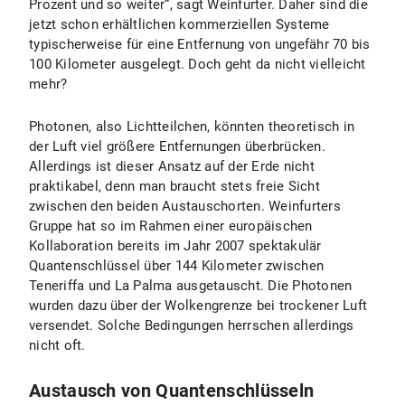
Prozent und so weiter“, sagt Weinfurter. Daher sind die
jetzt schon erhältlichen kommerziellen Systeme
typischerweise für eine Entfernung von ungefähr 70 bis
100 Kilometer ausgelegt. Doch geht da nicht vielleicht
mehr?
Photonen, also Lichtteilchen, könnten theoretisch in
der Luft viel größere Entfernungen überbrücken.
Allerdings ist dieser Ansatz auf der Erde nicht
praktikabel, denn man braucht stets freie Sicht
zwischen den beiden Austauschorten. Weinfurters
Gruppe hat so im Rahmen einer europäischen
Kollaboration bereits im Jahr 2007 spektakulär
Quantenschlüssel über 144 Kilometer zwischen
Teneriffa und La Palma ausgetauscht. Die Photonen
wurden dazu über der Wolkengrenze bei trockener Luft
versendet. Solche Bedingungen herrschen allerdings
nicht oft.
Austausch von Quantenschlüsseln