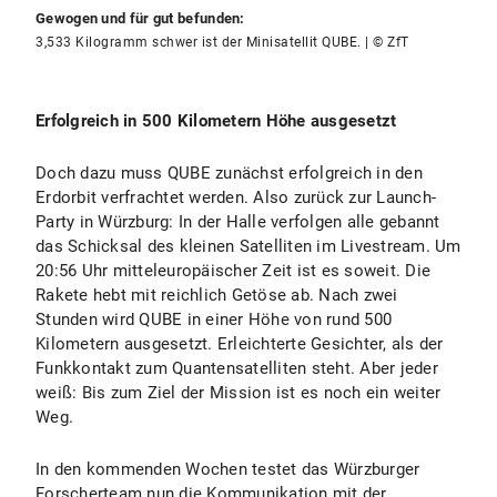
Gewogen und für gut befunden:
3,533 Kilogramm schwer ist der Minisatellit QUBE. | © ZfT
Erfolgreich in 500 Kilometern Höhe ausgesetzt
Doch dazu muss QUBE zunächst erfolgreich in den
Erdorbit verfrachtet werden. Also zurück zur Launch-
Party in Würzburg: In der Halle verfolgen alle gebannt
das Schicksal des kleinen Satelliten im Livestream. Um
20:56 Uhr mitteleuropäischer Zeit ist es soweit. Die
Rakete hebt mit reichlich Getöse ab. Nach zwei
Stunden wird QUBE in einer Höhe von rund 500
Kilometern ausgesetzt. Erleichterte Gesichter, als der
Funkkontakt zum Quantensatelliten steht. Aber jeder
weiß: Bis zum Ziel der Mission ist es noch ein weiter
Weg.
In den kommenden Wochen testet das Würzburger
Forscherteam nun die Kommunikation mit der