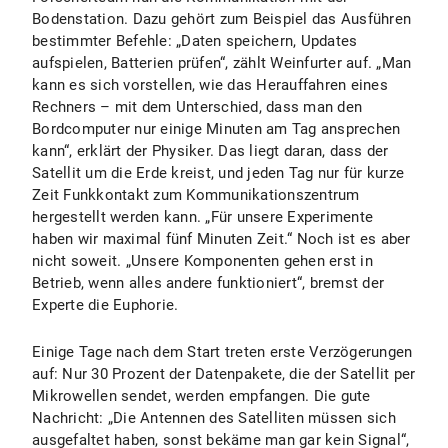
Bodenstation. Dazu gehört zum Beispiel das Ausführen
bestimmter Befehle: „Daten speichern, Updates
aufspielen, Batterien prüfen“, zählt Weinfurter auf. „Man
kann es sich vorstellen, wie das Herauffahren eines
Rechners – mit dem Unterschied, dass man den
Bordcomputer nur einige Minuten am Tag ansprechen
kann“, erklärt der Physiker. Das liegt daran, dass der
Satellit um die Erde kreist, und jeden Tag nur für kurze
Zeit Funkkontakt zum Kommunikationszentrum
hergestellt werden kann. „Für unsere Experimente
haben wir maximal fünf Minuten Zeit.“ Noch ist es aber
nicht soweit. „Unsere Komponenten gehen erst in
Betrieb, wenn alles andere funktioniert“, bremst der
Experte die Euphorie.
Einige Tage nach dem Start treten erste Verzögerungen
auf: Nur 30 Prozent der Datenpakete, die der Satellit per
Mikrowellen sendet, werden empfangen. Die gute
Nachricht: „Die Antennen des Satelliten müssen sich
ausgefaltet haben, sonst bekäme man gar kein Signal“,