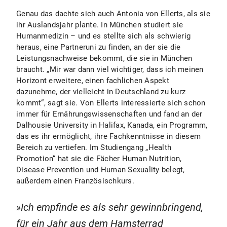
Genau das dachte sich auch Antonia von Ellerts, als sie
ihr Auslandsjahr plante. In München studiert sie
Humanmedizin – und es stellte sich als schwierig
heraus, eine Partneruni zu finden, an der sie die
Leistungsnachweise bekommt, die sie in München
braucht. „Mir war dann viel wichtiger, dass ich meinen
Horizont erweitere, einen fachlichen Aspekt
dazunehme, der vielleicht in Deutschland zu kurz
kommt“, sagt sie. Von Ellerts interessierte sich schon
immer für Ernährungswissenschaften und fand an der
Dalhousie University in Halifax, Kanada, ein Programm,
das es ihr ermöglicht, ihre Fachkenntnisse in diesem
Bereich zu vertiefen. Im Studiengang „Health
Promotion“ hat sie die Fächer Human Nutrition,
Disease Prevention und Human Sexuality belegt,
außerdem einen Französischkurs.
Ich empfinde es als sehr gewinnbringend,
für ein Jahr aus dem Hamsterrad