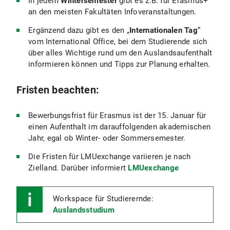
In jedem
Wintersemester
gibt es z.B. für Erasmus+
an den meisten Fakultäten Infoveranstaltungen.
Ergänzend dazu gibt es den „
Internationalen Tag
“
vom International Office, bei dem Studierende sich
über alles Wichtige rund um den Auslandsaufenthalt
informieren können und Tipps zur Planung erhalten.
Fristen beachten:
Bewerbungsfrist für Erasmus ist der 15. Januar für
einen Aufenthalt im darauffolgenden akademischen
Jahr, egal ob Winter- oder Sommersemester.
Die Fristen für LMUexchange variieren je nach
Zielland. Darüber informiert
LMUexchange
Workspace für Studierernde:
Auslandsstudium