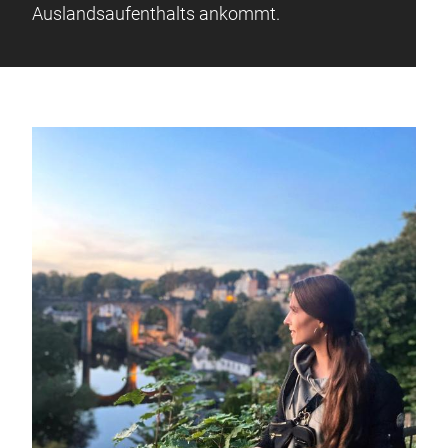
Auslandsaufenthalts ankommt.