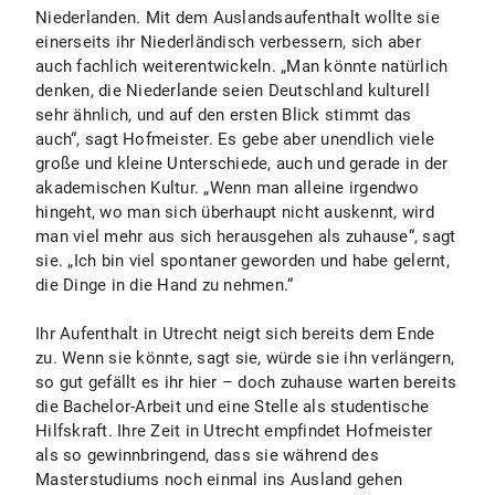
Niederlanden. Mit dem Auslandsaufenthalt wollte sie
einerseits ihr Niederländisch verbessern, sich aber
auch fachlich weiterentwickeln. „Man könnte natürlich
denken, die Niederlande seien Deutschland kulturell
sehr ähnlich, und auf den ersten Blick stimmt das
auch“, sagt Hofmeister. Es gebe aber unendlich viele
große und kleine Unterschiede, auch und gerade in der
akademischen Kultur. „Wenn man alleine irgendwo
hingeht, wo man sich überhaupt nicht auskennt, wird
man viel mehr aus sich herausgehen als zuhause“, sagt
sie. „Ich bin viel spontaner geworden und habe gelernt,
die Dinge in die Hand zu nehmen.“
Ihr Aufenthalt in Utrecht neigt sich bereits dem Ende
zu. Wenn sie könnte, sagt sie, würde sie ihn verlängern,
so gut gefällt es ihr hier – doch zuhause warten bereits
die Bachelor-Arbeit und eine Stelle als studentische
Hilfskraft. Ihre Zeit in Utrecht empfindet Hofmeister
als so gewinnbringend, dass sie während des
Masterstudiums noch einmal ins Ausland gehen