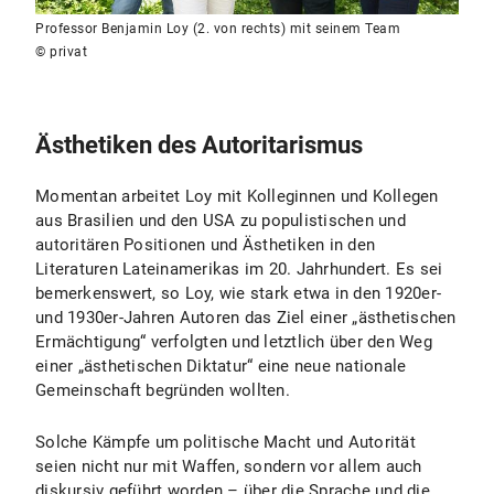
Professor Benjamin Loy (2. von rechts) mit seinem Team
© privat
Ästhetiken des Autoritarismus
Momentan arbeitet Loy mit Kolleginnen und Kollegen
aus Brasilien und den USA zu populistischen und
autoritären Positionen und Ästhetiken in den
Literaturen Lateinamerikas im 20. Jahrhundert. Es sei
bemerkenswert, so Loy, wie stark etwa in den 1920er-
und 1930er-Jahren Autoren das Ziel einer „ästhetischen
Ermächtigung“ verfolgten und letztlich über den Weg
einer „ästhetischen Diktatur“ eine neue nationale
Gemeinschaft begründen wollten.
Solche Kämpfe um politische Macht und Autorität
seien nicht nur mit Waffen, sondern vor allem auch
diskursiv geführt worden – über die Sprache und die