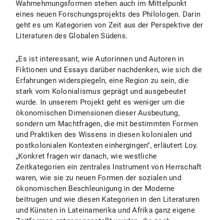
Wahrnehmungsformen stehen auch im Mittelpunkt
eines neuen Forschungsprojekts des Philologen. Darin
geht es um Kategorien von Zeit aus der Perspektive der
Literaturen des Globalen Südens.
„Es ist interessant, wie Autorinnen und Autoren in
Fiktionen und Essays darüber nachdenken, wie sich die
Erfahrungen widerspiegeln, eine Region zu sein, die
stark vom Kolonialismus geprägt und ausgebeutet
wurde. In unserem Projekt geht es weniger um die
ökonomischen Dimensionen dieser Ausbeutung,
sondern um Machtfragen, die mit bestimmten Formen
und Praktiken des Wissens in diesen kolonialen und
postkolonialen Kontexten einhergingen", erläutert Loy.
„Konkret fragen wir danach, wie westliche
Zeitkategorien ein zentrales Instrument von Herrschaft
waren, wie sie zu neuen Formen der sozialen und
ökonomischen Beschleunigung in der Moderne
beitrugen und wie diesen Kategorien in den Literaturen
und Künsten in Lateinamerika und Afrika ganz eigene