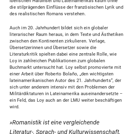
iberischen Halbinsel und Lateinamerikas kaum ohne
die stilprägenden Einflüsse der französischen Lyrik und
des realistischen Romans verstehen.
Auch im 20. Jahrhundert bildet sich ein globaler
literarischer Raum heraus, in dem Texte und Ästhetiken
zwischen den Kontinenten zirkulieren. Verlage,
Übersetzerinnen und Übersetzer sowie die
Literaturkritik spielten dabei eine zentrale Rolle, wie
Loy in zahlreichen Publikationen zum globalen
Buchmarkt untersucht hat. Loy selbst promovierte mit
einer Arbeit über Roberto Bolaño, „den wichtigsten
lateinamerikanischen Autor des 21. Jahrhunderts“, der
sich unter anderem intensiv mit den Problemen der
Militärdiktaturen in Lateinamerika auseinandersetzte –
ein Feld, das Loy auch an der LMU weiter beschäftigen
wird.
Romanistik ist eine vergleichende
Literatur-, Sprach- und Kulturwissenschaft,