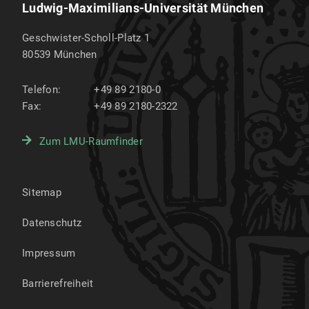
Ludwig-Maximilians-Universität München
Geschwister-Scholl-Platz 1
80539
München
Telefon:
+49 89 2180-0
Fax:
+49 89 2180-2322
Zum LMU-Raumfinder
Sitemap
Datenschutz
Impressum
Barrierefreiheit