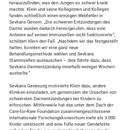
herauszufinden, was den Jungen so schwer krank
machte. Klein und seine Kolleginnen und Kollegen
fanden schließlich einen winzigen Webfehler in
Sevkans Genom. „Die schweren Entzündungen des
Darms wurden dadurch hervorgerufen, dass eine
Antenne auf seinen Immunzellen nicht funktionierte“,
schildert Klein den Fall. „Nachdem wir das festgestellt
hatten, konnten wir eine ganz neue
Behandlungsmethode wählen und Sevkans
Stammzellen austauschen – dies führte dazu, dass
Sevkans Darmentzündung innerhalb weniger Wochen
ausheilte.“
Sevkans Genesung motivierte Klein dazu, andere
Kliniken einzuladen, um gemeinsam die Ursachen von
schwersten Darmentzündungen bei Kindern zu
erforschen. Mittlerweile hat das unter dem Dach der
Care-for-Rare Foundation zusammengeschlossene
internationale Forschungskonsortium mehr als 3.000
Kinder untersucht und eine Fülle neuer Gendefekte