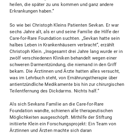
heilen, die später zu uns kommen und ganz andere
Erkrankungen haben.“
So wie bei Christoph Kleins Patienten Sevkan. Er war
sechs Jahre alt, als er und seine Familie die Hilfe der
Care-for-Rare Foundation suchten. „Sevkan hatte sein
halbes Leben in Krankenhäusern verbracht“, erzählt
Christoph Klein. „Insgesamt drei Jahre lang wurde er in
zwölf verschiedenen Kliniken behandelt wegen einer
schweren Darmentzündung, die niemand in den Griff
bekam. Die Ärztinnen und Ärzte hatten alles versucht,
was im Lehrbuch steht, von Ernährungstherapie über
antientzündliche Medikamente bis hin zur chirurgischen
Teilentfernung des Dickdarms. Nichts half.“
Als sich Sevkans Familie an die Care-for-Rare
Foundation wandte, schienen alle therapeutischen
Möglichkeiten ausgeschöpft. Mithilfe der Stiftung
initiierte Klein ein Forschungsprojekt: Ein Team von
Ärztinnen und Ärzten machte sich daran