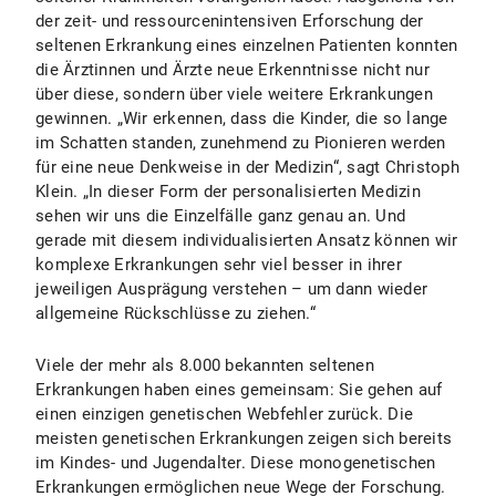
der zeit- und ressourcenintensiven Erforschung der
seltenen Erkrankung eines einzelnen Patienten konnten
die Ärztinnen und Ärzte neue Erkenntnisse nicht nur
über diese, sondern über viele weitere Erkrankungen
gewinnen. „Wir erkennen, dass die Kinder, die so lange
im Schatten standen, zunehmend zu Pionieren werden
für eine neue Denkweise in der Medizin“, sagt Christoph
Klein. „In dieser Form der personalisierten Medizin
sehen wir uns die Einzelfälle ganz genau an. Und
gerade mit diesem individualisierten Ansatz können wir
komplexe Erkrankungen sehr viel besser in ihrer
jeweiligen Ausprägung verstehen – um dann wieder
allgemeine Rückschlüsse zu ziehen.“
Viele der mehr als 8.000 bekannten seltenen
Erkrankungen haben eines gemeinsam: Sie gehen auf
einen einzigen genetischen Webfehler zurück. Die
meisten genetischen Erkrankungen zeigen sich bereits
im Kindes- und Jugendalter. Diese monogenetischen
Erkrankungen ermöglichen neue Wege der Forschung.